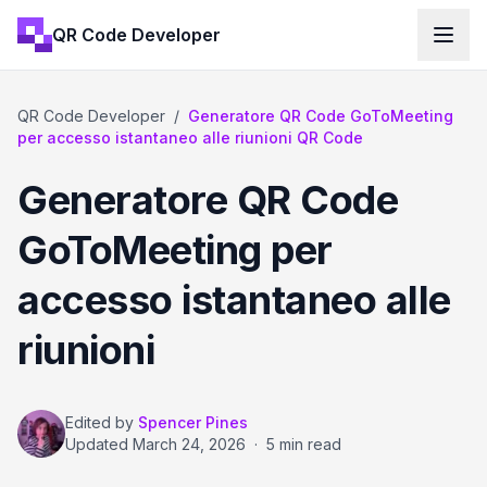
QR Code Developer
QR Code Developer
/
Generatore QR Code GoToMeeting
per accesso istantaneo alle riunioni QR Code
Generatore QR Code
GoToMeeting per
accesso istantaneo alle
riunioni
Edited by
Spencer Pines
Updated
March 24, 2026
·
5 min read