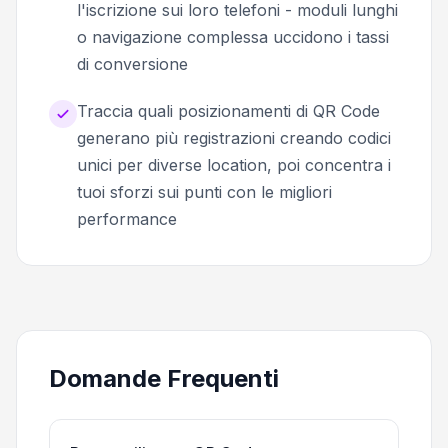
l'iscrizione sui loro telefoni - moduli lunghi
o navigazione complessa uccidono i tassi
di conversione
Traccia quali posizionamenti di QR Code
generano più registrazioni creando codici
unici per diverse location, poi concentra i
tuoi sforzi sui punti con le migliori
performance
Domande Frequenti