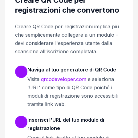
Creare QR Code per
registrazioni che convertono
Creare QR Code per registrazioni implica più
che semplicemente collegare a un modulo -
devi considerare l'esperienza utente dalla
scansione all'iscrizione completata.
Naviga al tuo generatore di QR Code
Visita
qrcodeveloper.com
e seleziona
'URL' come tipo di QR Code poiché i
moduli di registrazione sono accessibili
tramite link web.
Inserisci l'URL del tuo modulo di
registrazione
Copia il link diretto al tuo modulo di