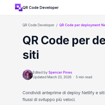
QR Code Developer
QR Code Developer
/
QR Code per deployment Net
QR Code per de
siti
Edited by
Spencer Pines
Updated
March 23, 2026
·
5 min read
Condividi anteprime di deploy Netlify e si
flussi di sviluppo più veloci.