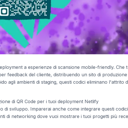
deployment a esperienze di scansione mobile-friendly. Che 
er feedback del cliente, distribuendo un sito di produzione
o agli ambienti di staging, questi codici eliminano l'attrito d
zione di QR Code per i tuoi deployment Netlify
ro di sviluppo. Imparerai anche come integrare questi codici
ti di networking dove vuoi mostrare i tuoi progetti più rece