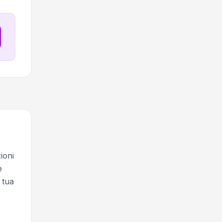
ioni
e
 tua