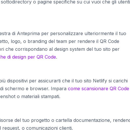
ottodirectory o pagine specifiche su cui vuoi che gli utenti
inestra di Anteprima per personalizzare ulteriormente il tuo
getto, logo, o branding del team per rendere il QR Code
ori che corrispondano al design system del tuo sito per
iche di design per QR Code
.
dispositivi per assicurarti che il tuo sito Netlify si carichi
i di schermo e browser. Impara
come scansionare QR Code
enshot o materiali stampati.
risorse del tuo progetto o cartella documentazione, renden
ll request, o comunicazioni clienti.