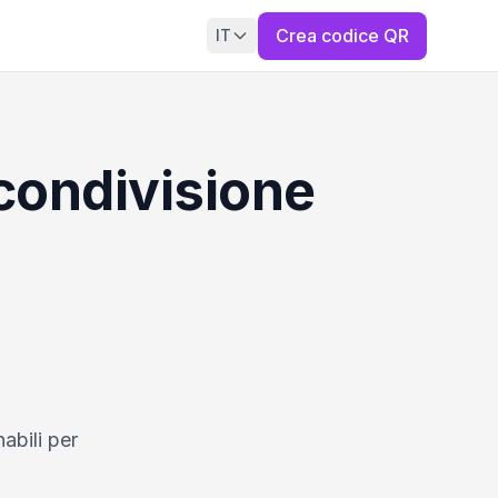
Crea codice QR
IT
condivisione
abili per