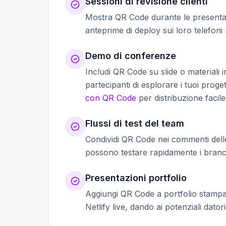
Sessioni di revisione clienti
Mostra QR Code durante le presentazi
anteprime di deploy sui loro telefoni 
Demo di conferenze
Includi QR Code su slide o materiali 
partecipanti di esplorare i tuoi proge
con QR Code
per distribuzione facile
Flussi di test del team
Condividi QR Code nei commenti delle 
possono testare rapidamente i branch
Presentazioni portfolio
Aggiungi QR Code a portfolio stampa
Netlify live, dando ai potenziali dato