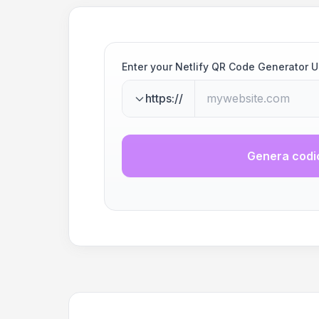
Enter your Netlify QR Code Generator 
https://
Genera codi