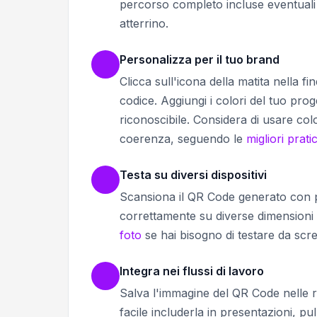
percorso completo incluse eventuali s
atterrino.
Personalizza per il tuo brand
Clicca sull'icona della matita nella f
codice. Aggiungi i colori del tuo pro
riconoscibile. Considera di usare col
coerenza, seguendo le
migliori prat
Testa su diversi dispositivi
Scansiona il QR Code generato con più 
correttamente su diverse dimension
foto
se hai bisogno di testare da scre
Integra nei flussi di lavoro
Salva l'immagine del QR Code nelle 
facile includerla in presentazioni, pu