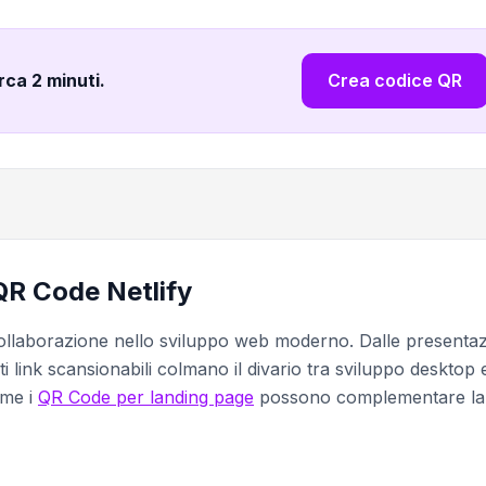
irca 2 minuti
.
Crea codice QR
 QR Code Netlify
 collaborazione nello sviluppo web moderno. Dalle presentaz
esti link scansionabili colmano il divario tra sviluppo desktop 
ome i
QR Code per landing page
possono complementare la