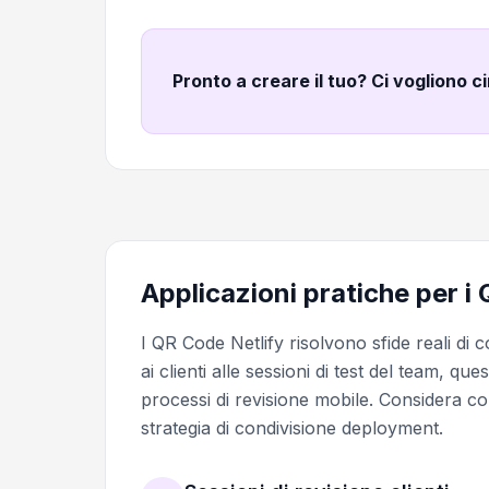
Pronto a creare il tuo? Ci vogliono c
Applicazioni pratiche per i
I QR Code Netlify risolvono sfide reali di
ai clienti alle sessioni di test del team, qu
processi di revisione mobile. Considera c
strategia di condivisione deployment.