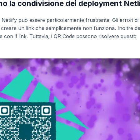
o la condivisione dei deployment Netl
Netlify può essere particolarmente frustrante. Gli errori di
r creare un link che semplicemente non funziona. Inoltre de
e con il link. Tuttavia, i QR Code possono risolvere questo