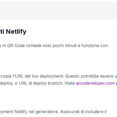
ti Netlify
fy in QR Code richiede solo pochi minuti e funziona con
e copia l'URL dal tuo deployment. Questo potrebbe essere 
deploy, o URL di deploy branch. Visita
qrcodeveloper.com
yment Netlify nel generatore. Assicurati di includere il