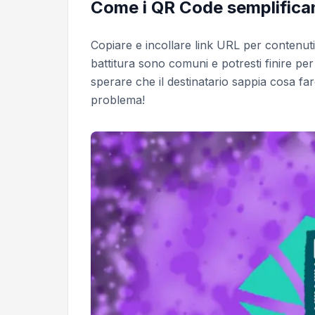
Come i QR Code semplifican
Copiare e incollare link URL per contenuti 
battitura sono comuni e potresti finire pe
sperare che il destinatario sappia cosa far
problema!