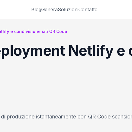
Blog
Genera
Soluzioni
Contatto
lify e condivisione siti QR Code
ployment Netlify e 
ti di produzione istantaneamente con QR Code scansion