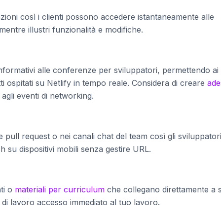
oni così i clienti possono accedere istantaneamente alle
mentre illustri funzionalità e modifiche.
informativi alle conferenze per sviluppatori, permettendo ai
tti ospitati su Netlify in tempo reale. Considera di creare
ade
 agli eventi di networking.
pull request o nei canali chat del team così gli sviluppator
 su dispositivi mobili senza gestire URL.
ti o
materiali per curriculum
che collegano direttamente a si
ri di lavoro accesso immediato al tuo lavoro.