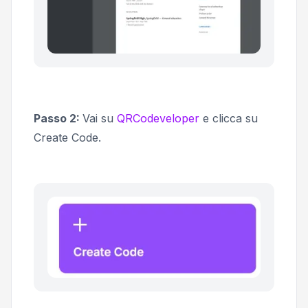
Passo 2:
Vai su
QRCodeveloper
e clicca su
Create Code.