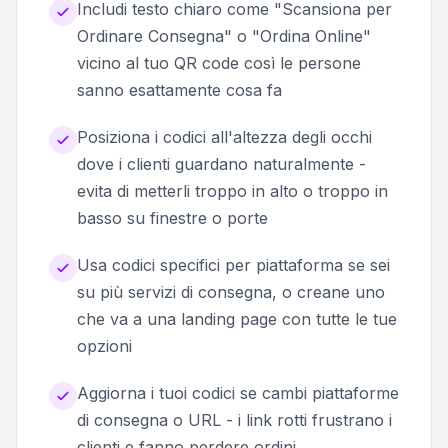
Includi testo chiaro come "Scansiona per
Ordinare Consegna" o "Ordina Online"
vicino al tuo QR code così le persone
sanno esattamente cosa fa
Posiziona i codici all'altezza degli occhi
dove i clienti guardano naturalmente -
evita di metterli troppo in alto o troppo in
basso su finestre o porte
Usa codici specifici per piattaforma se sei
su più servizi di consegna, o creane uno
che va a una landing page con tutte le tue
opzioni
Aggiorna i tuoi codici se cambi piattaforme
di consegna o URL - i link rotti frustrano i
clienti e fanno perdere ordini