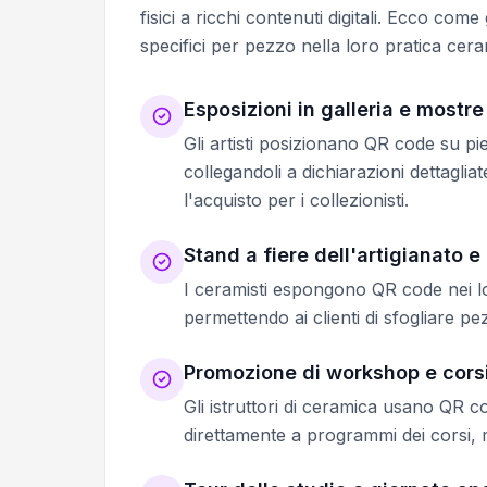
fisici a ricchi contenuti digitali. Ecco come 
specifici per pezzo nella loro pratica cera
Esposizioni in galleria e mostre
Gli artisti posizionano QR code su pied
collegandoli a dichiarazioni dettagliat
l'acquisto per i collezionisti.
Stand a fiere dell'artigianato e
I ceramisti espongono QR code nei lo
permettendo ai clienti di sfogliare pe
Promozione di workshop e cors
Gli istruttori di ceramica usano QR 
direttamente a programmi dei corsi, mo