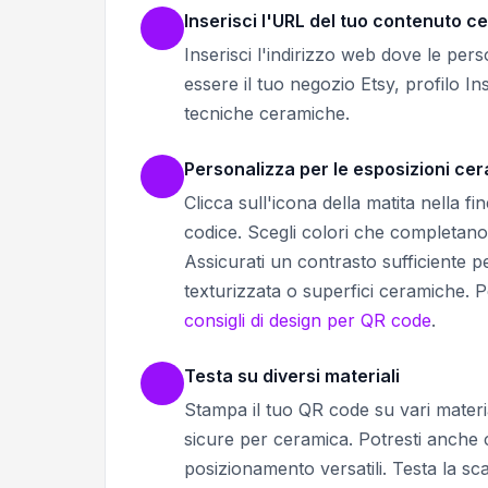
Inserisci l'URL del tuo contenuto c
Inserisci l'indirizzo web dove le pe
essere il tuo negozio Etsy, profilo I
tecniche ceramiche.
Personalizza per le esposizioni ce
Clicca sull'icona della matita nella f
codice. Scegli colori che completano 
Assicurati un contrasto sufficiente 
texturizzata o superfici ceramiche. Pe
consigli di design per QR code
.
Testa su diversi materiali
Stampa il tuo QR code su vari materiali 
sicure per ceramica. Potresti anche
posizionamento versatili. Testa la sc