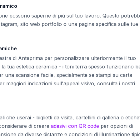
eramico
rsone possono saperne di più sul tuo lavoro. Questo potreb
nstagram, sito web portfolio o una pagina specifica sulle tue
ramiche
inestra di Anteprima per personalizzare ulteriormente il tuo
la tua estetica ceramica - i toni terra spesso funzionano b
per una scansione facile, specialmente se stampi su carta
r maggiori indicazioni sull'appeal visivo, consulta i nostri
che userai - biglietti da visita, cartellini di galleria o etiche
 considerare di creare
adesivi con QR code
per opzioni di
ansione da diverse distanze e condizioni di illuminazione tipi