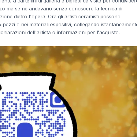
ente a cartellini di galleria e biglietti da visita per condivider
ezzo ma se ne andavano senza conoscere la tecnica di
azione dietro l'opera. Ora gli artisti ceramisti possono
pezzi o nei materiali espositivi, collegando istantaneamente
chiarazioni dell'artista o informazioni per l'acquisto.