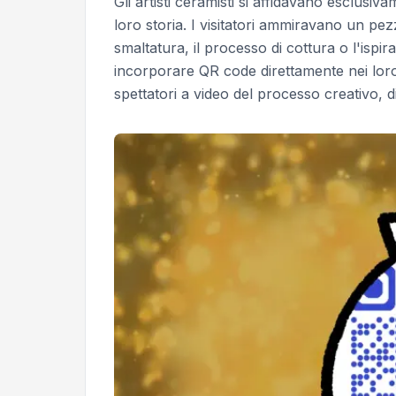
Gli artisti ceramisti si affidavano esclusivam
loro storia. I visitatori ammiravano un p
smaltatura, il processo di cottura o l'ispir
incorporare QR code direttamente nei loro 
spettatori a video del processo creativo, di