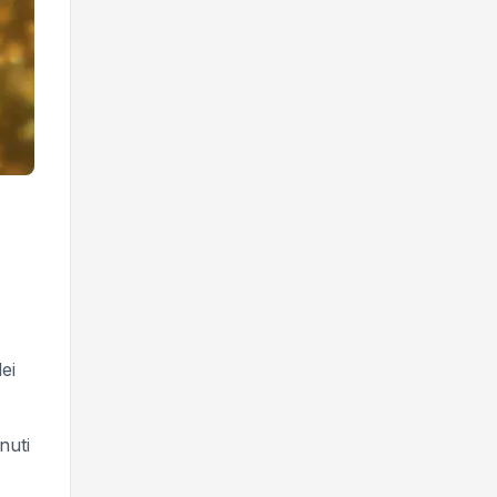
ei
nuti