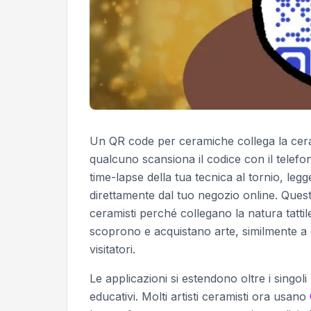
Un QR code per ceramiche collega la cerami
qualcuno scansiona il codice con il telefo
time-lapse della tua tecnica al tornio, leg
direttamente dal tuo negozio online. Quest
ceramisti perché collegano la natura tattile
scoprono e acquistano arte, similmente 
visitatori.
Le applicazioni si estendono oltre i singol
educativi. Molti artisti ceramisti ora usano