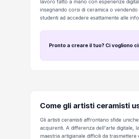
lavoro fatto a mano con esperienze digital
insegnando corsi di ceramica o vendendo at
studenti ad accedere esattamente alle info
Pronto a creare il tuo? Ci vogliono c
Come gli artisti ceramisti 
Gli artisti ceramisti affrontano sfide unich
acquirenti. A differenza dell'arte digitale,
maestria artigianale difficili da trasmett