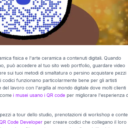
ca fisica e l'arte ceramica a contenuti digitali. Quando
no, può accedere al tuo sito web portfolio, guardare video
gere sui tuoi metodi di smaltatura o persino acquistare pezzi
i codici funzionano particolarmente bene per gli artisti
 del lavoro con l'argilla al mondo digitale dove molti clienti
a come
i musei usano i QR code
per migliorare l'esperienza d
i pezzi a tour dello studio, prenotazioni di workshop e conte
QR Code Developer
per creare codici che collegano il loro