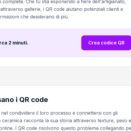
i complete. Che tu stia esponendo a fiere dell'artigianato,
traverso gallerie, i QR code aiutano potenziali clienti e
rmazioni che desiderano di più.
irca 2 minuti
.
Crea codice QR
usano i QR code
e nel condividere il loro processo e connettersi con gli
 la ceramica racconta la sua storia attraverso texture, peso 
ere online. I QR code risolvono questo problema collegando pe