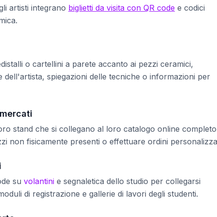
gli artisti integrano
biglietti da visita con QR code
e codici
mica.
istalli o cartellini a parete accanto ai pezzi ceramici,
e dell'artista, spiegazioni delle tecniche o informazioni per
 mercati
ro stand che si collegano al loro catalogo online completo
zzi non fisicamente presenti o effettuare ordini personalizzat
i
code su
volantini
e segnaletica dello studio per collegarsi
duli di registrazione e gallerie di lavori degli studenti.