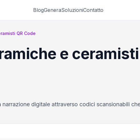
Blog
Genera
Soluzioni
Contatto
eramisti QR Code
ramiche e ceramisti
 narrazione digitale attraverso codici scansionabili ch