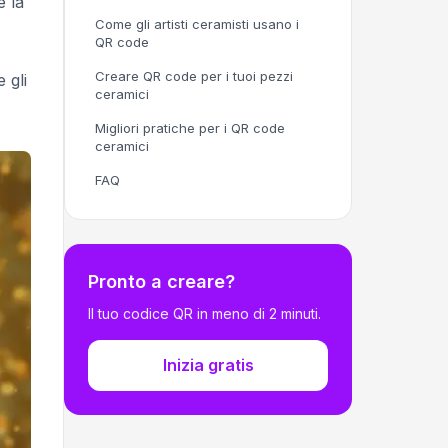
e la
Come gli artisti ceramisti usano i
QR code
Creare QR code per i tuoi pezzi
 gli
ceramici
Migliori pratiche per i QR code
ceramici
FAQ
Pronto a creare?
Il tuo codice QR in meno di 2 minuti.
Inizia gratis