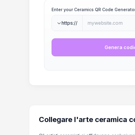
Enter your Ceramics QR Code Generato
https://
Genera codi
Collegare l'arte ceramica co