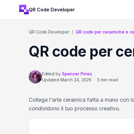
QR Code Developer
QR Code Developer
/
QR code per ceramiche e c
QR code per ce
Edited by
Spencer Pines
Updated
March 24, 2026
·
5 min read
Collega l'arte ceramica fatta a mano con la
condividono il tuo processo creativo.