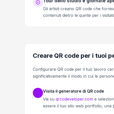
Tour dello studio e giornate ap
Gli artisti creano QR code che fornisc
contenuti dietro le quinte per i visi
Creare QR code per i tuoi p
Configurare QR code per il tuo lavoro ce
significativamente il modo in cui le person
Visita il generatore di QR code
Vai su
qrcodeveloper.com
e selezion
essere il tuo sito web portfolio, una 