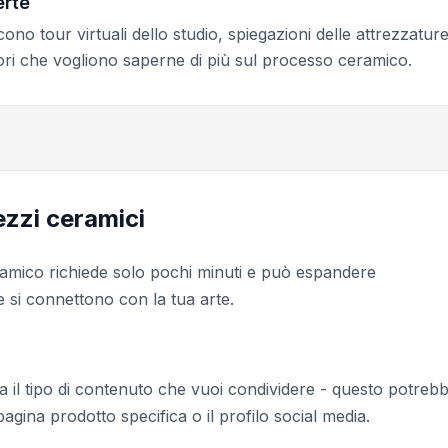
erte
ono tour virtuali dello studio, spiegazioni delle attrezzatur
tatori che vogliono saperne di più sul processo ceramico.
ezzi ceramici
ramico richiede solo pochi minuti e può espandere
e si connettono con la tua arte.
a il tipo di contenuto che vuoi condividere - questo potreb
pagina prodotto specifica o il profilo social media.