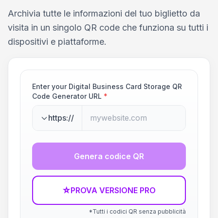
Archivia tutte le informazioni del tuo biglietto da
visita in un singolo QR code che funziona su tutti i
dispositivi e piattaforme.
Enter your Digital Business Card Storage QR
Code Generator URL
*
https://
Genera codice QR
☆
PROVA VERSIONE PRO
*Tutti i codici QR senza pubblicità