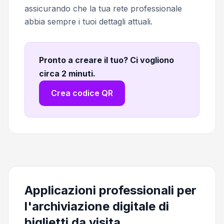
assicurando che la tua rete professionale
abbia sempre i tuoi dettagli attuali.
Pronto a creare il tuo? Ci vogliono
circa 2 minuti
.
Crea codice QR
Applicazioni professionali per
l'archiviazione digitale di
biglietti da visita