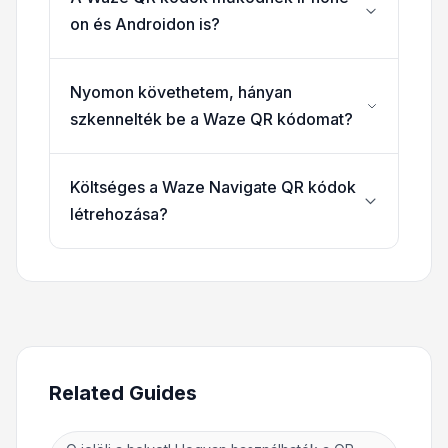
on és Androidon is?
Nyomon követhetem, hányan
szkennelték be a Waze QR kódomat?
Költséges a Waze Navigate QR kódok
létrehozása?
Related Guides