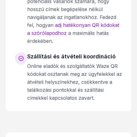
potenciális vásárlók számára, hogy
hosszú címek begépelése nélkül
navigáljanak az ingatlanokhoz. Fedezd
fel, hogyan
adj hatékonyan QR kódokat
a szórólapodhoz
a maximális hatás
érdekében.
Szállítási és átvételi koordináció
Online eladók és szolgáltatók Waze QR
kódokat osztanak meg az ügyfelekkel az
átvételi helyszínekhez, csökkentve a
találkozási pontokkal és szállítási
címekkel kapcsolatos zavart.