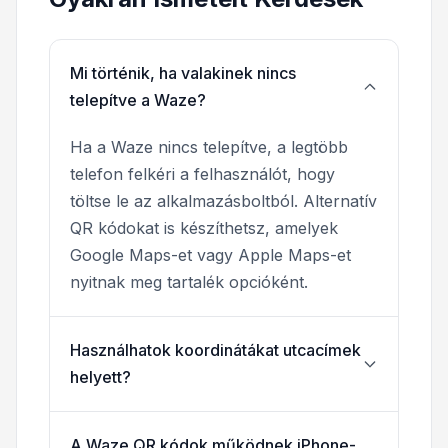
Mi történik, ha valakinek nincs
telepítve a Waze?
Ha a Waze nincs telepítve, a legtöbb
telefon felkéri a felhasználót, hogy
töltse le az alkalmazásboltból. Alternatív
QR kódokat is készíthetsz, amelyek
Google Maps-et vagy Apple Maps-et
nyitnak meg tartalék opcióként.
Használhatok koordinátákat utcacímek
helyett?
A Waze QR kódok működnek iPhone-