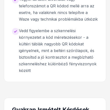
telefonszámot a QR kódod mellé arra az
esetre, ha valakinek nincs telepítve a
Waze vagy technikai problémákba ütközik
Vedd figyelembe a szkennelési
környezetet a kód méretezésekor - a
kültéri táblák nagyobb QR kódokat
igényelnek, mint a beltéri szórólapok, és
biztosítsd a jó kontrasztot a megbízható
szkenneléshez különböző fényviszonyok
között
Gyakran Ismételt Kérdések