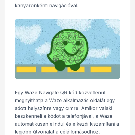
kanyaronkénti navigációval.
Egy Waze Navigate QR kód közvetlenül
megnyithatja a Waze alkalmazás oldalát egy
adott helyszínre vagy címre. Amikor valaki
beszkenneli a kódot a telefonjával, a Waze
automatikusan elindul és elkezdi kiszámítani a
legjobb útvonalat a célállomásodhoz,