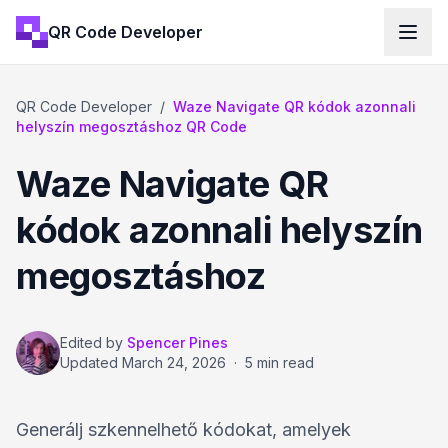
QR Code Developer
QR Code Developer
/
Waze Navigate QR kódok azonnali
helyszín megosztáshoz QR Code
Waze Navigate QR
kódok azonnali helyszín
megosztáshoz
Edited by
Spencer Pines
Updated
March 24, 2026
·
5 min read
Generálj szkennelhető kódokat, amelyek