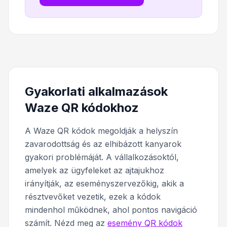
Gyakorlati alkalmazások
Waze QR kódokhoz
A Waze QR kódok megoldják a helyszín
zavarodottság és az elhibázott kanyarok
gyakori problémáját. A vállalkozásoktól,
amelyek az ügyfeleket az ajtajukhoz
irányítják, az eseményszervezőkig, akik a
résztvevőket vezetik, ezek a kódok
mindenhol működnek, ahol pontos navigáció
számít. Nézd meg az
esemény QR kódok