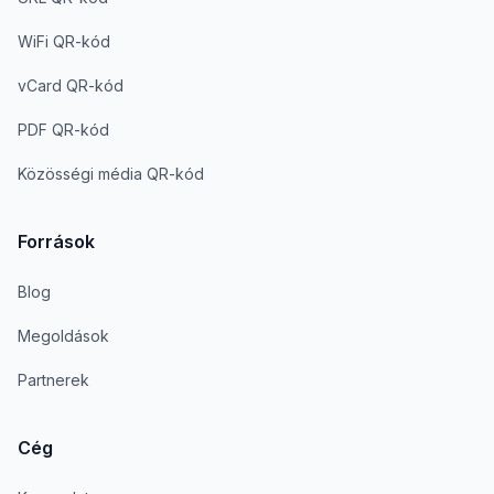
WiFi QR-kód
vCard QR-kód
PDF QR-kód
Közösségi média QR-kód
Források
Blog
Megoldások
Partnerek
Cég