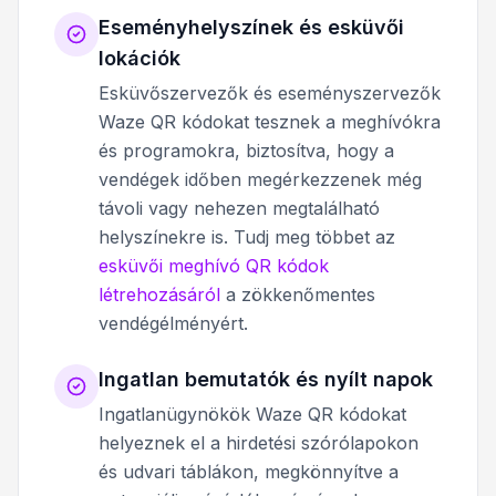
Eseményhelyszínek és esküvői
lokációk
Esküvőszervezők és eseményszervezők
Waze QR kódokat tesznek a meghívókra
és programokra, biztosítva, hogy a
vendégek időben megérkezzenek még
távoli vagy nehezen megtalálható
helyszínekre is. Tudj meg többet az
esküvői meghívó QR kódok
létrehozásáról
a zökkenőmentes
vendégélményért.
Ingatlan bemutatók és nyílt napok
Ingatlanügynökök Waze QR kódokat
helyeznek el a hirdetési szórólapokon
és udvari táblákon, megkönnyítve a