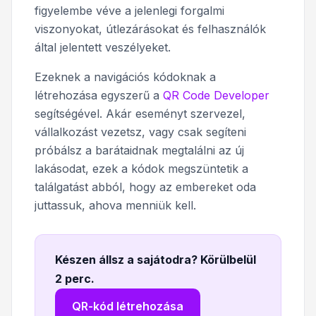
figyelembe véve a jelenlegi forgalmi
viszonyokat, útlezárásokat és felhasználók
által jelentett veszélyeket.
Ezeknek a navigációs kódoknak a
létrehozása egyszerű a
QR Code Developer
segítségével. Akár eseményt szervezel,
vállalkozást vezetsz, vagy csak segíteni
próbálsz a barátaidnak megtalálni az új
lakásodat, ezek a kódok megszüntetik a
találgatást abból, hogy az embereket oda
juttassuk, ahova menniük kell.
Készen állsz a sajátodra? Körülbelül
2 perc
.
QR-kód létrehozása