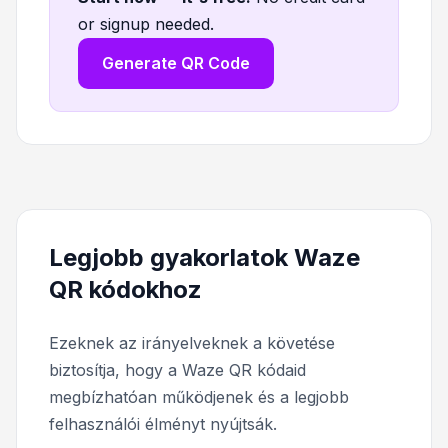
or signup needed.
Generate QR Code
Legjobb gyakorlatok Waze
QR kódokhoz
Ezeknek az irányelveknek a követése
biztosítja, hogy a Waze QR kódaid
megbízhatóan működjenek és a legjobb
felhasználói élményt nyújtsák.