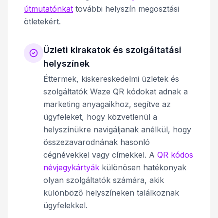
útmutatónkat
további helyszín megosztási
ötletekért.
Üzleti kirakatok és szolgáltatási
helyszínek
Éttermek, kiskereskedelmi üzletek és
szolgáltatók Waze QR kódokat adnak a
marketing anyagaikhoz, segítve az
ügyfeleket, hogy közvetlenül a
helyszínükre navigáljanak anélkül, hogy
összezavarodnának hasonló
cégnévekkel vagy címekkel. A
QR kódos
névjegykártyák
különösen hatékonyak
olyan szolgáltatók számára, akik
különböző helyszíneken találkoznak
ügyfelekkel.