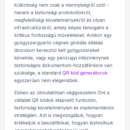
különbség nem csak a mennyiségről szól -
hanem a biztonsági protokollokról,
megfelelőségi követelményekről és olyan
infrastruktúráról, amely képes támogatni a
kritikus fontosságú műveleteket. Amikor egy
gyógyszergyártó cégnek globális ellátási
láncokon keresztül kell gyógyszereket
követnie, vagy egy pénzügyi intézménynek
biztonságos dokumentum-hozzáférésre van
szüksége, a standard
QR kód generátorok
egyszerűen nem elegendőek.
Ebben az útmutatóban végigvezetem Önt a
vállalati QR kódok alapvető funkcióin,
biztonsági követelményein és implementációs
stratégiáin. Azt is megvizsgáljuk, hogyan
értékeljük a beszállítókat, hogyan biztosítsuk