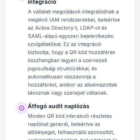
integráció
A vállalati megoldások integrálódnak a
meglévő IAM rendszerekkel, beleértve
az Active Directory-t, LDAP-ot és
SAML-alapú egyszeri bejelentkezési
szolgáltatókat. Ez az integráció
biztosítja, hogy a QR kód hozzáférés
összhangban legyen a szervezeti
jogosultsági struktúrákkal, és
automatikusan visszavonja a
hozzáférést, amikor az alkalmazottak
távoznak vagy szerepet váltanak.
Átfogó audit naplózás
Minden QR kód interakció részletes
naplókat generál, beleértve az
időbélyeget, felhasználói azonosítót,