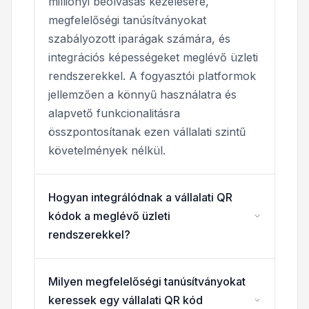
milliónyi beolvasás kezelésére,
megfelelőségi tanúsítványokat
szabályozott iparágak számára, és
integrációs képességeket meglévő üzleti
rendszerekkel. A fogyasztói platformok
jellemzően a könnyű használatra és
alapvető funkcionalitásra
összpontosítanak ezen vállalati szintű
követelmények nélkül.
Hogyan integrálódnak a vállalati QR
kódok a meglévő üzleti
rendszerekkel?
Milyen megfelelőségi tanúsítványokat
keressek egy vállalati QR kód