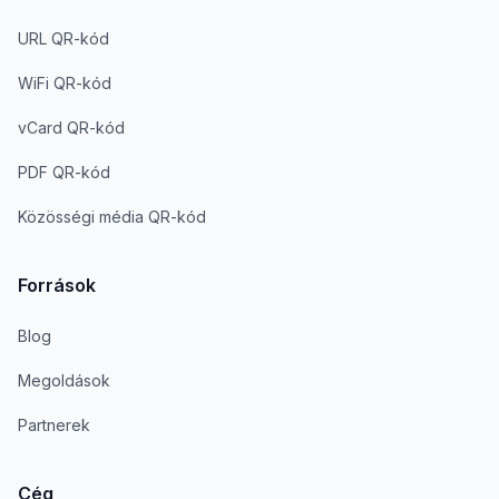
URL QR-kód
WiFi QR-kód
vCard QR-kód
PDF QR-kód
Közösségi média QR-kód
Források
Blog
Megoldások
Partnerek
Cég