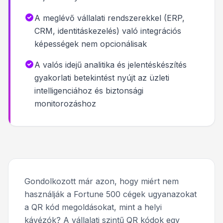
A meglévő vállalati rendszerekkel (ERP,
CRM, identitáskezelés) való integrációs
képességek nem opcionálisak
A valós idejű analitika és jelentéskészítés
gyakorlati betekintést nyújt az üzleti
intelligenciához és biztonsági
monitorozáshoz
Gondolkozott már azon, hogy miért nem
használják a Fortune 500 cégek ugyanazokat
a QR kód megoldásokat, mint a helyi
kávézók? A vállalati szintű QR kódok egy