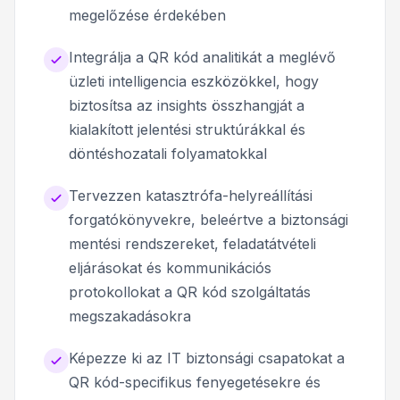
megelőzése érdekében
Integrálja a QR kód analitikát a meglévő
üzleti intelligencia eszközökkel, hogy
biztosítsa az insights összhangját a
kialakított jelentési struktúrákkal és
döntéshozatali folyamatokkal
Tervezzen katasztrófa-helyreállítási
forgatókönyvekre, beleértve a biztonsági
mentési rendszereket, feladatátvételi
eljárásokat és kommunikációs
protokollokat a QR kód szolgáltatás
megszakadásokra
Képezze ki az IT biztonsági csapatokat a
QR kód-specifikus fenyegetésekre és