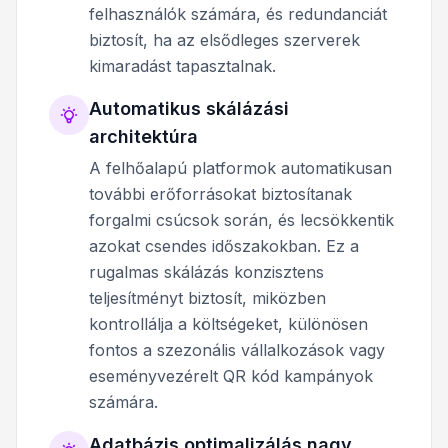
felhasználók számára, és redundanciát
biztosít, ha az elsődleges szerverek
kimaradást tapasztalnak.
Automatikus skálázási
architektúra
A felhőalapú platformok automatikusan
további erőforrásokat biztosítanak
forgalmi csúcsok során, és lecsökkentik
azokat csendes időszakokban. Ez a
rugalmas skálázás konzisztens
teljesítményt biztosít, miközben
kontrollálja a költségeket, különösen
fontos a szezonális vállalkozások vagy
eseményvezérelt QR kód kampányok
számára.
Adatbázis optimalizálás nagy