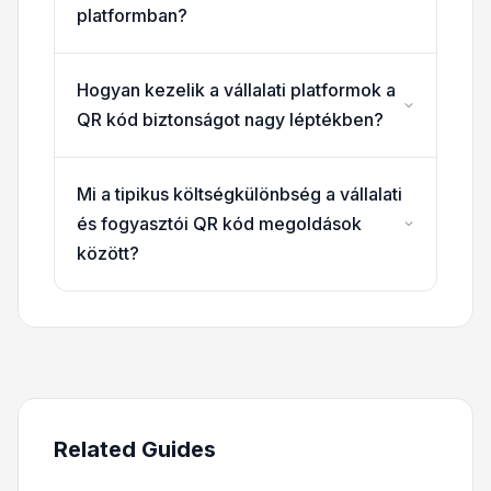
platformban?
Hogyan kezelik a vállalati platformok a
QR kód biztonságot nagy léptékben?
Mi a tipikus költségkülönbség a vállalati
és fogyasztói QR kód megoldások
között?
Related Guides