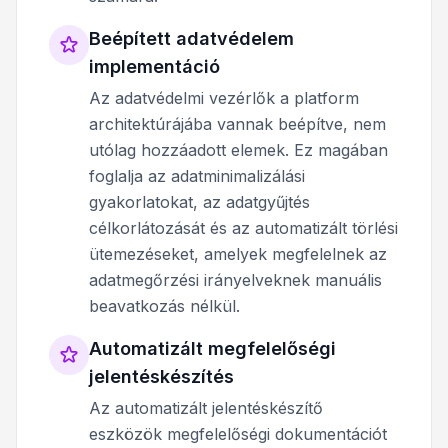
Beépített adatvédelem
implementáció
Az adatvédelmi vezérlők a platform
architektúrájába vannak beépítve, nem
utólag hozzáadott elemek. Ez magában
foglalja az adatminimalizálási
gyakorlatokat, az adatgyűjtés
célkorlátozását és az automatizált törlési
ütemezéseket, amelyek megfelelnek az
adatmegőrzési irányelveknek manuális
beavatkozás nélkül.
Automatizált megfelelőségi
jelentéskészítés
Az automatizált jelentéskészítő
eszközök megfelelőségi dokumentációt