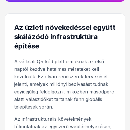
Az üzleti növekedéssel együtt
skálázódó infrastruktúra
építése
A vállalati QR kód platformoknak az első
naptól kezdve hatalmas méreteket kell
kezelniük. Ez olyan rendszerek tervezését
jelenti, amelyek milliónyi beolvasást tudnak
egyidejűleg feldolgozni, miközben másodperc
alatti válaszidőket tartanak fenn globális
telepítések során.
Az infrastrukturális követelmények
túlmutatnak az egyszerű webtárhelyezésen,