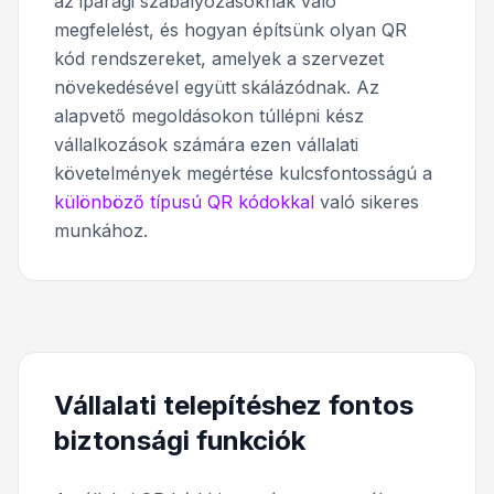
az iparági szabályozásoknak való
megfelelést, és hogyan építsünk olyan QR
kód rendszereket, amelyek a szervezet
növekedésével együtt skálázódnak. Az
alapvető megoldásokon túllépni kész
vállalkozások számára ezen vállalati
követelmények megértése kulcsfontosságú a
különböző típusú QR kódokkal
való sikeres
munkához.
Vállalati telepítéshez fontos
biztonsági funkciók