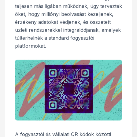
teljesen más ligában működnek, úgy tervezték
őket, hogy milliónyi beolvasást kezeljenek,
érzékeny adatokat védjenek, és összetett
üzleti rendszerekkel integrálódjanak, amelyek
túlterhelnék a standard fogyasztói
platformokat.
A fogyasztói és vállalati QR kódok közötti