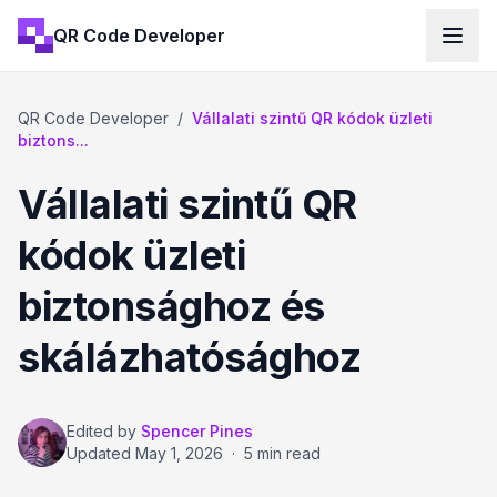
QR Code Developer
QR Code Developer
/
Vállalati szintű QR kódok üzleti
biztons...
Vállalati szintű QR
kódok üzleti
biztonsághoz és
skálázhatósághoz
Edited by
Spencer Pines
Updated
May 1, 2026
·
5 min read