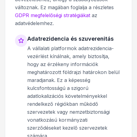
változnak. Ez magában foglalja a részletes
GDPR megfelelőségi stratégiákat
az
adatvédelemhez.
Adatrezidencia és szuverenitás
A vállalati platformok adatrezidencia-
vezérlést kínálnak, amely biztosítja,
hogy az érzékeny információk
meghatározott földrajzi határokon belül
maradjanak. Ez a képesség
kulcsfontosságú a szigorú
adatlokalizációs követelményekkel
rendelkező régiókban működő
szervezetek vagy nemzetbiztonsági
vonatkozású kormányzati
szerződéseket kezelő szervezetek
számára.