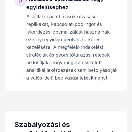
egyidejűséghez
A vállalati adatbázisok olvasási
replikákat, kapcsolat-poolingot és
lekérdezés-optimalizálást használnak
ezernyi egyidejű beolvasási kérés
kezelésére. A megfelelő indexelési
stratégiák és gyorsítótárazási rétegek
biztosítják, hogy még az összetett
analitikai lekérdezések sem befolyásolják
a valós idejű beolvasási teljesítményt.
Szabályozási és