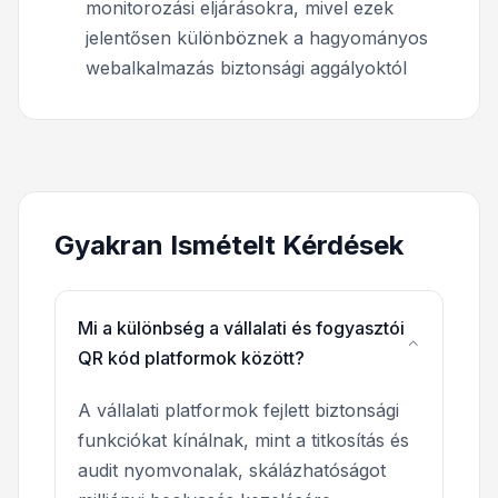
monitorozási eljárásokra, mivel ezek
jelentősen különböznek a hagyományos
webalkalmazás biztonsági aggályoktól
Gyakran Ismételt Kérdések
Mi a különbség a vállalati és fogyasztói
QR kód platformok között?
A vállalati platformok fejlett biztonsági
funkciókat kínálnak, mint a titkosítás és
audit nyomvonalak, skálázhatóságot