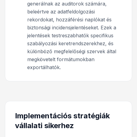
generálnak az auditorok számára,
beleértve az adatfeldolgozási
rekordokat, hozzáférési naplókat és
biztonsági incidensjelentéseket. Ezek a
jelentések testreszabhatók specifikus
szabályozási keretrendszerekhez, és
különböző megfelelőségi szervek által
megkövetelt formátumokban
exportálhatók.
Implementációs stratégiák
vállalati sikerhez