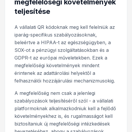
megfelelőségi követelmények
teljesítése
A vállalati QR kódoknak meg kell felelniük az
iparág-specifikus szabályozásoknak,
beleértve a HIPAA-t az egészségügyben, a
SOX-ot a pénzügyi szolgáltatásokban és a
GDPR-t az európai műveletekben. Ezek a
megfelelőségi követelmények mindent
érintenek az adattárolási helyektől a
felhasználói hozzájárulási mechanizmusokig.
A megfelelőség nem csak a jelenlegi
szabályozások teljesítéséről szól - a vállalati
platformoknak alkalmazkodniuk kell a fejlődő
követelményekhez is, és rugalmasságot kell
biztosítaniuk új megfelelőségi intézkedések
bevezetéséhez, ahogy a szabályozások