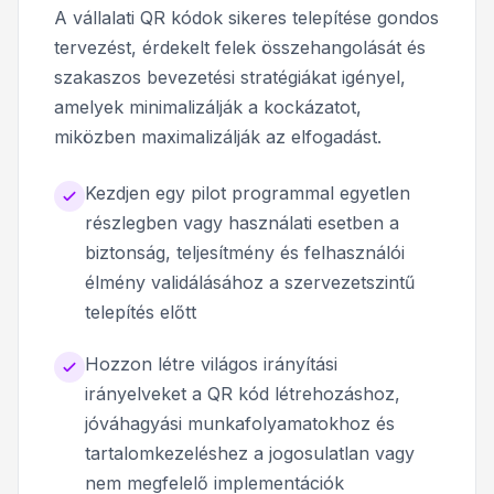
A vállalati QR kódok sikeres telepítése gondos
tervezést, érdekelt felek összehangolását és
szakaszos bevezetési stratégiákat igényel,
amelyek minimalizálják a kockázatot,
miközben maximalizálják az elfogadást.
Kezdjen egy pilot programmal egyetlen
részlegben vagy használati esetben a
biztonság, teljesítmény és felhasználói
élmény validálásához a szervezetszintű
telepítés előtt
Hozzon létre világos irányítási
irányelveket a QR kód létrehozáshoz,
jóváhagyási munkafolyamatokhoz és
tartalomkezeléshez a jogosulatlan vagy
nem megfelelő implementációk