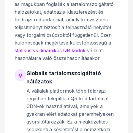
és magukban foglalják a tartalomszolgáltató
hálózatokat, adatbázis-klaszterezést és
földrajzi redundanciát, amely konzisztens
teljesítményt biztosít a felhasználó helyétől
vagy forgalmi csúcsoktól függetlenül. Ezen
különbségek megértése kulcsfontosságú a
statikus vs dinamikus QR kódok
vállalati
használatra való összehasonlításakor.
Globális tartalomszolgáltató
hálózatok
A vállalati platformok több földrajzi
régióban telepítik a QR kód tartalmat
CDN-ek használatával, amelyek a
gyakran elért adatokat peremhelyeken
gyorsítótárazzák. Ez a megközelítés
csökkenti a késleltetést a nemzetközi