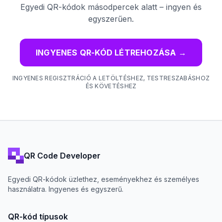
Egyedi QR-kódok másodpercek alatt – ingyen és
egyszerűen.
INGYENES QR-KÓD LÉTREHOZÁSA
→
INGYENES REGISZTRÁCIÓ A LETÖLTÉSHEZ, TESTRESZABÁSHOZ
ÉS KÖVETÉSHEZ
QR Code Developer
Egyedi QR-kódok üzlethez, eseményekhez és személyes
használatra. Ingyenes és egyszerű.
QR-kód típusok