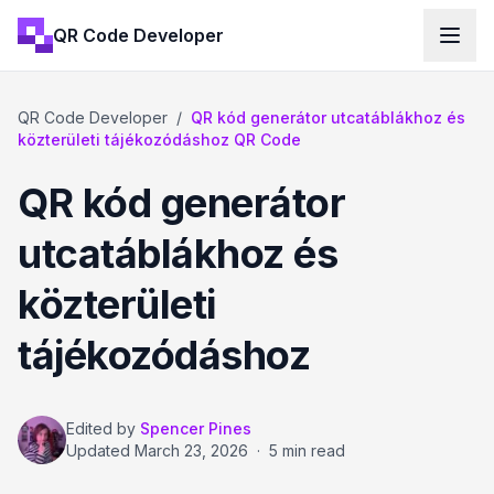
QR Code Developer
QR Code Developer
/
QR kód generátor utcatáblákhoz és
közterületi tájékozódáshoz QR Code
QR kód generátor
utcatáblákhoz és
közterületi
tájékozódáshoz
Edited by
Spencer Pines
Updated
March 23, 2026
·
5 min read