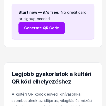
Start now — it's free
.
No credit card
or signup needed.
Generate QR Code
Legjobb gyakorlatok a kültéri
QR kód elhelyezéshez
A kültéri QR kódok egyedi kihívásokkal
szembesülnek az időjárás, világítás és nézési