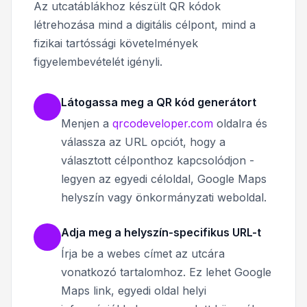
Az utcatáblákhoz készült QR kódok
létrehozása mind a digitális célpont, mind a
fizikai tartóssági követelmények
figyelembevételét igényli.
Látogassa meg a QR kód generátort
Menjen a
qrcodeveloper.com
oldalra és
válassza az URL opciót, hogy a
választott célponthoz kapcsolódjon -
legyen az egyedi céloldal, Google Maps
helyszín vagy önkormányzati weboldal.
Adja meg a helyszín-specifikus URL-t
Írja be a webes címet az utcára
vonatkozó tartalomhoz. Ez lehet Google
Maps link, egyedi oldal helyi