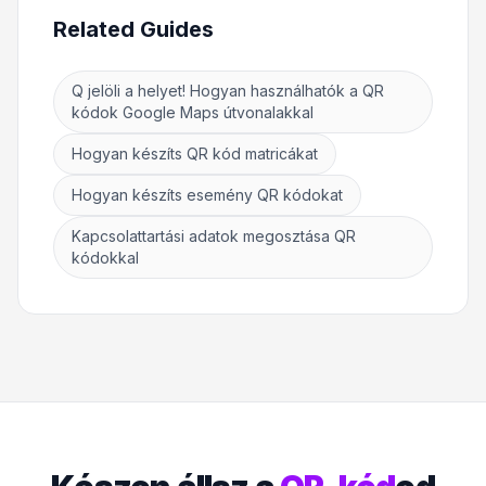
Related Guides
Q jelöli a helyet! Hogyan használhatók a QR
kódok Google Maps útvonalakkal
Hogyan készíts QR kód matricákat
Hogyan készíts esemény QR kódokat
Kapcsolattartási adatok megosztása QR
kódokkal