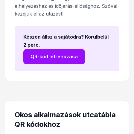
elhelyezéshez és időjárás-állósághoz. Szóval
kezdjük el az utazást!
Készen állsz a sajátodra? Körülbelül
2 perc
.
QR-kód létrehozása
Okos alkalmazások utcatábla
QR kódokhoz