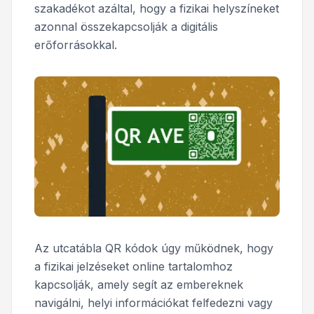
szakadékot azáltal, hogy a fizikai helyszíneket
azonnal összekapcsolják a digitális
erőforrásokkal.
Az utcatábla QR kódok úgy működnek, hogy
a fizikai jelzéseket online tartalomhoz
kapcsolják, amely segít az embereknek
navigálni, helyi információkat felfedezni vagy