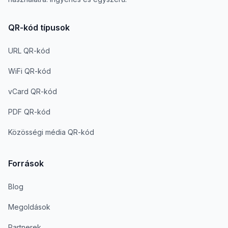
QR-kód típusok
URL QR-kód
WiFi QR-kód
vCard QR-kód
PDF QR-kód
Közösségi média QR-kód
Források
Blog
Megoldások
Partnerek