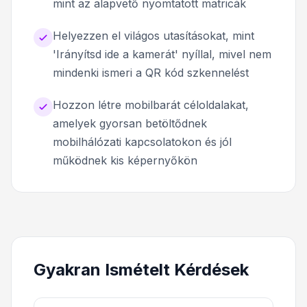
mint az alapvető nyomtatott matricák
Helyezzen el világos utasításokat, mint
'Irányítsd ide a kamerát' nyíllal, mivel nem
mindenki ismeri a QR kód szkennelést
Hozzon létre mobilbarát céloldalakat,
amelyek gyorsan betöltődnek
mobilhálózati kapcsolatokon és jól
működnek kis képernyőkön
Gyakran Ismételt Kérdések