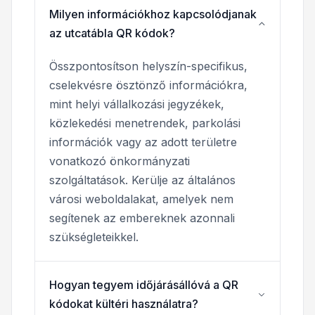
Milyen információkhoz kapcsolódjanak
az utcatábla QR kódok?
Összpontosítson helyszín-specifikus,
cselekvésre ösztönző információkra,
mint helyi vállalkozási jegyzékek,
közlekedési menetrendek, parkolási
információk vagy az adott területre
vonatkozó önkormányzati
szolgáltatások. Kerülje az általános
városi weboldalakat, amelyek nem
segítenek az embereknek azonnali
szükségleteikkel.
Hogyan tegyem időjárásállóvá a QR
kódokat kültéri használatra?