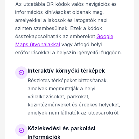
Az utcatábla QR kódok valós navigációs és
információs kihívásokat oldanak meg,
amelyekkel a lakosok és látogatók napi
szinten szembesülnek. Ezek a kódok
összekapcsolhatják az embereket
Google
Maps útvonalakkal
vagy átfogó helyi
erőforrásokkal a helyszín igényeitől függően.
Interaktív környéki térképek
Részletes térképeket biztosítanak,
amelyek megmutatják a helyi
vállalkozásokat, parkokat,
közintézményeket és érdekes helyeket,
amelyek nem láthatók az utcasarokról.
Közlekedési és parkolási
információk