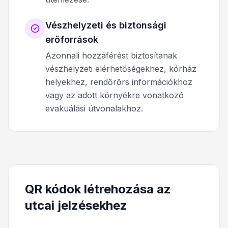
Vészhelyzeti és biztonsági
erőforrások
Azonnali hozzáférést biztosítanak
vészhelyzeti elérhetőségekhez, kórház
helyekhez, rendőrőrs információkhoz
vagy az adott környékre vonatkozó
evakuálási útvonalakhoz.
QR kódok létrehozása az
utcai jelzésekhez