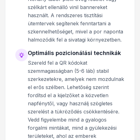
szélkárt ellenálló vinil bannereket
használt. A rendszeres tisztítási
ütemtervek segítenek fenntartani a
szkennelhetőséget, mivel a por naponta
halmozódik fel a sivatagi környezetben.
Optimális pozicionálási technikák
Szereld fel a QR kódokat
szemmagasságban (5-6 láb) stabil
szerkezetekre, amelyek nem mozdulnak
el erős szélben. Lehetőség szerint
fordítsd el a kijelzőket a közvetlen
napfénytől, vagy használj szögletes
szerelést a tükröződés csökkentésére.
Vedd figyelembe mind a gyalogos
forgalmi mintákat, mind a gyülekezési
területeket, ahol az emberek