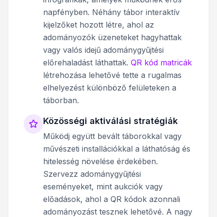
napfényben. Néhány tábor interaktív
kijelzőket hozott létre, ahol az
adományozók üzeneteket hagyhattak
vagy valós idejű adománygyűjtési
előrehaladást láthattak.
QR kód matricák
létrehozása lehetővé tette a rugalmas
elhelyezést különböző felületeken a
táborban.
Közösségi aktiválási stratégiák
Működj együtt bevált táborokkal vagy
művészeti installációkkal a láthatóság és
hitelesség növelése érdekében.
Szervezz adománygyűjtési
eseményeket, mint aukciók vagy
előadások, ahol a QR kódok azonnali
adományozást tesznek lehetővé. A nagy