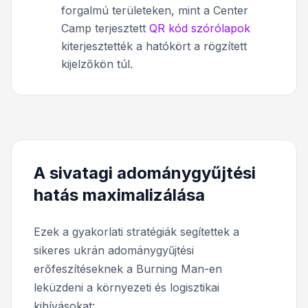
forgalmú területeken, mint a Center
Camp terjesztett
QR kód szórólapok
kiterjesztették a hatókört a rögzített
kijelzőkön túl.
A sivatagi adománygyűjtési
hatás maximalizálása
Ezek a gyakorlati stratégiák segítettek a
sikeres ukrán adománygyűjtési
erőfeszítéseknek a Burning Man-en
leküzdeni a környezeti és logisztikai
kihívásokat: