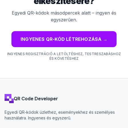
elkészítésére?
Egyedi QR-kódok másodpercek alatt – ingyen és
egyszerűen.
INGYENES QR-KÓD LÉTREHOZÁSA
→
INGYENES REGISZTRÁCIÓ A LETÖLTÉSHEZ, TESTRESZABÁSHOZ
ÉS KÖVETÉSHEZ
QR Code Developer
Egyedi QR-kódok üzlethez, eseményekhez és személyes
használatra. Ingyenes és egyszerű.