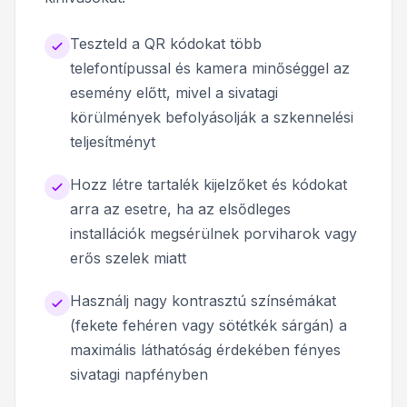
Teszteld a QR kódokat több
telefontípussal és kamera minőséggel az
esemény előtt, mivel a sivatagi
körülmények befolyásolják a szkennelési
teljesítményt
Hozz létre tartalék kijelzőket és kódokat
arra az esetre, ha az elsődleges
installációk megsérülnek porviharok vagy
erős szelek miatt
Használj nagy kontrasztú színsémákat
(fekete fehéren vagy sötétkék sárgán) a
maximális láthatóság érdekében fényes
sivatagi napfényben