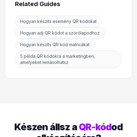
Related Guides
Hogyan készíts esemény QR kódokat
Hogyan adj QR kódot a szórólapodhoz
Hogyan készíts QR kód matricákat
5 példa QR kódokra a marketingben,
amelyeket lemásolhatsz
Készen állsz a
QR-kód
od