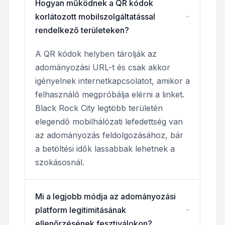
Hogyan működnek a QR kódok
korlátozott mobilszolgáltatással
rendelkező területeken?
A QR kódok helyben tárolják az
adományozási URL-t és csak akkor
igényelnek internetkapcsolatot, amikor a
felhasználó megpróbálja elérni a linket.
Black Rock City legtöbb területén
elegendő mobilhálózati lefedettség van
az adományozás feldolgozásához, bár
a betöltési idők lassabbak lehetnek a
szokásosnál.
Mi a legjobb módja az adományozási
platform legitimitásának
ellenőrzésének fesztiválokon?