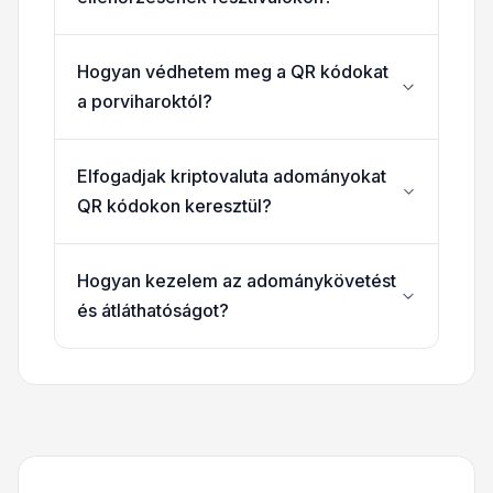
Hogyan védhetem meg a QR kódokat
a porviharoktól?
Elfogadjak kriptovaluta adományokat
QR kódokon keresztül?
Hogyan kezelem az adománykövetést
és átláthatóságot?