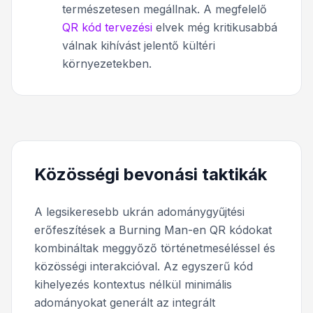
természetesen megállnak. A megfelelő
QR kód tervezési
elvek még kritikusabbá
válnak kihívást jelentő kültéri
környezetekben.
Közösségi bevonási taktikák
A legsikeresebb ukrán adománygyűjtési
erőfeszítések a Burning Man-en QR kódokat
kombináltak meggyőző történetmeséléssel és
közösségi interakcióval. Az egyszerű kód
kihelyezés kontextus nélkül minimális
adományokat generált az integrált