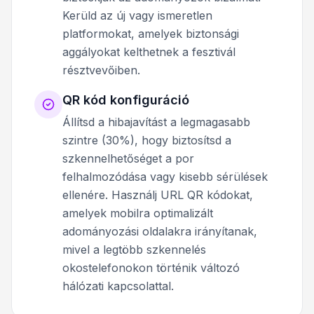
Kerüld az új vagy ismeretlen
platformokat, amelyek biztonsági
aggályokat kelthetnek a fesztivál
résztvevőiben.
QR kód konfiguráció
Állítsd a hibajavítást a legmagasabb
szintre (30%), hogy biztosítsd a
szkennelhetőséget a por
felhalmozódása vagy kisebb sérülések
ellenére. Használj URL QR kódokat,
amelyek mobilra optimalizált
adományozási oldalakra irányítanak,
mivel a legtöbb szkennelés
okostelefonokon történik változó
hálózati kapcsolattal.