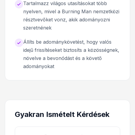
Tartalmazz világos utasításokat több
nyelven, mivel a Burning Man nemzetközi
résztvevőket vonz, akik adományozni
szeretnének
Állíts be adománykövetést, hogy valós
idejű frissítéseket biztosíts a közösségnek,
növelve a bevonódást és a követő
adományokat
Gyakran Ismételt Kérdések