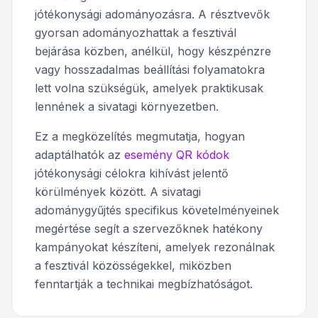
jótékonysági adományozásra. A résztvevők
gyorsan adományozhattak a fesztivál
bejárása közben, anélkül, hogy készpénzre
vagy hosszadalmas beállítási folyamatokra
lett volna szükségük, amelyek praktikusak
lennének a sivatagi környezetben.
Ez a megközelítés megmutatja, hogyan
adaptálhatók az
esemény QR kódok
jótékonysági célokra kihívást jelentő
körülmények között. A sivatagi
adománygyűjtés specifikus követelményeinek
megértése segít a szervezőknek hatékony
kampányokat készíteni, amelyek rezonálnak
a fesztivál közösségekkel, miközben
fenntartják a technikai megbízhatóságot.