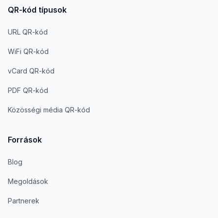
QR-kód típusok
URL QR-kód
WiFi QR-kód
vCard QR-kód
PDF QR-kód
Közösségi média QR-kód
Források
Blog
Megoldások
Partnerek