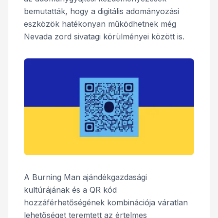
bemutatták, hogy a digitális adományozási
eszközök hatékonyan működhetnek még
Nevada zord sivatagi körülményei között is.
A Burning Man ajándékgazdasági
kultúrájának és a QR kód
hozzáférhetőségének kombinációja váratlan
lehetőséget teremtett az értelmes