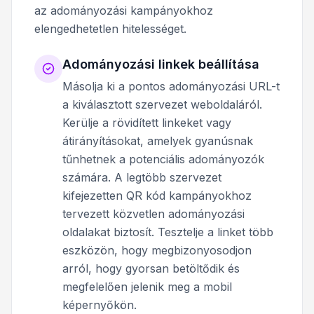
az adományozási kampányokhoz
elengedhetetlen hitelességet.
Adományozási linkek beállítása
Másolja ki a pontos adományozási URL-t
a kiválasztott szervezet weboldaláról.
Kerülje a rövidített linkeket vagy
átirányításokat, amelyek gyanúsnak
tűnhetnek a potenciális adományozók
számára. A legtöbb szervezet
kifejezetten QR kód kampányokhoz
tervezett közvetlen adományozási
oldalakat biztosít. Tesztelje a linket több
eszközön, hogy megbizonyosodjon
arról, hogy gyorsan betöltődik és
megfelelően jelenik meg a mobil
képernyőkön.