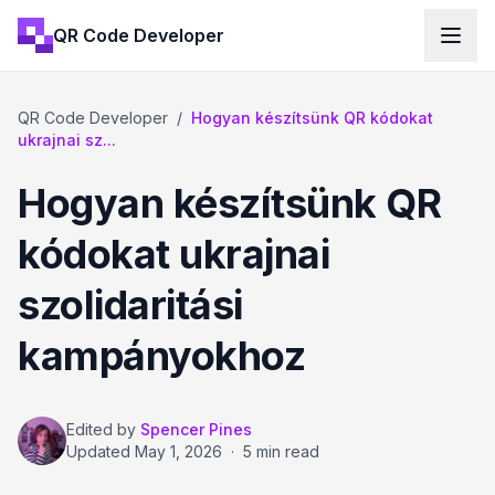
QR Code Developer
QR Code Developer
/
Hogyan készítsünk QR kódokat
ukrajnai sz...
Hogyan készítsünk QR
kódokat ukrajnai
szolidaritási
kampányokhoz
Edited by
Spencer Pines
Updated
May 1, 2026
·
5 min read