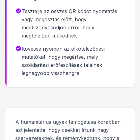
Tesztelje az összes QR kódot nyomtatás
vagy megosztás előtt, hogy
megbizonyosodjon arról, hogy
megfelelően működnek
Kövesse nyomon az elköteleződési
mutatókat, hogy megértse, mely
szolidaritási erőfeszítések találnak
legnagyobb visszhangra
A humanitárius ügyek támogatása korábban
azt jelentette, hogy csekket írtunk nagy
szervezeteknek, és reménykedtünk, hogy a