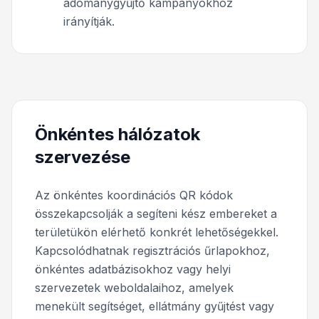
adománygyűjtő kampányokhoz
irányítják.
Önkéntes hálózatok
szervezése
Az önkéntes koordinációs QR kódok
összekapcsolják a segíteni kész embereket a
területükön elérhető konkrét lehetőségekkel.
Kapcsolódhatnak regisztrációs űrlapokhoz,
önkéntes adatbázisokhoz vagy helyi
szervezetek weboldalaihoz, amelyek
menekült segítséget, ellátmány gyűjtést vagy