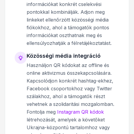
információkat konkrét cselekvési
pontokkal kombinálják. Adjon meg
linkeket ellenőrzött közösségi média
fiókokhoz, ahol a támogatók pontos
információkat oszthatnak meg és
ellensúlyozhatják a félretájékoztatást.
Közösségi média integráció
Használjon QR kódokat az offline és
online aktivizmus összekapcsolására.
Kapcsolódjon konkrét hashtag-ekhez,
Facebook csoportokhoz vagy Twitter
szálakhoz, ahol a támogatók részt
vehetnek a szolidaritási mozgalomban.
Fontolja meg
Instagram QR kódok
létrehozását, amelyek a követőket
Ukrajna-központú tartalomhoz vagy