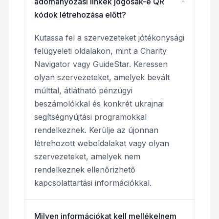
adományozási linkek jogosak-e QR
kódok létrehozása előtt?
Kutassa fel a szervezeteket jótékonysági
felügyeleti oldalakon, mint a Charity
Navigator vagy GuideStar. Keressen
olyan szervezeteket, amelyek bevált
múlttal, átlátható pénzügyi
beszámolókkal és konkrét ukrajnai
segítségnyújtási programokkal
rendelkeznek. Kerülje az újonnan
létrehozott weboldalakat vagy olyan
szervezeteket, amelyek nem
rendelkeznek ellenőrizhető
kapcsolattartási információkkal.
Milyen információkat kell mellékelnem