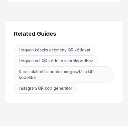
Related Guides
Hogyan készíts esemény QR kódokat
Hogyan adj QR kódot a szórólapodhoz
Kapcsolattartási adatok megosztása QR
kódokkal
Instagram QR kód generátor