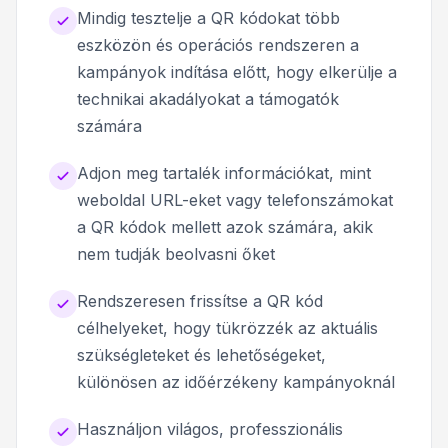
Mindig tesztelje a QR kódokat több
eszközön és operációs rendszeren a
kampányok indítása előtt, hogy elkerülje a
technikai akadályokat a támogatók
számára
Adjon meg tartalék információkat, mint
weboldal URL-eket vagy telefonszámokat
a QR kódok mellett azok számára, akik
nem tudják beolvasni őket
Rendszeresen frissítse a QR kód
célhelyeket, hogy tükrözzék az aktuális
szükségleteket és lehetőségeket,
különösen az időérzékeny kampányoknál
Használjon világos, professzionális