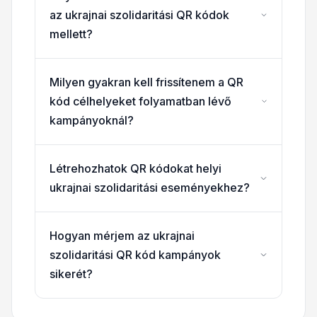
az ukrajnai szolidaritási QR kódok
mellett?
Milyen gyakran kell frissítenem a QR
kód célhelyeket folyamatban lévő
kampányoknál?
Létrehozhatok QR kódokat helyi
ukrajnai szolidaritási eseményekhez?
Hogyan mérjem az ukrajnai
szolidaritási QR kód kampányok
sikerét?