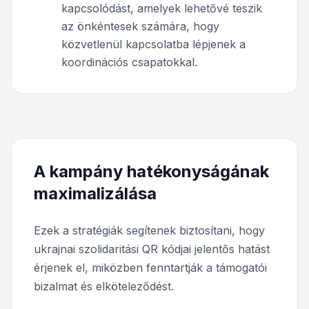
kapcsolódást, amelyek lehetővé teszik
az önkéntesek számára, hogy
közvetlenül kapcsolatba lépjenek a
koordinációs csapatokkal.
A kampány hatékonyságának
maximalizálása
Ezek a stratégiák segítenek biztosítani, hogy
ukrajnai szolidaritási QR kódjai jelentős hatást
érjenek el, miközben fenntartják a támogatói
bizalmat és elköteleződést.