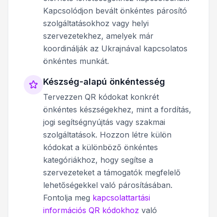
Kapcsolódjon bevált önkéntes párosító
szolgáltatásokhoz vagy helyi
szervezetekhez, amelyek már
koordinálják az Ukrajnával kapcsolatos
önkéntes munkát.
Készség-alapú önkéntesség
Tervezzen QR kódokat konkrét
önkéntes készségekhez, mint a fordítás,
jogi segítségnyújtás vagy szakmai
szolgáltatások. Hozzon létre külön
kódokat a különböző önkéntes
kategóriákhoz, hogy segítse a
szervezeteket a támogatók megfelelő
lehetőségekkel való párosításában.
Fontolja meg
kapcsolattartási
információs QR kódokhoz
való