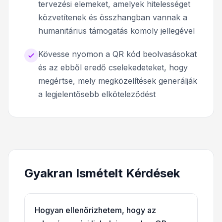
tervezési elemeket, amelyek hitelességet
közvetítenek és összhangban vannak a
humanitárius támogatás komoly jellegével
Kövesse nyomon a QR kód beolvasásokat
és az ebből eredő cselekedeteket, hogy
megértse, mely megközelítések generálják
a legjelentősebb elköteleződést
Gyakran Ismételt Kérdések
Hogyan ellenőrizhetem, hogy az