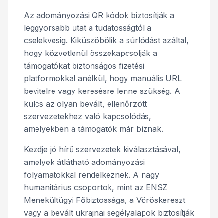
Az adományozási QR kódok biztosítják a
leggyorsabb utat a tudatosságtól a
cselekvésig. Kiküszöbölik a súrlódást azáltal,
hogy közvetlenül összekapcsolják a
támogatókat biztonságos fizetési
platformokkal anélkül, hogy manuális URL
bevitelre vagy keresésre lenne szükség. A
kulcs az olyan bevált, ellenőrzött
szervezetekhez való kapcsolódás,
amelyekben a támogatók már bíznak.
Kezdje jó hírű szervezetek kiválasztásával,
amelyek átlátható adományozási
folyamatokkal rendelkeznek. A nagy
humanitárius csoportok, mint az ENSZ
Menekültügyi Főbiztossága, a Vöröskereszt
vagy a bevált ukrajnai segélyalapok biztosítják