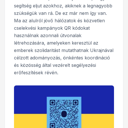
segítség eljut azokhoz, akiknek a legnagyobb
szükségük van rá. De ez már nem így van.
Ma az alulról jövő hálózatok és közvetlen
cselekvési kampányok QR kódokat
használnak azonnali útvonalak
létrehozására, amelyeken keresztül az
emberek szolidaritást mutathatnak Ukrajnával
célzott adományozás, önkéntes koordináció
és közösség által vezérelt segélyezési
erőfeszítések révén.