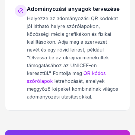
Adományozási anyagok tervezése
Helyezze az adományozási QR kódokat
jól látható helyre szórólapokon,
közösségi média grafikákon és fizikai
kiállításokon. Adja meg a szervezet
nevét és egy rövid leírást, például
"Olvassa be az ukrajnai menekültek
támogatásához az UNICEF-en
keresztül." Fontolja meg
QR kódos
szórólapok
létrehozását, amelyek
meggyőző képeket kombinálnak világos
adományozási utasításokkal.