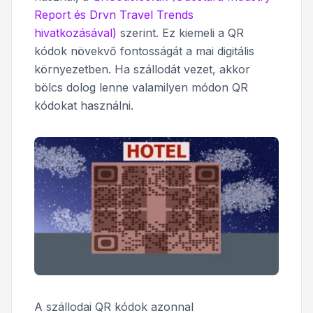
Report és Drvn Travel Trends
hivatkozásával)
szerint. Ez kiemeli a QR
kódok növekvő fontosságát a mai digitális
környezetben. Ha szállodát vezet, akkor
bölcs dolog lenne valamilyen módon QR
kódokat használni.
A szállodai QR kódok azonnal