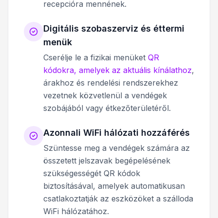
recepcióra mennének.
Digitális szobaszerviz és éttermi
menük
Cserélje le a fizikai menüket
QR
kódokra, amelyek az aktuális kínálathoz
,
árakhoz és rendelési rendszerekhez
vezetnek közvetlenül a vendégek
szobájából vagy étkezőterületéről.
Azonnali WiFi hálózati hozzáférés
Szüntesse meg a vendégek számára az
összetett jelszavak begépelésének
szükségességét QR kódok
biztosításával, amelyek automatikusan
csatlakoztatják az eszközöket a szálloda
WiFi hálózatához.