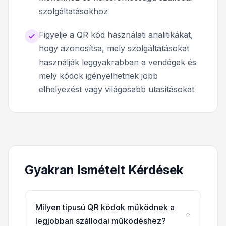
szolgáltatásokhoz
Figyelje a QR kód használati analitikákat,
hogy azonosítsa, mely szolgáltatásokat
használják leggyakrabban a vendégek és
mely kódok igényelhetnek jobb
elhelyezést vagy világosabb utasításokat
Gyakran Ismételt Kérdések
Milyen típusú QR kódok működnek a
legjobban szállodai működéshez?