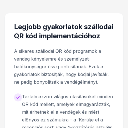
Legjobb gyakorlatok szállodai
QR kód implementációhoz
A sikeres szállodai QR kód programok a
vendég kényelemre és személyzeti
hatékonyságra összpontosítanak. Ezek a
gyakorlatok biztosítják, hogy kódjai javítsák,
ne pedig bonyolítsák a vendégélményt.
Tartalmazzon világos utasításokat minden
QR kód mellett, amelyek elmagyarázzák,
mit érhetnek el a vendégek és miért
előnyös ez számukra - a 'Kerülje el a
recepciós sort' vagy 'Hozzáférés aktuális