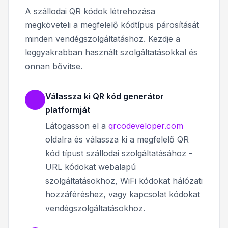
A szállodai QR kódok létrehozása
megköveteli a megfelelő kódtípus párosítását
minden vendégszolgáltatáshoz. Kezdje a
leggyakrabban használt szolgáltatásokkal és
onnan bővítse.
Válassza ki QR kód generátor
platformját
Látogasson el a
qrcodeveloper.com
oldalra és válassza ki a megfelelő QR
kód típust szállodai szolgáltatásához -
URL kódokat webalapú
szolgáltatásokhoz, WiFi kódokat hálózati
hozzáféréshez, vagy kapcsolat kódokat
vendégszolgáltatásokhoz.