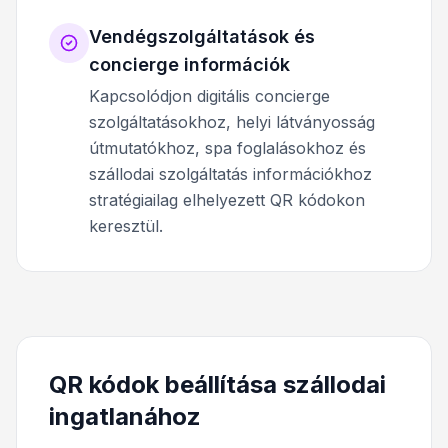
Vendégszolgáltatások és
concierge információk
Kapcsolódjon digitális concierge
szolgáltatásokhoz, helyi látványosság
útmutatókhoz, spa foglalásokhoz és
szállodai szolgáltatás információkhoz
stratégiailag elhelyezett QR kódokon
keresztül.
QR kódok beállítása szállodai
ingatlanához