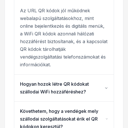
Az URL QR kódok jól működnek
webalapú szolgáltatásokhoz, mint
online bejelentkezés és digitális menük,
a WiFi QR kódok azonnali hálózati
hozzáférést biztosítanak, és a kapcsolat
QR kódok tárolhatják
vendégszolgáltatási telefonszámokat és
információkat.
Hogyan hozok létre QR kódokat
szállodai WiFi hozzáféréshez?
Követhetem, hogy a vendégek mely
szállodai szolgáltatásokat érik el QR
kódokon keresztül?