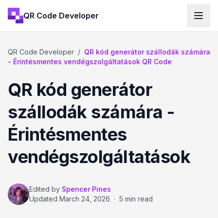
QR Code Developer
QR Code Developer
/
QR kód generátor szállodák számára
- Érintésmentes vendégszolgáltatások QR Code
QR kód generátor
szállodák számára -
Érintésmentes
vendégszolgáltatások
Edited by
Spencer Pines
Updated
March 24, 2026
·
5 min read