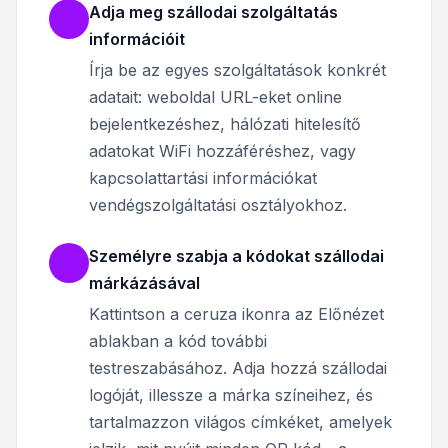
Adja meg szállodai szolgáltatás
információit
Írja be az egyes szolgáltatások konkrét
adatait: weboldal URL-eket online
bejelentkezéshez, hálózati hitelesítő
adatokat WiFi hozzáféréshez, vagy
kapcsolattartási információkat
vendégszolgáltatási osztályokhoz.
Személyre szabja a kódokat szállodai
márkázásával
Kattintson a ceruza ikonra az Előnézet
ablakban a kód további
testreszabásához. Adja hozzá szállodai
logóját, illessze a márka színeihez, és
tartalmazzon világos címkéket, amelyek