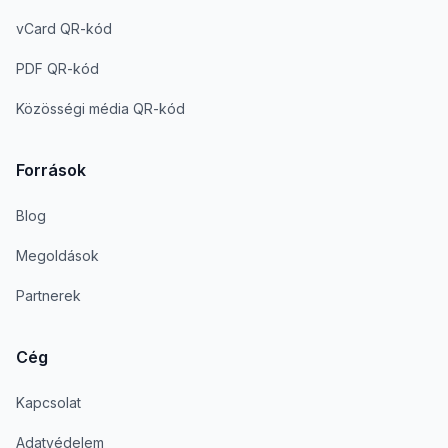
vCard QR-kód
PDF QR-kód
Közösségi média QR-kód
Források
Blog
Megoldások
Partnerek
Cég
Kapcsolat
Adatvédelem