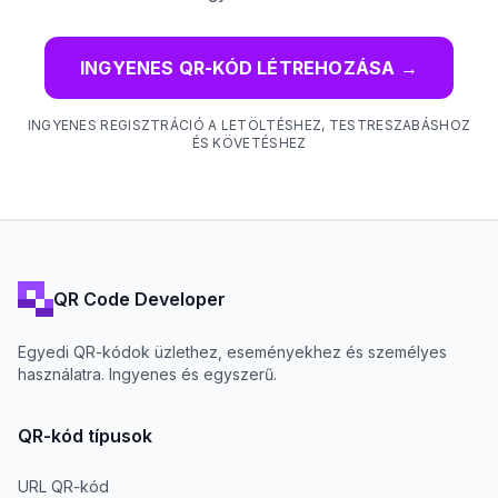
INGYENES QR-KÓD LÉTREHOZÁSA
→
INGYENES REGISZTRÁCIÓ A LETÖLTÉSHEZ, TESTRESZABÁSHOZ
ÉS KÖVETÉSHEZ
QR Code Developer
Egyedi QR-kódok üzlethez, eseményekhez és személyes
használatra. Ingyenes és egyszerű.
QR-kód típusok
URL QR-kód