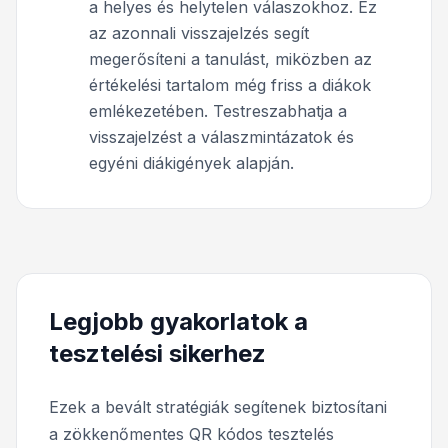
a helyes és helytelen válaszokhoz. Ez
az azonnali visszajelzés segít
megerősíteni a tanulást, miközben az
értékelési tartalom még friss a diákok
emlékezetében. Testreszabhatja a
visszajelzést a válaszmintázatok és
egyéni diákigények alapján.
Legjobb gyakorlatok a
tesztelési sikerhez
Ezek a bevált stratégiák segítenek biztosítani
a zökkenőmentes QR kódos tesztelés