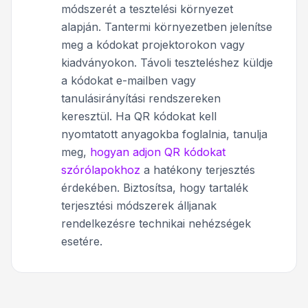
módszerét a tesztelési környezet
alapján. Tantermi környezetben jelenítse
meg a kódokat projektorokon vagy
kiadványokon. Távoli teszteléshez küldje
a kódokat e-mailben vagy
tanulásirányítási rendszereken
keresztül. Ha QR kódokat kell
nyomtatott anyagokba foglalnia, tanulja
meg,
hogyan adjon QR kódokat
szórólapokhoz
a hatékony terjesztés
érdekében. Biztosítsa, hogy tartalék
terjesztési módszerek álljanak
rendelkezésre technikai nehézségek
esetére.