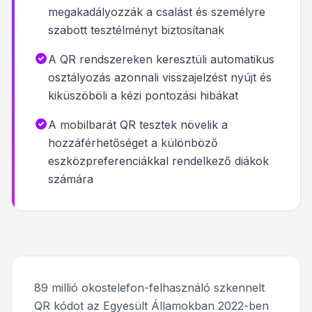
megakadályozzák a csalást és személyre
szabott tesztélményt biztosítanak
A QR rendszereken keresztüli automatikus
osztályozás azonnali visszajelzést nyújt és
kiküszöböli a kézi pontozási hibákat
A mobilbarát QR tesztek növelik a
hozzáférhetőséget a különböző
eszközpreferenciákkal rendelkező diákok
számára
89 millió okostelefon-felhasználó szkennelt
QR kódot az Egyesült Államokban 2022-ben