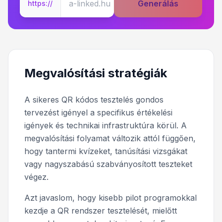
Generálás
https://
Megvalósítási stratégiák
A sikeres QR kódos tesztelés gondos
tervezést igényel a specifikus értékelési
igények és technikai infrastruktúra körül. A
megvalósítási folyamat változik attól függően,
hogy tantermi kvízeket, tanúsítási vizsgákat
vagy nagyszabású szabványosított teszteket
végez.
Azt javaslom, hogy kisebb pilot programokkal
kezdje a QR rendszer tesztelését, mielőtt