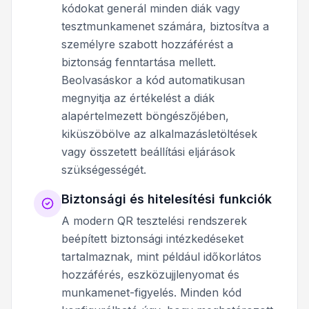
kódokat generál minden diák vagy
tesztmunkamenet számára, biztosítva a
személyre szabott hozzáférést a
biztonság fenntartása mellett.
Beolvasáskor a kód automatikusan
megnyitja az értékelést a diák
alapértelmezett böngészőjében,
kiküszöbölve az alkalmazásletöltések
vagy összetett beállítási eljárások
szükségességét.
Biztonsági és hitelesítési funkciók
A modern QR tesztelési rendszerek
beépített biztonsági intézkedéseket
tartalmaznak, mint például időkorlátos
hozzáférés, eszközujjlenyomat és
munkamenet-figyelés. Minden kód