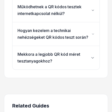
Működhetnek a QR kódos tesztek
internetkapcsolat nélkül?
Hogyan kezelem a technikai
nehézségeket QR kódos teszt során?
Mekkora a legjobb QR kód méret
tesztanyagokhoz?
Related Guides