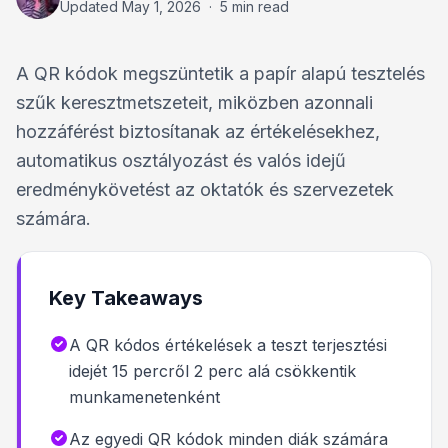
Updated
May 1, 2026
·
5 min read
A QR kódok megszüntetik a papír alapú tesztelés
szűk keresztmetszeteit, miközben azonnali
hozzáférést biztosítanak az értékelésekhez,
automatikus osztályozást és valós idejű
eredménykövetést az oktatók és szervezetek
számára.
Key Takeaways
A QR kódos értékelések a teszt terjesztési
idejét 15 percről 2 perc alá csökkentik
munkamenetenként
Az egyedi QR kódok minden diák számára