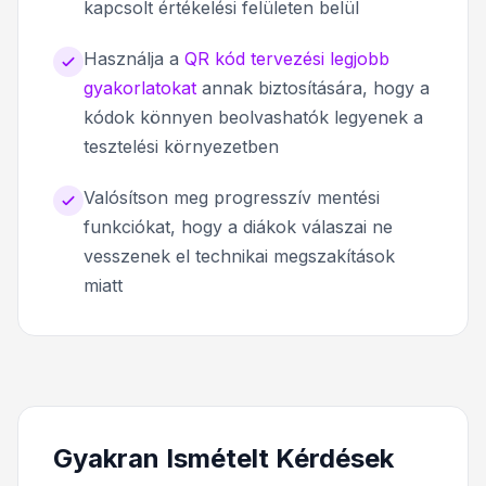
kapcsolt értékelési felületen belül
Használja a
QR kód tervezési legjobb
gyakorlatokat
annak biztosítására, hogy a
kódok könnyen beolvashatók legyenek a
tesztelési környezetben
Valósítson meg progresszív mentési
funkciókat, hogy a diákok válaszai ne
vesszenek el technikai megszakítások
miatt
Gyakran Ismételt Kérdések