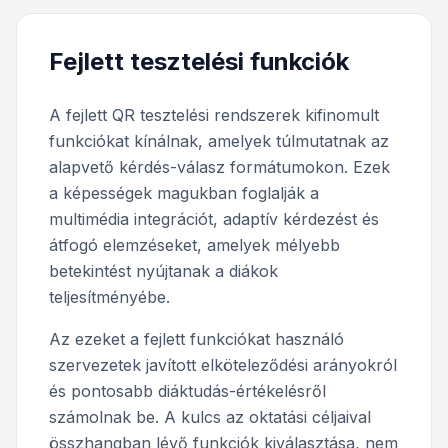
Fejlett tesztelési funkciók
A fejlett QR tesztelési rendszerek kifinomult
funkciókat kínálnak, amelyek túlmutatnak az
alapvető kérdés-válasz formátumokon. Ezek
a képességek magukban foglalják a
multimédia integrációt, adaptív kérdezést és
átfogó elemzéseket, amelyek mélyebb
betekintést nyújtanak a diákok
teljesítményébe.
Az ezeket a fejlett funkciókat használó
szervezetek javított elköteleződési arányokról
és pontosabb diáktudás-értékelésről
számolnak be. A kulcs az oktatási céljaival
összhangban lévő funkciók kiválasztása, nem