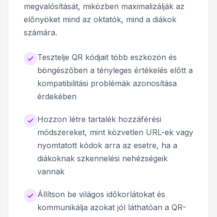
megvalósítását, miközben maximalizálják az
előnyöket mind az oktatók, mind a diákok
számára.
Tesztelje QR kódjait több eszközön és
böngészőben a tényleges értékelés előtt a
kompatibilitási problémák azonosítása
érdekében
Hozzon létre tartalék hozzáférési
módszereket, mint közvetlen URL-ek vagy
nyomtatott kódok arra az esetre, ha a
diákoknak szkennelési nehézségeik
vannak
Állítson be világos időkorlátokat és
kommunikálja azokat jól láthatóan a QR-