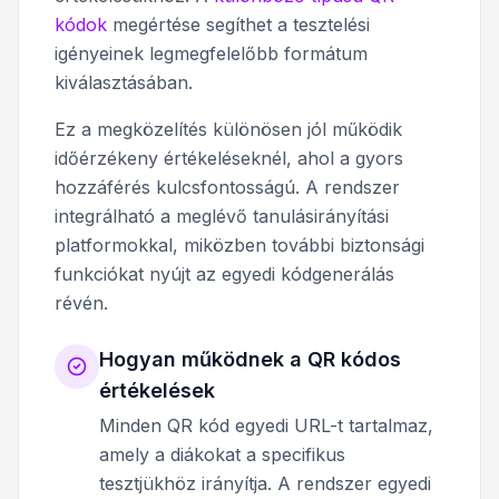
kódok
megértése segíthet a tesztelési
igényeinek legmegfelelőbb formátum
kiválasztásában.
Ez a megközelítés különösen jól működik
időérzékeny értékeléseknél, ahol a gyors
hozzáférés kulcsfontosságú. A rendszer
integrálható a meglévő tanulásirányítási
platformokkal, miközben további biztonsági
funkciókat nyújt az egyedi kódgenerálás
révén.
Hogyan működnek a QR kódos
értékelések
Minden QR kód egyedi URL-t tartalmaz,
amely a diákokat a specifikus
tesztjükhöz irányítja. A rendszer egyedi