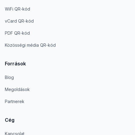
WiFi QR-kód
vCard QR-kód
PDF QR-kód
Közösségi média QR-kód
Források
Blog
Megoldások
Partnerek
Cég
Kapcsolat