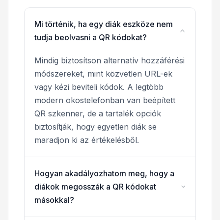
Mi történik, ha egy diák eszköze nem
tudja beolvasni a QR kódokat?
Mindig biztosítson alternatív hozzáférési
módszereket, mint közvetlen URL-ek
vagy kézi beviteli kódok. A legtöbb
modern okostelefonban van beépített
QR szkenner, de a tartalék opciók
biztosítják, hogy egyetlen diák se
maradjon ki az értékelésből.
Hogyan akadályozhatom meg, hogy a
diákok megosszák a QR kódokat
másokkal?