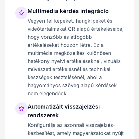
Multimédia kérdés integráció
Vegyen fel képeket, hangklipeket és
videótartalmakat QR alapú értékeléseibe,
hogy vonzóbb és átfogóbb
értékeléseket hozzon létre. Ez a
multimédia megközelítés különösen
hatékony nyelvi értékeléseknél, vizuális
művészeti értékelésnél és technikai
készségek tesztelésénél, ahol a
hagyományos szöveg alapú kérdések
nem elegendőek.
Automatizált visszajelzési
rendszerek
Konfigurálja az azonnali visszajelzés-
kézbesítést, amely magyarázatokat nyújt