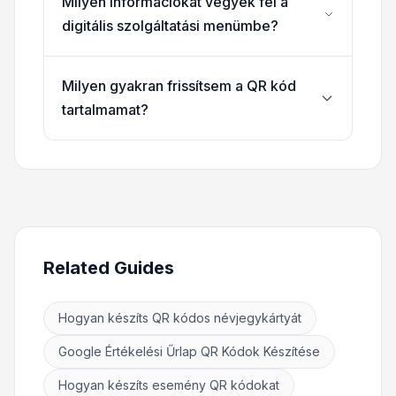
Milyen információkat vegyek fel a
digitális szolgáltatási menümbe?
Milyen gyakran frissítsem a QR kód
tartalmamat?
Related Guides
Hogyan készíts QR kódos névjegykártyát
Google Értékelési Űrlap QR Kódok Készítése
Hogyan készíts esemény QR kódokat