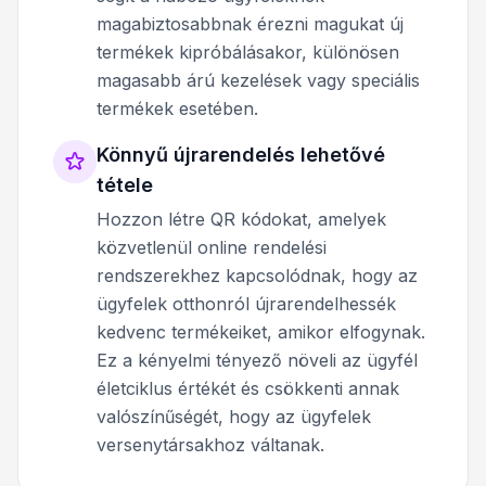
magabiztosabbnak érezni magukat új
termékek kipróbálásakor, különösen
magasabb árú kezelések vagy speciális
termékek esetében.
Könnyű újrarendelés lehetővé
tétele
Hozzon létre QR kódokat, amelyek
közvetlenül online rendelési
rendszerekhez kapcsolódnak, hogy az
ügyfelek otthonról újrarendelhessék
kedvenc termékeiket, amikor elfogynak.
Ez a kényelmi tényező növeli az ügyfél
életciklus értékét és csökkenti annak
valószínűségét, hogy az ügyfelek
versenytársakhoz váltanak.