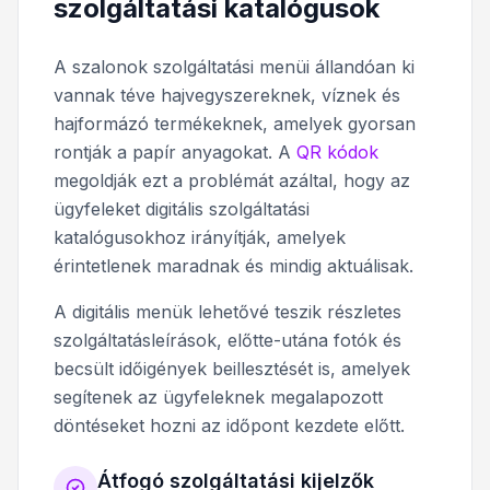
szolgáltatási katalógusok
A szalonok szolgáltatási menüi állandóan ki
vannak téve hajvegyszereknek, víznek és
hajformázó termékeknek, amelyek gyorsan
rontják a papír anyagokat. A
QR kódok
megoldják ezt a problémát azáltal, hogy az
ügyfeleket digitális szolgáltatási
katalógusokhoz irányítják, amelyek
érintetlenek maradnak és mindig aktuálisak.
A digitális menük lehetővé teszik részletes
szolgáltatásleírások, előtte-utána fotók és
becsült időigények beillesztését is, amelyek
segítenek az ügyfeleknek megalapozott
döntéseket hozni az időpont kezdete előtt.
Átfogó szolgáltatási kijelzők