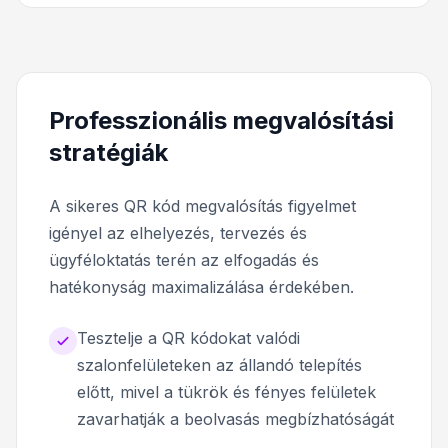
Professzionális megvalósítási
stratégiák
A sikeres QR kód megvalósítás figyelmet
igényel az elhelyezés, tervezés és
ügyféloktatás terén az elfogadás és
hatékonyság maximalizálása érdekében.
Tesztelje a QR kódokat valódi
szalonfelületeken az állandó telepítés
előtt, mivel a tükrök és fényes felületek
zavarhatják a beolvasás megbízhatóságát