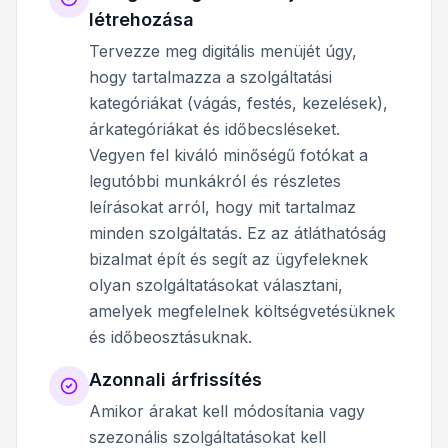
létrehozása
Tervezze meg digitális menüjét úgy,
hogy tartalmazza a szolgáltatási
kategóriákat (vágás, festés, kezelések),
árkategóriákat és időbecsléseket.
Vegyen fel kiváló minőségű fotókat a
legutóbbi munkákról és részletes
leírásokat arról, hogy mit tartalmaz
minden szolgáltatás. Ez az átláthatóság
bizalmat épít és segít az ügyfeleknek
olyan szolgáltatásokat választani,
amelyek megfelelnek költségvetésüknek
és időbeosztásuknak.
Azonnali árfrissítés
Amikor árakat kell módosítania vagy
szezonális szolgáltatásokat kell