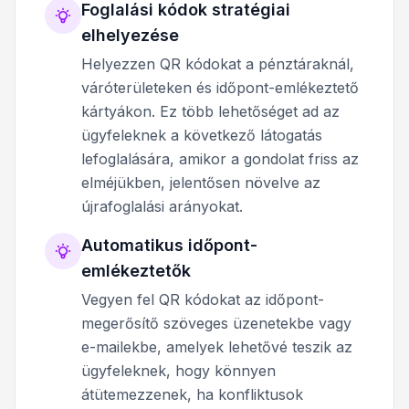
Foglalási kódok stratégiai
elhelyezése
Helyezzen QR kódokat a pénztáraknál,
váróterületeken és időpont-emlékeztető
kártyákon. Ez több lehetőséget ad az
ügyfeleknek a következő látogatás
lefoglalására, amikor a gondolat friss az
elméjükben, jelentősen növelve az
újrafoglalási arányokat.
Automatikus időpont-
emlékeztetők
Vegyen fel QR kódokat az időpont-
megerősítő szöveges üzenetekbe vagy
e-mailekbe, amelyek lehetővé teszik az
ügyfeleknek, hogy könnyen
átütemezzenek, ha konfliktusok