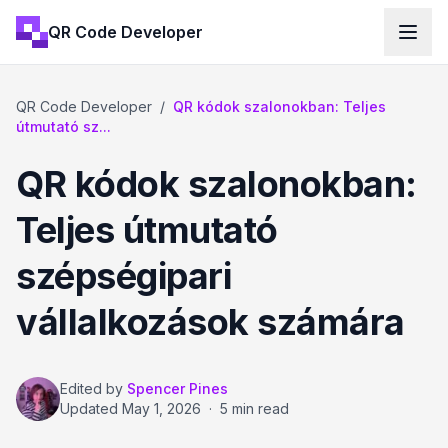
QR Code Developer
QR Code Developer
/
QR kódok szalonokban: Teljes
útmutató sz...
QR kódok szalonokban:
Teljes útmutató
szépségipari
vállalkozások számára
Edited by
Spencer Pines
Updated
May 1, 2026
·
5 min read