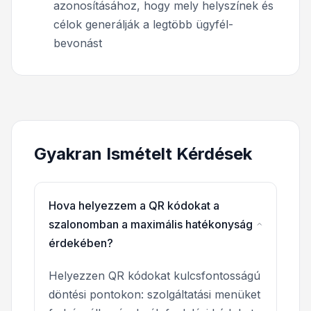
azonosításához, hogy mely helyszínek és
célok generálják a legtöbb ügyfél-
bevonást
Gyakran Ismételt Kérdések
Hova helyezzem a QR kódokat a
szalonomban a maximális hatékonyság
érdekében?
Helyezzen QR kódokat kulcsfontosságú
döntési pontokon: szolgáltatási menüket