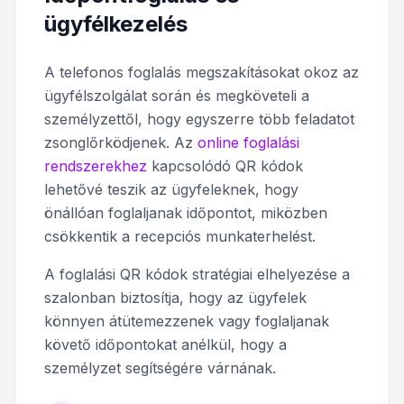
ügyfélkezelés
A telefonos foglalás megszakításokat okoz az
ügyfélszolgálat során és megköveteli a
személyzettől, hogy egyszerre több feladatot
zsonglőrködjenek. Az
online foglalási
rendszerekhez
kapcsolódó QR kódok
lehetővé teszik az ügyfeleknek, hogy
önállóan foglaljanak időpontot, miközben
csökkentik a recepciós munkaterhelést.
A foglalási QR kódok stratégiai elhelyezése a
szalonban biztosítja, hogy az ügyfelek
könnyen átütemezzenek vagy foglaljanak
követő időpontokat anélkül, hogy a
személyzet segítségére várnának.