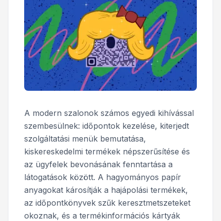
A modern szalonok számos egyedi kihívással
szembesülnek: időpontok kezelése, kiterjedt
szolgáltatási menük bemutatása,
kiskereskedelmi termékek népszerűsítése és
az ügyfelek bevonásának fenntartása a
látogatások között. A hagyományos papír
anyagokat károsítják a hajápolási termékek,
az időpontkönyvek szűk keresztmetszeteket
okoznak, és a termékinformációs kártyák