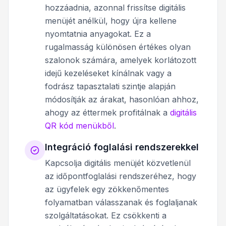
hozzáadnia, azonnal frissítse digitális
menüjét anélkül, hogy újra kellene
nyomtatnia anyagokat. Ez a
rugalmasság különösen értékes olyan
szalonok számára, amelyek korlátozott
idejű kezeléseket kínálnak vagy a
fodrász tapasztalati szintje alapján
módosítják az árakat, hasonlóan ahhoz,
ahogy az éttermek profitálnak a
digitális
QR kód menükből
.
Integráció foglalási rendszerekkel
Kapcsolja digitális menüjét közvetlenül
az időpontfoglalási rendszeréhez, hogy
az ügyfelek egy zökkenőmentes
folyamatban válasszanak és foglaljanak
szolgáltatásokat. Ez csökkenti a