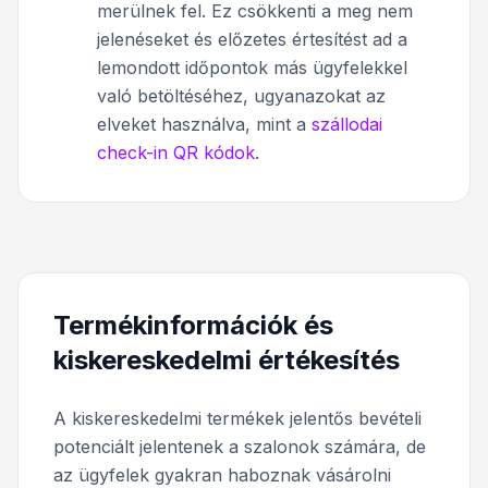
merülnek fel. Ez csökkenti a meg nem
jelenéseket és előzetes értesítést ad a
lemondott időpontok más ügyfelekkel
való betöltéséhez, ugyanazokat az
elveket használva, mint a
szállodai
check-in QR kódok
.
Termékinformációk és
kiskereskedelmi értékesítés
A kiskereskedelmi termékek jelentős bevételi
potenciált jelentenek a szalonok számára, de
az ügyfelek gyakran haboznak vásárolni