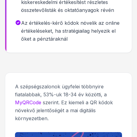
kiskereskedelmi értékesítést részletes
összetevőlisták és oktatóanyagok révén
Az értékelés-kérő kódok növelik az online
értékeléseket, ha stratégiailag helyezik el
őket a pénztáraknál
A szépségszalonok ügyfelei többnyire
fiatalabbak, 53%-uk 18-34 év közötti, a
MyQRCode
szerint. Ez kiemeli a QR kódok
növekvő jelentőségét a mai digitális
környezetben.