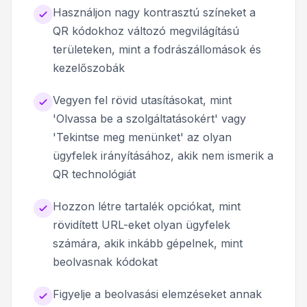
Használjon nagy kontrasztú színeket a
QR kódokhoz változó megvilágítású
területeken, mint a fodrászállomások és
kezelőszobák
Vegyen fel rövid utasításokat, mint
'Olvassa be a szolgáltatásokért' vagy
'Tekintse meg menünket' az olyan
ügyfelek irányításához, akik nem ismerik a
QR technológiát
Hozzon létre tartalék opciókat, mint
rövidített URL-eket olyan ügyfelek
számára, akik inkább gépelnek, mint
beolvasnak kódokat
Figyelje a beolvasási elemzéseket annak