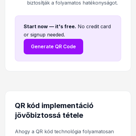
biztosítják a folyamatos hatékonyságot.
Start now — it's free
.
No credit card
or signup needed.
Generate QR Code
QR kód implementáció
jövőbiztossá tétele
Ahogy a QR kód technológia folyamatosan