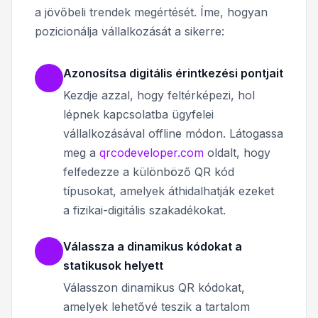
a jövőbeli trendek megértését. Íme, hogyan
pozicionálja vállalkozását a sikerre:
Azonosítsa digitális érintkezési pontjait
Kezdje azzal, hogy feltérképezi, hol
lépnek kapcsolatba ügyfelei
vállalkozásával offline módon. Látogassa
meg a
qrcodeveloper.com
oldalt, hogy
felfedezze a különböző QR kód
típusokat, amelyek áthidalhatják ezeket
a fizikai-digitális szakadékokat.
Válassza a dinamikus kódokat a
statikusok helyett
Válasszon dinamikus QR kódokat,
amelyek lehetővé teszik a tartalom