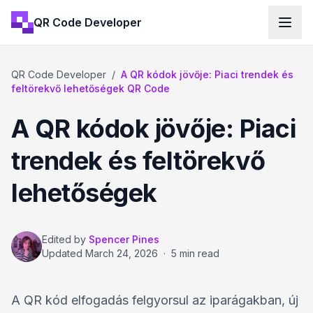
QR Code Developer
QR Code Developer
/
A QR kódok jövője: Piaci trendek és
feltörekvő lehetőségek QR Code
A QR kódok jövője: Piaci
trendek és feltörekvő
lehetőségek
Edited by
Spencer Pines
Updated
March 24, 2026
·
5 min read
A QR kód elfogadás felgyorsul az iparágakban, új