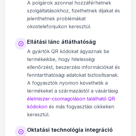
A polgárok azonnal hozzáférhetnek
szolgáltatásokhoz, fizethetnek díjakat és
jelenthetnek problémákat
okostelefonjukon keresztül.
Ellátási lánc átláthatóság
A gyártók QR kódokat ágyaznak be
termékeikbe, hogy hitelességi
ellenőrzést, beszerzési információkat és
fenntarthatósági adatokat biztosítsanak.
A fogyasztók nyomon követhetik a
termékeket a származástól a vásárlásig
élelmiszer-csomagoláson található QR
kódokon
és más fogyasztási cikkeken
keresztül.
Oktatási technológia integráció