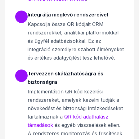
Integrálja meglévő rendszereivel
Kapcsolja össze QR kódjait CRM
rendszerekkel, analitikai platformokkal
és ügyfél adatbázisokkal. Ez az
integráció személyre szabott élményeket
és értékes adatgyűjtést tesz lehetővé.
Tervezzen skálázhatóságra és
biztonságra
Implementáljon QR kód kezelési
rendszereket, amelyek kezelni tudják a
növekedést és biztonsági intézkedéseket
tartalmaznak a
QR kód adathalász
támadások
és egyéb visszaélések ellen.
A rendszeres monitorozás és frissítések