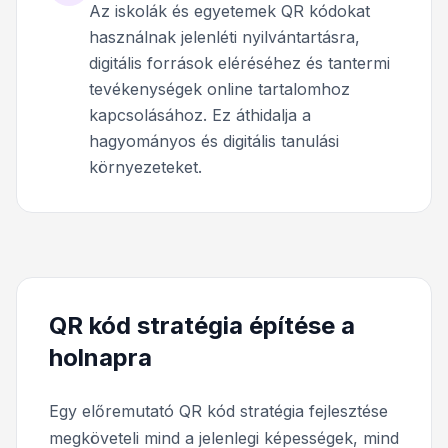
Az iskolák és egyetemek QR kódokat
használnak jelenléti nyilvántartásra,
digitális források eléréséhez és tantermi
tevékenységek online tartalomhoz
kapcsolásához. Ez áthidalja a
hagyományos és digitális tanulási
környezeteket.
QR kód stratégia építése a
holnapra
Egy előremutató QR kód stratégia fejlesztése
megköveteli mind a jelenlegi képességek, mind