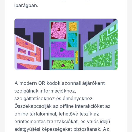
iparágban.
A modern QR kódok azonnali átjáróként
szolgálnak információkhoz,
szolgáltatásokhoz és élményekhez.
Összekapcsolják az offline interakciókat az
online tartalommal, lehetővé teszik az
érintésmentes tranzakciókat, és valós idejű
adatgyűjtési képességeket biztosítanak. Az