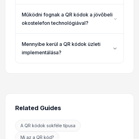
Működni fognak a QR kódok a jövőbeli
okostelefon technológiával?
Mennyibe kerül a QR kódok üzleti
implementálása?
Related Guides
A QR kódok sokféle típusa
Mi az a QR kód?