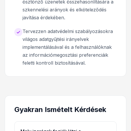
ösztönző üzenetek összehasonlítására a
szkennelési arányok és elköteleződés
javítása érdekében.
Tervezzen adatvédelmi szabályozásokra
világos adatgyűjtési irányelvek
implementálásával és a felhasználóknak
az információmegosztási preferenciáik
feletti kontroll biztosításával.
Gyakran Ismételt Kérdések