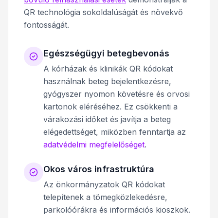
QR technológia sokoldalúságát és növekvő
fontosságát.
Egészségügyi betegbevonás
A kórházak és klinikák QR kódokat
használnak beteg bejelentkezésre,
gyógyszer nyomon követésre és orvosi
kartonok eléréséhez. Ez csökkenti a
várakozási időket és javítja a beteg
elégedettséget, miközben fenntartja az
adatvédelmi megfelelőséget
.
Okos város infrastruktúra
Az önkormányzatok QR kódokat
telepítenek a tömegközlekedésre,
parkolóórákra és információs kioszkok.