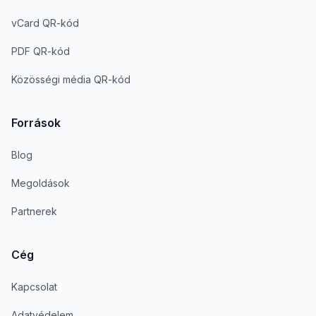
vCard QR-kód
PDF QR-kód
Közösségi média QR-kód
Források
Blog
Megoldások
Partnerek
Cég
Kapcsolat
Adatvédelem