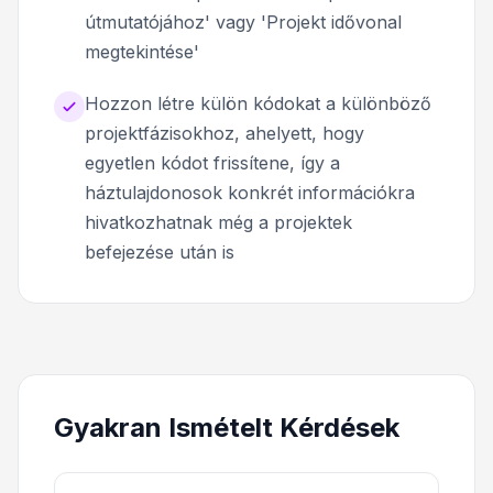
útmutatójához' vagy 'Projekt idővonal
megtekintése'
Hozzon létre külön kódokat a különböző
projektfázisokhoz, ahelyett, hogy
egyetlen kódot frissítene, így a
háztulajdonosok konkrét információkra
hivatkozhatnak még a projektek
befejezése után is
Gyakran Ismételt Kérdések