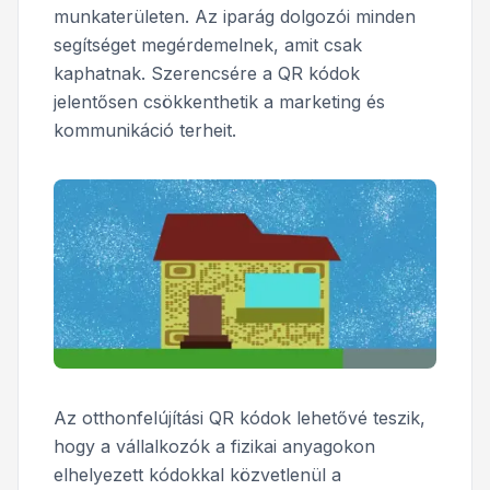
munkaterületen. Az iparág dolgozói minden
segítséget megérdemelnek, amit csak
kaphatnak. Szerencsére a QR kódok
jelentősen csökkenthetik a marketing és
kommunikáció terheit.
Az otthonfelújítási QR kódok lehetővé teszik,
hogy a vállalkozók a fizikai anyagokon
elhelyezett kódokkal közvetlenül a