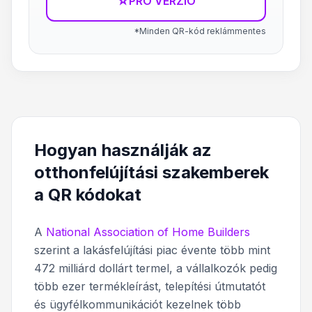
☆
PRÓ VERZIÓ
*Minden QR-kód reklámmentes
Hogyan használják az
otthonfelújítási szakemberek
a QR kódokat
A
National Association of Home Builders
szerint a lakásfelújítási piac évente több mint
472 milliárd dollárt termel, a vállalkozók pedig
több ezer termékleírást, telepítési útmutatót
és ügyfélkommunikációt kezelnek több