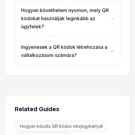
Hogyan követhetem nyomon, mely QR
kódokat használják leginkább az
ügyfelek?
Ingyenesek a QR kódok létrehozása a
vállalkozásom számára?
Related Guides
Hogyan készíts QR kódos névjegykártyát