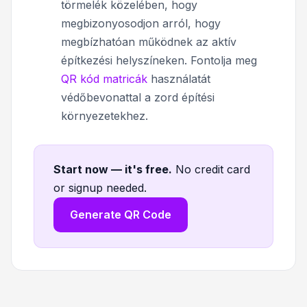
törmelék közelében, hogy
megbizonyosodjon arról, hogy
megbízhatóan működnek az aktív
építkezési helyszíneken. Fontolja meg
QR kód matricák
használatát
védőbevonattal a zord építési
környezetekhez.
Start now — it's free
.
No credit card
or signup needed.
Generate QR Code