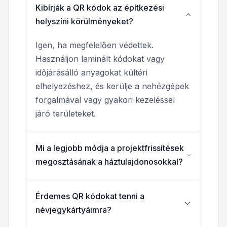
Kibírják a QR kódok az építkezési
helyszíni körülményeket?
Igen, ha megfelelően védettek.
Használjon laminált kódokat vagy
időjárásálló anyagokat kültéri
elhelyezéshez, és kerülje a nehézgépek
forgalmával vagy gyakori kezeléssel
járó területeket.
Mi a legjobb módja a projektfrissítések
megosztásának a háztulajdonosokkal?
Érdemes QR kódokat tenni a
névjegykártyáimra?