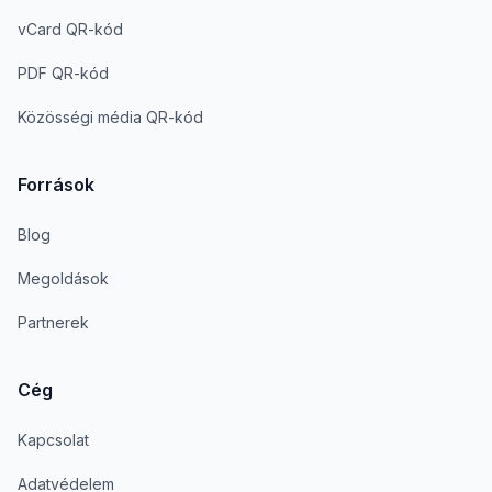
vCard QR-kód
PDF QR-kód
Közösségi média QR-kód
Források
Blog
Megoldások
Partnerek
Cég
Kapcsolat
Adatvédelem