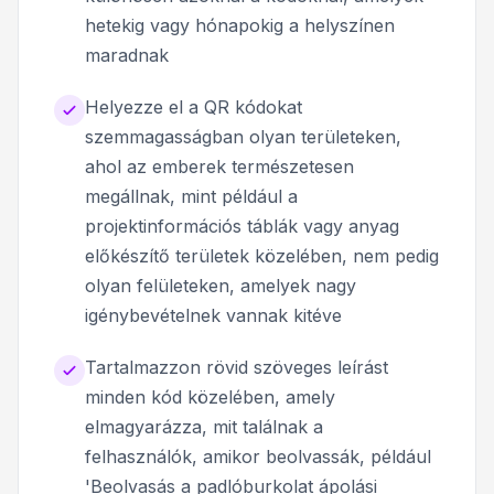
hetekig vagy hónapokig a helyszínen
maradnak
Helyezze el a QR kódokat
szemmagasságban olyan területeken,
ahol az emberek természetesen
megállnak, mint például a
projektinformációs táblák vagy anyag
előkészítő területek közelében, nem pedig
olyan felületeken, amelyek nagy
igénybevételnek vannak kitéve
Tartalmazzon rövid szöveges leírást
minden kód közelében, amely
elmagyarázza, mit találnak a
felhasználók, amikor beolvassák, például
'Beolvasás a padlóburkolat ápolási