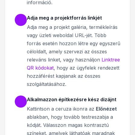
információ.
Adja meg a projektforrás linkjét
Adja meg a projekt galéria, termékleírás
vagy üzleti weboldal URL-jét. Több
forrás esetén hozzon létre egy egyszerű
céloldalt, amely szervezi az összes
releváns linket, vagy használjon
Linktree
QR kódokat
, hogy az ügyfelek rendezett
hozzáférést kapjanak az összes
szolgáltatásához.
Alkalmazzon építkezésre kész dizájnt
Kattintson a ceruza ikonra az
Előnézet
ablakban, hogy tovább testreszabja a
kódját. Válasszon magas kontrasztú
színeket, amelyek láthatóak maradnak