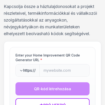
Kapcsolja össze a háztulajdonosokat a projekt
részleteivel, termékinformációkkal és vállalkozói
szolgáltatásokkal az anyagokon,
névjegykártyákon és munkaterületeken
elhelyezett beolvasható kódok segítségével.
Enter your Home Improvement QR Code
Generator URL
*
https://
QR-kód létrehozása