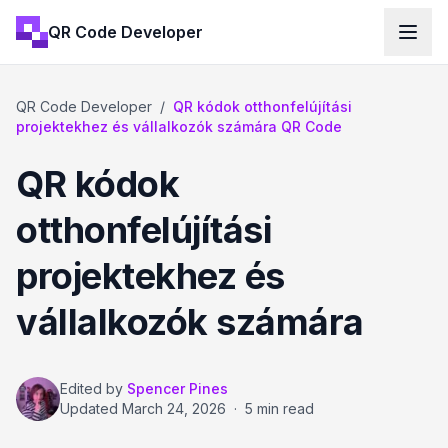
QR Code Developer
QR Code Developer
/
QR kódok otthonfelújítási
projektekhez és vállalkozók számára QR Code
QR kódok
otthonfelújítási
projektekhez és
vállalkozók számára
Edited by
Spencer Pines
Updated
March 24, 2026
·
5 min read