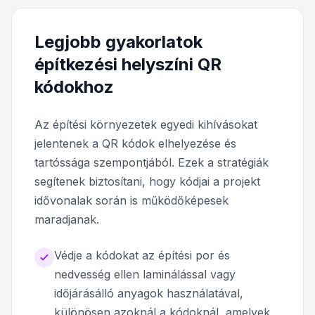
Legjobb gyakorlatok
építkezési helyszíni QR
kódokhoz
Az építési környezetek egyedi kihívásokat
jelentenek a QR kódok elhelyezése és
tartóssága szempontjából. Ezek a stratégiák
segítenek biztosítani, hogy kódjai a projekt
idővonalak során is működőképesek
maradjanak.
Védje a kódokat az építési por és
nedvesség ellen laminálással vagy
időjárásálló anyagok használatával,
különösen azoknál a kódoknál, amelyek