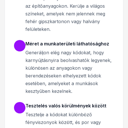
az építőanyagokon. Kerülje a világos
színeket, amelyek nem jelennek meg
fehér gipszkartonon vagy halvány
felületeken.
Méret a munkaterületi láthatósághoz
Generáljon elég nagy kódokat, hogy
karnyújtásnyira beolvashatók legyenek,
különösen az anyagokon vagy
berendezéseken elhelyezett kódok
esetében, amelyeket a munkások
kesztyűben kezelnek.
Tesztelés valós körülmények között
Tesztelje a kódokat különböző
fényviszonyok között, és por vagy