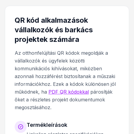
QR kód alkalmazások
vállalkozók és barkács
projektek számára
Az otthonfelújítási QR kódok megoldják a
vállalkozók és ügyfelek közötti
kommunikációs kihívásokat, miközben
azonnali hozzáférést biztosítanak a műszaki
információkhoz. Ezek a kódok különösen jól
működnek, ha
PDF QR kódokkal
párosítják
őket a részletes projekt dokumentumok
megosztásához.
Termékleírások