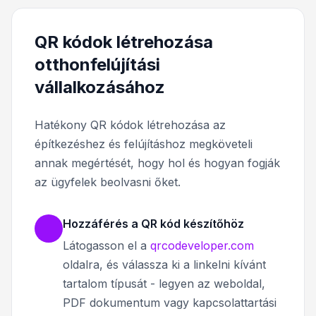
QR kódok létrehozása
otthonfelújítási
vállalkozásához
Hatékony QR kódok létrehozása az
építkezéshez és felújításhoz megköveteli
annak megértését, hogy hol és hogyan fogják
az ügyfelek beolvasni őket.
Hozzáférés a QR kód készítőhöz
Látogasson el a
qrcodeveloper.com
oldalra, és válassza ki a linkelni kívánt
tartalom típusát - legyen az weboldal,
PDF dokumentum vagy kapcsolattartási