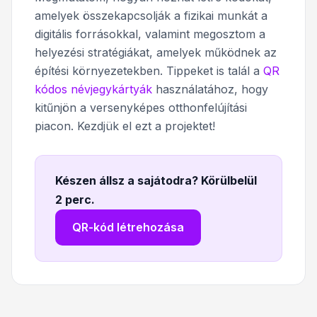
amelyek összekapcsolják a fizikai munkát a
digitális forrásokkal, valamint megosztom a
helyezési stratégiákat, amelyek működnek az
építési környezetekben. Tippeket is talál a
QR
kódos névjegykártyák
használatához, hogy
kitűnjön a versenyképes otthonfelújítási
piacon. Kezdjük el ezt a projektet!
Készen állsz a sajátodra? Körülbelül
2 perc
.
QR-kód létrehozása