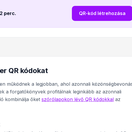
 2 perc
.
QR-kód létrehozása
er QR kódokat
en működnek a legjobban, ahol azonnali közönségbevoná
ek a forgatókönyvek profitálnak leginkább az azonnali
dó kombinálja őket
szórólapokon lévő QR kódokkal
az
k