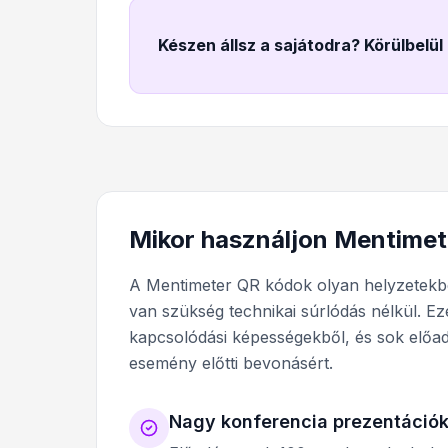
Készen állsz a sajátodra? Körülbelül
Mikor használjon Mentimet
A Mentimeter QR kódok olyan helyzetekb
van szükség technikai súrlódás nélkül. Ez
kapcsolódási képességekből, és sok előa
esemény előtti bevonásért.
Nagy konferencia prezentáció