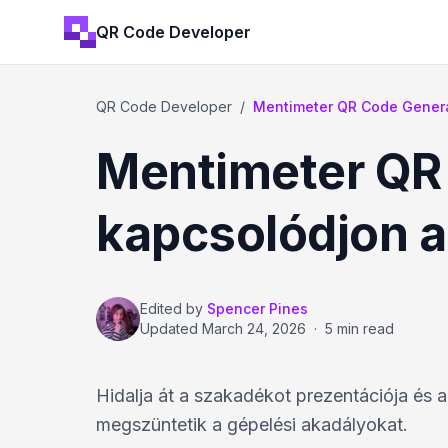
QR Code Developer
QR Code Developer
/
Mentimeter QR Code Generá
Mentimeter QR
kapcsolódjon 
Edited by
Spencer Pines
Updated
March 24, 2026
·
5 min read
Hidalja át a szakadékot prezentációja és
megszüntetik a gépelési akadályokat.