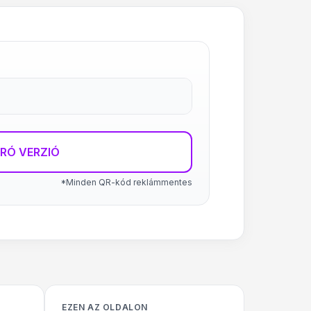
RÓ VERZIÓ
*Minden QR-kód reklámmentes
EZEN AZ OLDALON