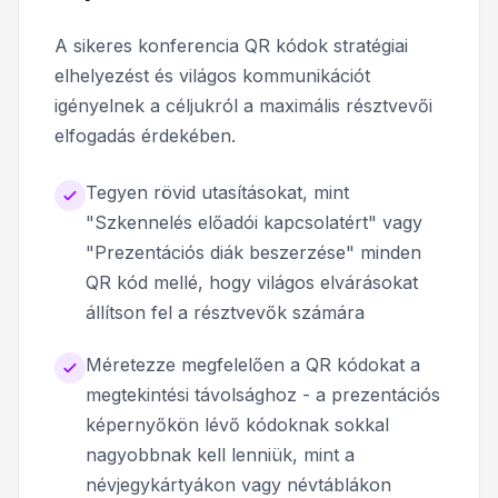
A sikeres konferencia QR kódok stratégiai
elhelyezést és világos kommunikációt
igényelnek a céljukról a maximális résztvevői
elfogadás érdekében.
Tegyen rövid utasításokat, mint
"Szkennelés előadói kapcsolatért" vagy
"Prezentációs diák beszerzése" minden
QR kód mellé, hogy világos elvárásokat
állítson fel a résztvevők számára
Méretezze megfelelően a QR kódokat a
megtekintési távolsághoz - a prezentációs
képernyőkön lévő kódoknak sokkal
nagyobbnak kell lenniük, mint a
névjegykártyákon vagy névtáblákon