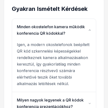
Gyakran Ismételt Kérdések
Minden okostelefon kamera működik
konferencia QR kódokkal?
Igen, a modern okostelefonok beépített
QR kód szkennelési képességekkel
rendelkeznek kamera alkalmazásaikon
keresztül, így gyakorlatilag minden
konferencia résztvevő számára
elérhetővé teszik őket további
alkalmazás letöltések nélkül.
Milyen nagyok legyenek a QR kódok
konferencia prezentációkhoz?