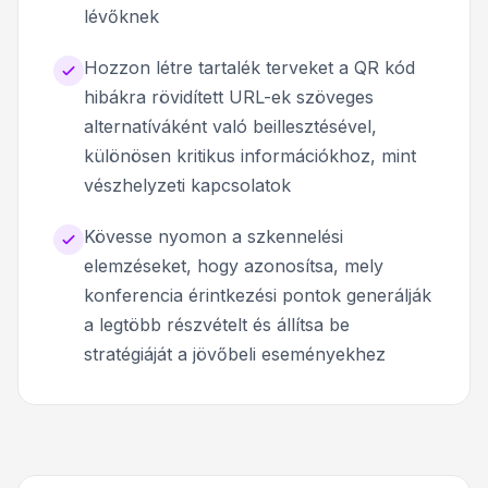
lévőknek
Hozzon létre tartalék terveket a QR kód
hibákra rövidített URL-ek szöveges
alternatíváként való beillesztésével,
különösen kritikus információkhoz, mint
vészhelyzeti kapcsolatok
Kövesse nyomon a szkennelési
elemzéseket, hogy azonosítsa, mely
konferencia érintkezési pontok generálják
a legtöbb részvételt és állítsa be
stratégiáját a jövőbeli eseményekhez