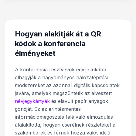
Hogyan alakítják át a QR
kódok a konferencia
élményeket
A konferencia résztvevők egyre inkább
elhagyják a hagyományos hálózatépítési
módszereket az azonnali digitális kapcsolatok
javára, amelyek megszüntetik az elveszett
névjegykártyák
és elavult papír anyagok
gondját. Ez az érintésmentes
információmegosztás felé való elmozdulás
átalakította, hogyan cserélnek részleteket a
szakemberek és férnek hozzá valós idejű