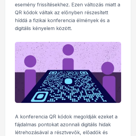
esemény frissítésekhez. Ezen változás miatt a
QR kódok váltak az előnyben részesített
híddá a fizikai konferencia élmények és a
digitális kényelem között.
A konferencia QR kódok megoldják ezeket a
fájdalmas pontokat azonnali digitális hidak
létrehozásával a résztvevők, előadók és