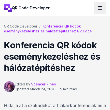
QR Code Developer
QR Code Developer
/
Konferencia QR kódok
eseménykezeléshez és hálózatépítéshez QR Code
Konferencia QR kódok
eseménykezeléshez és
hálózatépítéshez
Edited by
Spencer Pines
Updated
March 24, 2026
·
5 min read
Hidalja át a szakadékot a fizikai konferenciák és a