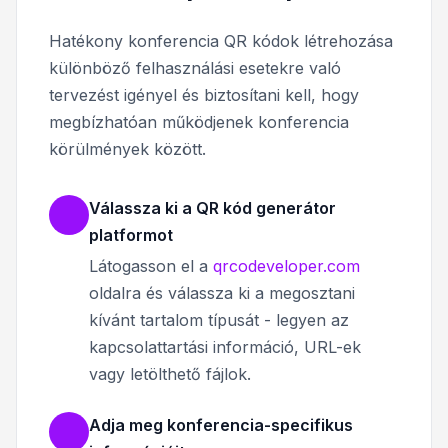
Hatékony konferencia QR kódok létrehozása
különböző felhasználási esetekre való
tervezést igényel és biztosítani kell, hogy
megbízhatóan működjenek konferencia
körülmények között.
Válassza ki a QR kód generátor
platformot
Látogasson el a
qrcodeveloper.com
oldalra és válassza ki a megosztani
kívánt tartalom típusát - legyen az
kapcsolattartási információ, URL-ek
vagy letölthető fájlok.
Adja meg konferencia-specifikus