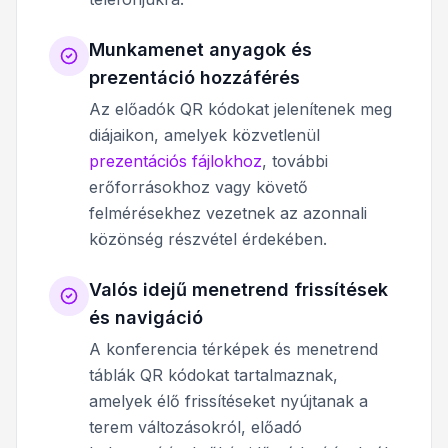
Munkamenet anyagok és
prezentáció hozzáférés
Az előadók QR kódokat jelenítenek meg
diájaikon, amelyek közvetlenül
prezentációs fájlokhoz
, további
erőforrásokhoz vagy követő
felmérésekhez vezetnek az azonnali
közönség részvétel érdekében.
Valós idejű menetrend frissítések
és navigáció
A konferencia térképek és menetrend
táblák QR kódokat tartalmaznak,
amelyek élő frissítéseket nyújtanak a
terem változásokról, előadó