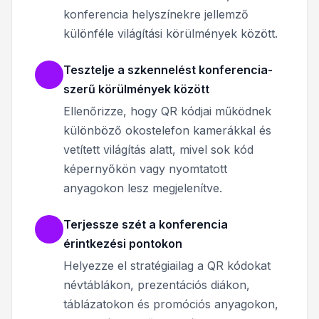
konferencia helyszínekre jellemző
különféle világítási körülmények között.
Tesztelje a szkennelést konferencia-
szerű körülmények között
Ellenőrizze, hogy QR kódjai működnek
különböző okostelefon kamerákkal és
vetített világítás alatt, mivel sok kód
képernyőkön vagy nyomtatott
anyagokon lesz megjelenítve.
Terjessze szét a konferencia
érintkezési pontokon
Helyezze el stratégiailag a QR kódokat
névtáblákon, prezentációs diákon,
táblázatokon és promóciós anyagokon,