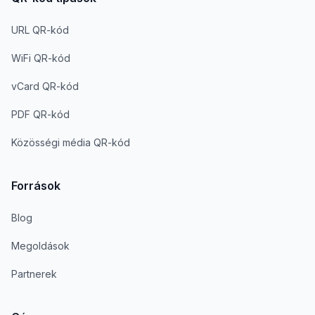
URL QR-kód
WiFi QR-kód
vCard QR-kód
PDF QR-kód
Közösségi média QR-kód
Források
Blog
Megoldások
Partnerek