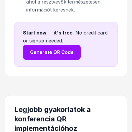
ahol a résztvevők természetesen
információt keresnek.
Start now — it's free
.
No credit card
or signup needed.
Generate QR Code
Legjobb gyakorlatok a
konferencia QR
implementációhoz