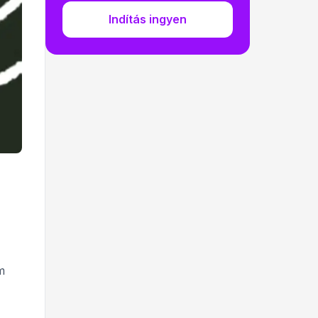
Indítás ingyen
m