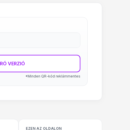
RÓ VERZIÓ
*Minden QR-kód reklámmentes
EZEN AZ OLDALON