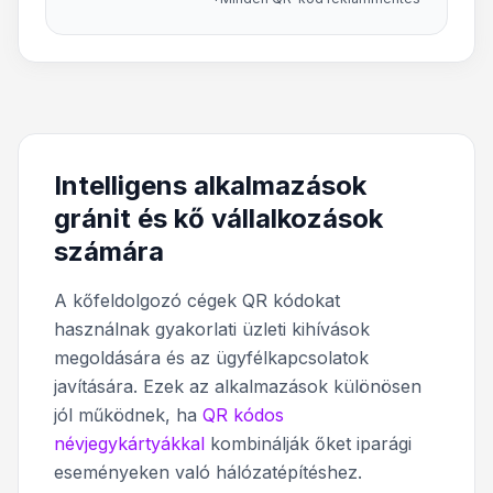
Intelligens alkalmazások
gránit és kő vállalkozások
számára
A kőfeldolgozó cégek QR kódokat
használnak gyakorlati üzleti kihívások
megoldására és az ügyfélkapcsolatok
javítására. Ezek az alkalmazások különösen
jól működnek, ha
QR kódos
névjegykártyákkal
kombinálják őket iparági
eseményeken való hálózatépítéshez.