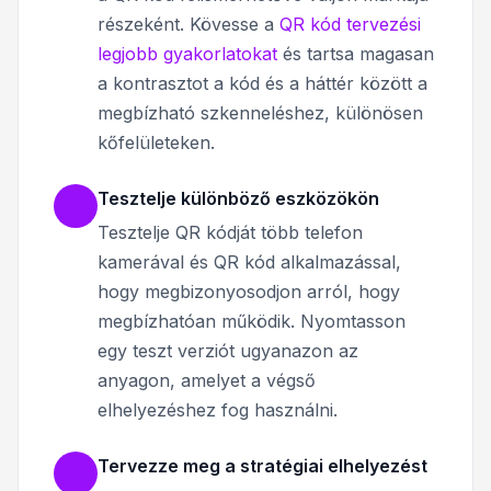
részeként. Kövesse a
QR kód tervezési
legjobb gyakorlatokat
és tartsa magasan
a kontrasztot a kód és a háttér között a
megbízható szkenneléshez, különösen
kőfelületeken.
Tesztelje különböző eszközökön
Tesztelje QR kódját több telefon
kamerával és QR kód alkalmazással,
hogy megbizonyosodjon arról, hogy
megbízhatóan működik. Nyomtasson
egy teszt verziót ugyanazon az
anyagon, amelyet a végső
elhelyezéshez fog használni.
Tervezze meg a stratégiai elhelyezést