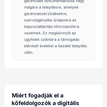
garanciális dokumentációba vagy
magára a telepítésre, amelyek
garanciaszerződésekre,
szervizigénylési űrlapokra és
kapcsolattartási információkra
vezetnek. Ez megkönnyíti az
ügyfelek számára a támogatás
elérését évekkel a kezdeti telepítés
után.
Miért fogadják el a
kőfeldolgozók a digitális