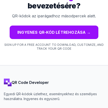
bevezetésére?
QR-kódok az iparágadhoz másodpercek alatt.
INGYENES QR-KÓD LÉTREHOZÁSA
→
SIGN UP FOR A FREE ACCOUNT TO DOWNLOAD, CUSTOMIZE, AND
TRACK YOUR QR CODE
QR Code Developer
Egyedi QR-kódok üzlethez, eseményekhez és személyes
használatra. Ingyenes és egyszerű.