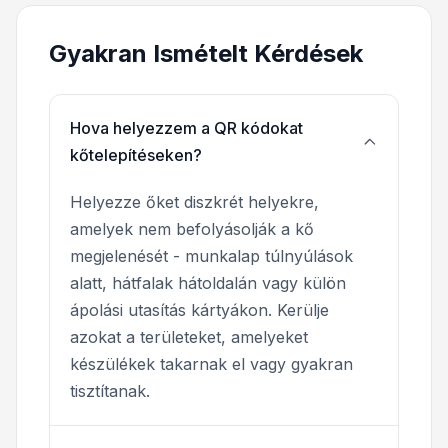
Gyakran Ismételt Kérdések
Hova helyezzem a QR kódokat
kőtelepítéseken?
Helyezze őket diszkrét helyekre,
amelyek nem befolyásolják a kő
megjelenését - munkalap túlnyúlások
alatt, hátfalak hátoldalán vagy külön
ápolási utasítás kártyákon. Kerülje
azokat a területeket, amelyeket
készülékek takarnak el vagy gyakran
tisztítanak.