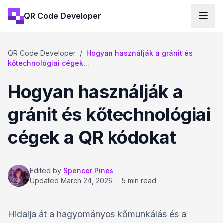
QR Code Developer
QR Code Developer
/
Hogyan használják a gránit és
kőtechnológiai cégek...
Hogyan használják a
gránit és kőtechnológiai
cégek a QR kódokat
Edited by
Spencer Pines
Updated
March 24, 2026
·
5 min read
Hidalja át a hagyományos kőmunkálás és a