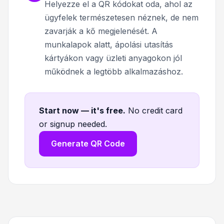
Helyezze el a QR kódokat oda, ahol az
ügyfelek természetesen néznek, de nem
zavarják a kő megjelenését. A
munkalapok alatt, ápolási utasítás
kártyákon vagy üzleti anyagokon jól
működnek a legtöbb alkalmazáshoz.
Start now — it's free
.
No credit card
or signup needed.
Generate QR Code