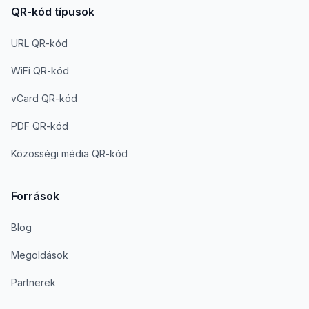
QR-kód típusok
URL QR-kód
WiFi QR-kód
vCard QR-kód
PDF QR-kód
Közösségi média QR-kód
Források
Blog
Megoldások
Partnerek