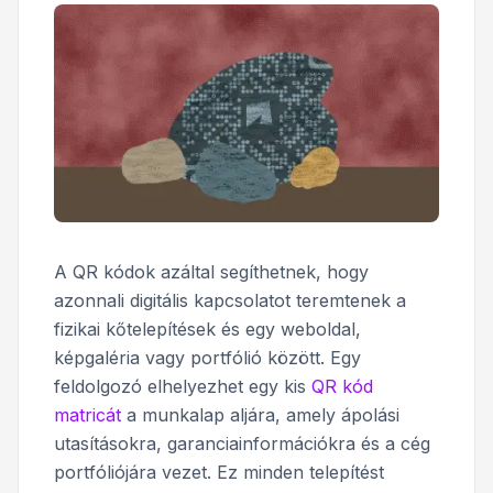
A QR kódok azáltal segíthetnek, hogy
azonnali digitális kapcsolatot teremtenek a
fizikai kőtelepítések és egy weboldal,
képgaléria vagy portfólió között. Egy
feldolgozó elhelyezhet egy kis
QR kód
matricát
a munkalap aljára, amely ápolási
utasításokra, garanciainformációkra és a cég
portfóliójára vezet. Ez minden telepítést