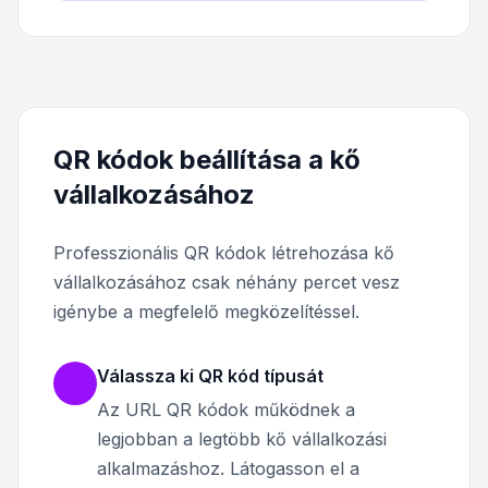
QR kódok beállítása a kő
vállalkozásához
Professzionális QR kódok létrehozása kő
vállalkozásához csak néhány percet vesz
igénybe a megfelelő megközelítéssel.
Válassza ki QR kód típusát
Az URL QR kódok működnek a
legjobban a legtöbb kő vállalkozási
alkalmazáshoz. Látogasson el a