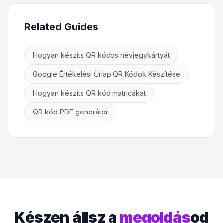
Related Guides
Hogyan készíts QR kódos névjegykártyát
Google Értékelési Űrlap QR Kódok Készítése
Hogyan készíts QR kód matricákat
QR kód PDF generátor
Készen állsz a
megoldás
od