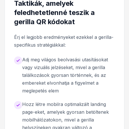
Taktikák, amelyek
feledhetetlenné teszik a
gerilla QR kódokat
Érj el legjobb eredményeket ezekkel a gerilla-
specifikus stratégiákkal:
Adj meg világos beolvasási utasításokat
vagy vizuális jelzéseket, mivel a gerilla
találkozások gyorsan történnek, és az
embereket elvonhatja a figyelmet a
meglepetés elem
Hozz létre mobilra optimalizált landing
page-eket, amelyek gyorsan betöltenek
mobilhálózatokon, mivel a gerilla
helyszíneken gyakran változó a