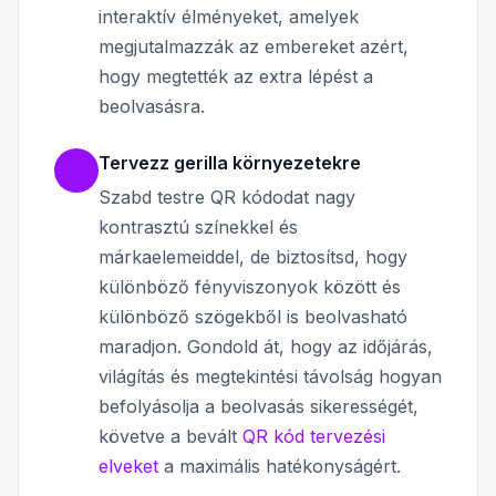
interaktív élményeket, amelyek
megjutalmazzák az embereket azért,
hogy megtették az extra lépést a
beolvasásra.
Tervezz gerilla környezetekre
Szabd testre QR kódodat nagy
kontrasztú színekkel és
márkaelemeiddel, de biztosítsd, hogy
különböző fényviszonyok között és
különböző szögekből is beolvasható
maradjon. Gondold át, hogy az időjárás,
világítás és megtekintési távolság hogyan
befolyásolja a beolvasás sikerességét,
követve a bevált
QR kód tervezési
elveket
a maximális hatékonyságért.