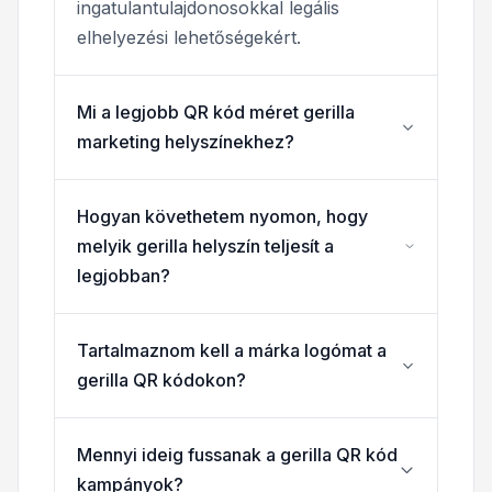
ingatulantulajdonosokkal legális
elhelyezési lehetőségekért.
Mi a legjobb QR kód méret gerilla
marketing helyszínekhez?
Hogyan követhetem nyomon, hogy
melyik gerilla helyszín teljesít a
legjobban?
Tartalmaznom kell a márka logómat a
gerilla QR kódokon?
Mennyi ideig fussanak a gerilla QR kód
kampányok?