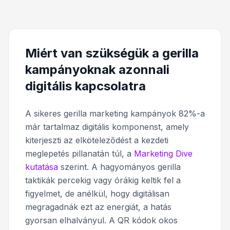
Miért van szükségük a gerilla
kampányoknak azonnali
digitális kapcsolatra
A sikeres gerilla marketing kampányok 82%-a
már tartalmaz digitális komponenst, amely
kiterjeszti az elköteleződést a kezdeti
meglepetés pillanatán túl, a
Marketing Dive
kutatása
szerint. A hagyományos gerilla
taktikák percekig vagy órákig keltik fel a
figyelmet, de anélkül, hogy digitálisan
megragadnák ezt az energiát, a hatás
gyorsan elhalványul. A QR kódok okos