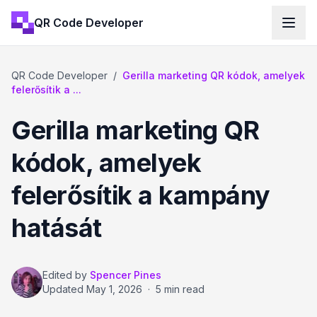
QR Code Developer
QR Code Developer
/
Gerilla marketing QR kódok, amelyek
felerősítik a ...
Gerilla marketing QR
kódok, amelyek
felerősítik a kampány
hatását
Edited by
Spencer Pines
Updated
May 1, 2026
·
5 min read