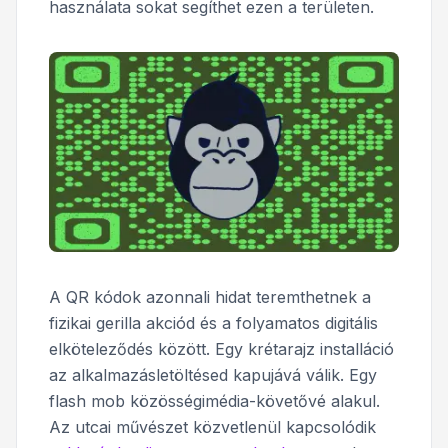
használata sokat segíthet ezen a területen.
A QR kódok azonnali hidat teremthetnek a
fizikai gerilla akciód és a folyamatos digitális
elköteleződés között. Egy krétarajz installáció
az alkalmazásletöltésed kapujává válik. Egy
flash mob közösségimédia-követővé alakul.
Az utcai művészet közvetlenül kapcsolódik