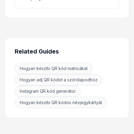
Related Guides
Hogyan készíts QR kód matricákat
Hogyan adj QR kódot a szórólapodhoz
Instagram QR kód generátor
Hogyan készíts QR kódos névjegykártyát