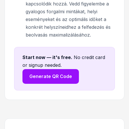
kapcsolódik hozzá. Vedd figyelembe a
gyalogos forgalmi mintákat, helyi
eseményeket és az optimális időket a
konkrét helyszíneidhez a felfedezés és
beolvasás maximalizálásához.
Start now — it's free
.
No credit card
or signup needed.
Generate QR Code