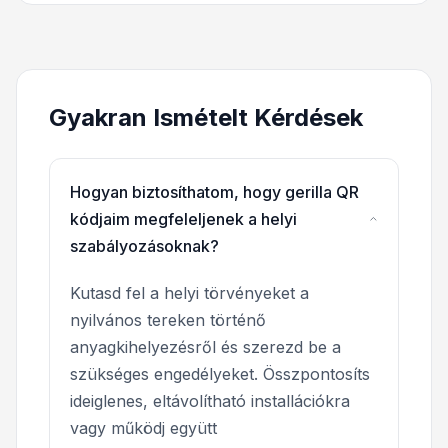
Gyakran Ismételt Kérdések
Hogyan biztosíthatom, hogy gerilla QR
kódjaim megfeleljenek a helyi
szabályozásoknak?
Kutasd fel a helyi törvényeket a
nyilvános tereken történő
anyagkihelyezésről és szerezd be a
szükséges engedélyeket. Összpontosíts
ideiglenes, eltávolítható installációkra
vagy működj együtt