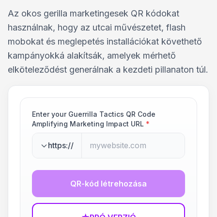
Az okos gerilla marketingesek QR kódokat
használnak, hogy az utcai művészetet, flash
mobokat és meglepetés installációkat követhető
kampányokká alakítsák, amelyek mérhető
elköteleződést generálnak a kezdeti pillanaton túl.
Enter your Guerrilla Tactics QR Code
Amplifying Marketing Impact URL
*
https://
QR-kód létrehozása