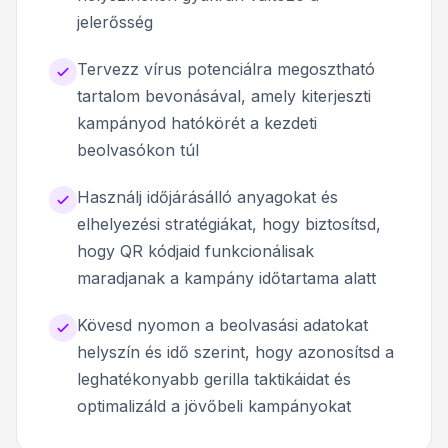
jelerősség
Tervezz vírus potenciálra megosztható
tartalom bevonásával, amely kiterjeszti
kampányod hatókörét a kezdeti
beolvasókon túl
Használj időjárásálló anyagokat és
elhelyezési stratégiákat, hogy biztosítsd,
hogy QR kódjaid funkcionálisak
maradjanak a kampány időtartama alatt
Kövesd nyomon a beolvasási adatokat
helyszín és idő szerint, hogy azonosítsd a
leghatékonyabb gerilla taktikáidat és
optimalizáld a jövőbeli kampányokat