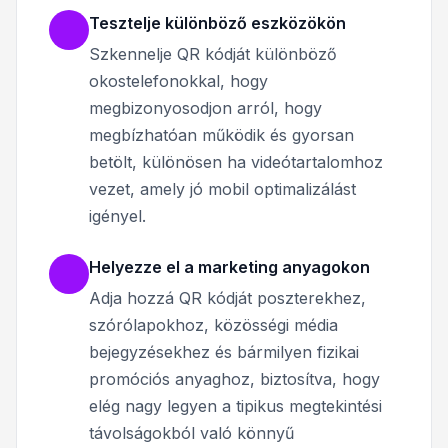
Tesztelje különböző eszközökön
Szkennelje QR kódját különböző
okostelefonokkal, hogy
megbizonyosodjon arról, hogy
megbízhatóan működik és gyorsan
betölt, különösen ha videótartalomhoz
vezet, amely jó mobil optimalizálást
igényel.
Helyezze el a marketing anyagokon
Adja hozzá QR kódját poszterekhez,
szórólapokhoz, közösségi média
bejegyzésekhez és bármilyen fizikai
promóciós anyaghoz, biztosítva, hogy
elég nagy legyen a tipikus megtekintési
távolságokból való könnyű