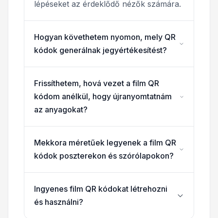
lépéseket az érdeklődő nézők számára.
Hogyan követhetem nyomon, mely QR
kódok generálnak jegyértékesítést?
Frissíthetem, hová vezet a film QR
kódom anélkül, hogy újranyomtatnám
az anyagokat?
Mekkora méretűek legyenek a film QR
kódok poszterekon és szórólapokon?
Ingyenes film QR kódokat létrehozni
és használni?