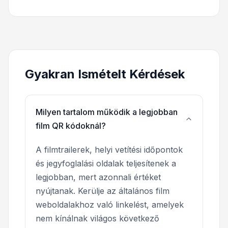
Gyakran Ismételt Kérdések
Milyen tartalom működik a legjobban
film QR kódoknál?
A filmtrailerek, helyi vetítési időpontok
és jegyfoglalási oldalak teljesítenek a
legjobban, mert azonnali értéket
nyújtanak. Kerülje az általános film
weboldalakhoz való linkelést, amelyek
nem kínálnak világos következő