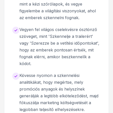
mint a kézi szórólapok, és vegye
figyelembe a világítási viszonyokat, ahol
az emberek szkennelni fognak.
Vegyen fel világos cselekvésre ösztönző
szöveget, mint 'Szkennelje a trailerért'
vagy 'Szerezze be a vetítési időpontokat',
hogy az emberek pontosan értsék, mit
fognak elérni, amikor beszkennelík a
kódot.
Kövesse nyomon a szkennelési
analitikákat, hogy megértse, mely
promóciós anyagok és helyszínek
generálják a legtöbb elköteleződést, majd
fókuszálja marketing költségvetését a
legjobban teljesítő elhelyezésekre.