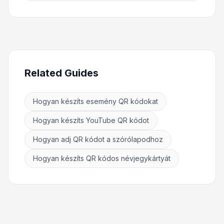
Related Guides
Hogyan készíts esemény QR kódokat
Hogyan készíts YouTube QR kódot
Hogyan adj QR kódot a szórólapodhoz
Hogyan készíts QR kódos névjegykártyát