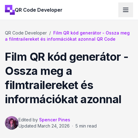
QR Code Developer
QR Code Developer
/
Film QR kód generátor - Ossza meg
a filmtrailereket és információkat azonnal QR Code
Film QR kód generátor -
Ossza meg a
filmtrailereket és
információkat azonnal
Edited by
Spencer Pines
Updated
March 24, 2026
·
5 min read