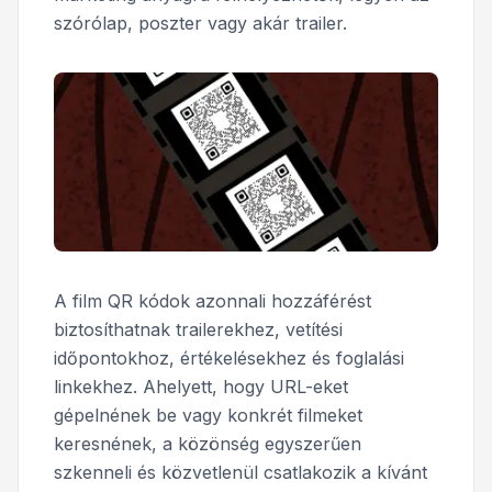
szórólap, poszter vagy akár trailer.
A film QR kódok azonnali hozzáférést
biztosíthatnak trailerekhez, vetítési
időpontokhoz, értékelésekhez és foglalási
linkekhez. Ahelyett, hogy URL-eket
gépelnének be vagy konkrét filmeket
keresnének, a közönség egyszerűen
szkenneli és közvetlenül csatlakozik a kívánt