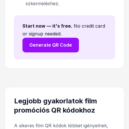
szkenneléshez.
Start now — it's free
.
No credit card
or signup needed.
Generate QR Code
Legjobb gyakorlatok film
promóciós QR kódokhoz
A sikeres film QR kódok többet igényelnek,