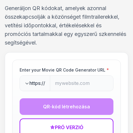
Generáljon QR kódokat, amelyek azonnal
összekapcsolják a közönséget filmtrailerekkel,
vetítési időpontokkal, értékelésekkel és
promóciós tartalmakkal egy egyszerű szkennelés
segítségével.
Enter your Movie QR Code Generator URL
*
https://
QR-kód létrehozása
☆
PRÓ VERZIÓ