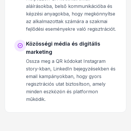
aláírásokba, belső kommunikációba és
képzési anyagokba, hogy megkönnyítse
az alkalmazottak számára a szakmai
fejlődési eseményekre való regisztrációt.
Közösségi média és digitális
marketing
Ossza meg a QR kódokat Instagram
story-kban, LinkedIn bejegyzésekben és
email kampányokban, hogy gyors
regisztrációs utat biztosítson, amely
minden eszközön és platformon
működik.