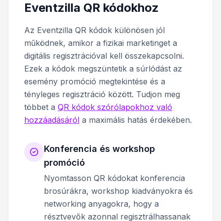
Eventzilla QR kódokhoz
Az Eventzilla QR kódok különösen jól
működnek, amikor a fizikai marketinget a
digitális regisztrációval kell összekapcsolni.
Ezek a kódok megszüntetik a súrlódást az
esemény promóció megtekintése és a
tényleges regisztráció között. Tudjon meg
többet a
QR kódok szórólapokhoz való
hozzáadásáról
a maximális hatás érdekében.
Konferencia és workshop
promóció
Nyomtasson QR kódokat konferencia
brosúrákra, workshop kiadványokra és
networking anyagokra, hogy a
résztvevők azonnal regisztrálhassanak