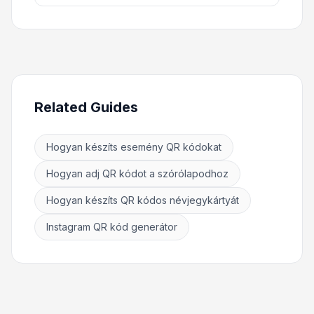
Related Guides
Hogyan készíts esemény QR kódokat
Hogyan adj QR kódot a szórólapodhoz
Hogyan készíts QR kódos névjegykártyát
Instagram QR kód generátor