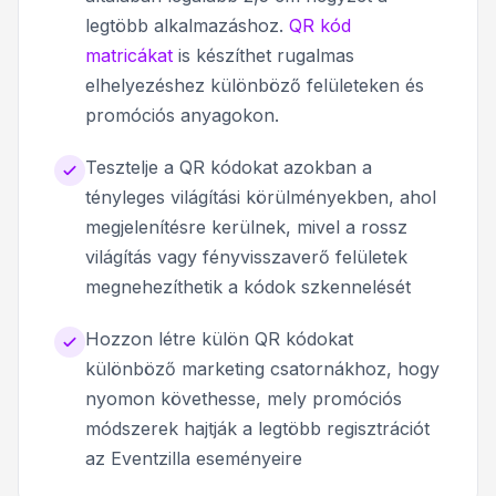
legtöbb alkalmazáshoz.
QR kód
matricákat
is készíthet rugalmas
elhelyezéshez különböző felületeken és
promóciós anyagokon.
Tesztelje a QR kódokat azokban a
tényleges világítási körülményekben, ahol
megjelenítésre kerülnek, mivel a rossz
világítás vagy fényvisszaverő felületek
megnehezíthetik a kódok szkennelését
Hozzon létre külön QR kódokat
különböző marketing csatornákhoz, hogy
nyomon követhesse, mely promóciós
módszerek hajtják a legtöbb regisztrációt
az Eventzilla eseményeire