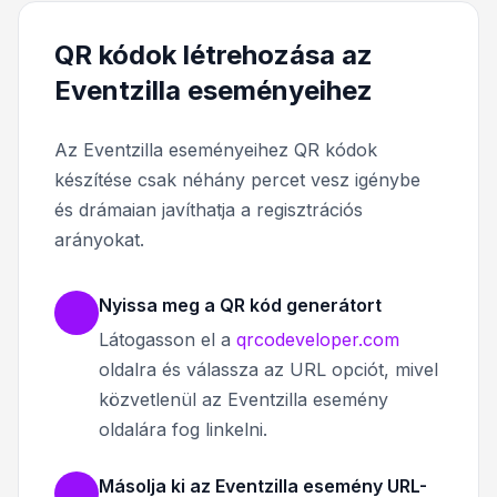
QR kódok létrehozása az
Eventzilla eseményeihez
Az Eventzilla eseményeihez QR kódok
készítése csak néhány percet vesz igénybe
és drámaian javíthatja a regisztrációs
arányokat.
Nyissa meg a QR kód generátort
Látogasson el a
qrcodeveloper.com
oldalra és válassza az URL opciót, mivel
közvetlenül az Eventzilla esemény
oldalára fog linkelni.
Másolja ki az Eventzilla esemény URL-