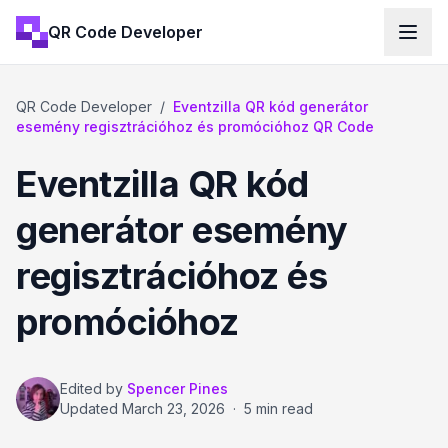
QR Code Developer
QR Code Developer
/
Eventzilla QR kód generátor
esemény regisztrációhoz és promócióhoz QR Code
Eventzilla QR kód
generátor esemény
regisztrációhoz és
promócióhoz
Edited by
Spencer Pines
Updated
March 23, 2026
·
5 min read