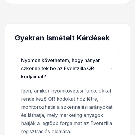
Gyakran Ismételt Kérdések
Nyomon követhetem, hogy hányan
szkennelték be az Eventzilla QR
kódjaimat?
Igen, amikor nyomkövetési funkciókkal
rendelkező QR kódokat hoz létre,
monitorozhatja a szkennelési arányokat
és láthatja, mely marketing anyagok
hajtják a legtöbb forgalmat az Eventzilla
regisztrációs oldalára.