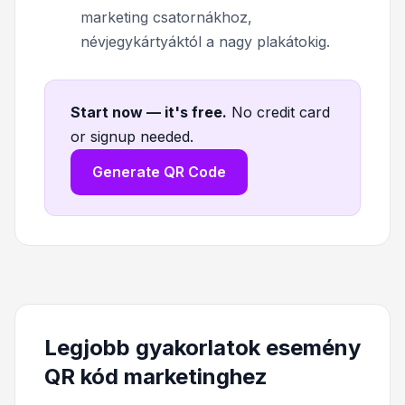
marketing csatornákhoz,
névjegykártyáktól a nagy plakátokig.
Start now — it's free
.
No credit card
or signup needed.
Generate QR Code
Legjobb gyakorlatok esemény
QR kód marketinghez