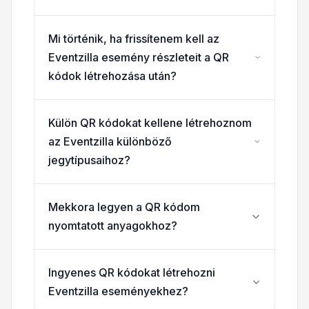
Mi történik, ha frissítenem kell az
Eventzilla esemény részleteit a QR
kódok létrehozása után?
Külön QR kódokat kellene létrehoznom
az Eventzilla különböző
jegytípusaihoz?
Mekkora legyen a QR kódom
nyomtatott anyagokhoz?
Ingyenes QR kódokat létrehozni
Eventzilla eseményekhez?