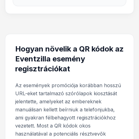
Hogyan növelik a QR kódok az
Eventzilla esemény
regisztrációkat
Az események promóciója korábban hosszú
URL-eket tartalmazó szórólapok kiosztását
jelentette, amelyeket az embereknek
manuálisan kellett beírniuk a telefonjukba,
ami gyakran félbehagyott regisztrációkhoz
vezetett. Most a QR kódok okos
használatával a potenciális résztvevők