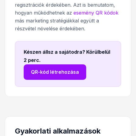
regisztrációk érdekében. Azt is bemutatom,
hogyan működhetnek az
esemény QR kódok
más marketing stratégiákkal együtt a
részvétel növelése érdekében.
Készen állsz a sajátodra? Körülbelül
2 perc
.
QR-kód létrehozása
Gyakorlati alkalmazások