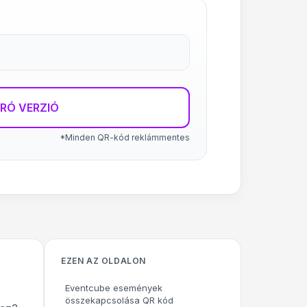
RÓ VERZIÓ
*Minden QR-kód reklámmentes
EZEN AZ OLDALON
Eventcube események
összekapcsolása QR kód