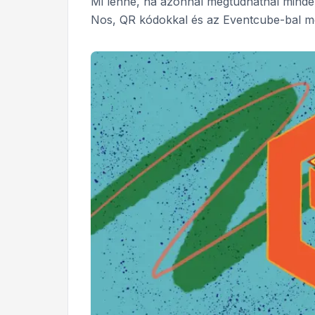
Mi lenne, ha azonnal megtudhatnál minden
Nos, QR kódokkal és az Eventcube-bal m