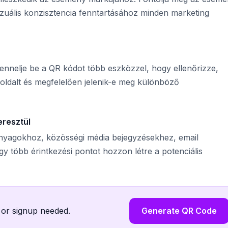
vizuális konzisztencia fenntartásához minden marketing
nnelje be a QR kódot több eszközzel, hogy ellenőrizze,
oldalt és megfelelően jelenik-e meg különböző
eresztül
nyagokhoz, közösségi média bejegyzésekhez, email
gy több érintkezési pontot hozzon létre a potenciális
 or signup needed.
Generate QR Code