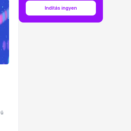
Indítás ingyen
rű