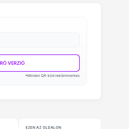
RÓ VERZIÓ
*Minden QR-kód reklámmentes
EZEN AZ OLDALON