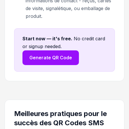
informations de contact - reçus, cartes
de visite, signalétique, ou emballage de
produit.
Start now — it's free
.
No credit card
or signup needed.
Generate QR Code
Meilleures pratiques pour le
succès des QR Codes SMS