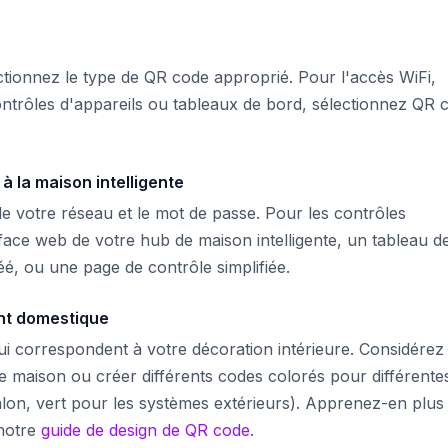
ctionnez le type de QR code approprié. Pour l'accès WiFi,
ontrôles d'appareils ou tableaux de bord, sélectionnez QR 
 la maison intelligente
e votre réseau et le mot de passe. Pour les contrôles
erface web de votre hub de maison intelligente, un tableau d
é, ou une page de contrôle simplifiée.
nt domestique
ui correspondent à votre décoration intérieure. Considérez
tre maison ou créer différents codes colorés pour différente
alon, vert pour les systèmes extérieurs). Apprenez-en plus
 notre
guide de design de QR code
.