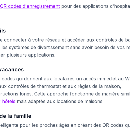
QR codes d'enregistrement
pour des applications d'hospital
ils
se connecter à votre réseau et accéder aux contrôles de b
 les systèmes de divertissement sans avoir besoin de vos 
r plusieurs applications.
 vacances
 codes qui donnent aux locataires un accès immédiat au Wi
 aux contrôles de thermostat et aux règles de la maison,
tructions longs. Cette approche fonctionne de manière simil
 hôtels
mais adaptée aux locations de maisons.
e la famille
ntelligente pour les proches âgés en créant des QR codes qu