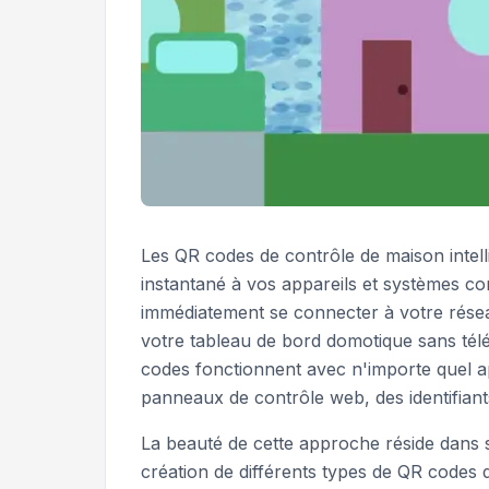
Les QR codes de contrôle de maison intel
instantané à vos appareils et systèmes c
immédiatement se connecter à votre réseau
votre tableau de bord domotique sans tél
codes fonctionnent avec n'importe quel a
panneaux de contrôle web, des identifiants
La beauté de cette approche réside dans so
création de différents types de QR codes d