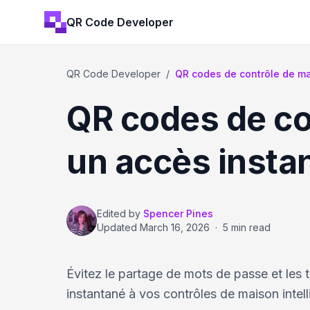
QR Code Developer
QR Code Developer
/
QR codes de contrôle de ma
QR codes de co
un accès insta
Edited by
Spencer Pines
Updated
March 16, 2026
·
5 min read
Évitez le partage de mots de passe et les 
instantané à vos contrôles de maison intel