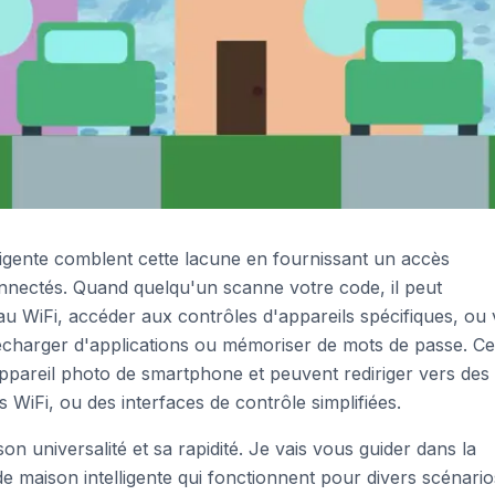
ligente comblent cette lacune en fournissant un accès
onnectés. Quand quelqu'un scanne votre code, il peut
 WiFi, accéder aux contrôles d'appareils spécifiques, ou 
écharger d'applications ou mémoriser de mots de passe. C
ppareil photo de smartphone et peuvent rediriger vers des
 WiFi, ou des interfaces de contrôle simplifiées.
n universalité et sa rapidité. Je vais vous guider dans la
e maison intelligente qui fonctionnent pour divers scénario