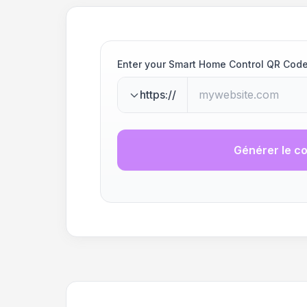
Enter your Smart Home Control QR Cod
https://
Générer le c