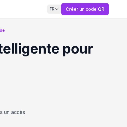
Créer un code QR
FR
ode
elligente pour
rs un accès