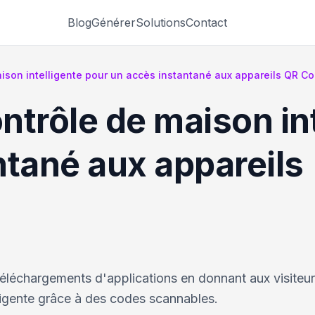
Blog
Générer
Solutions
Contact
ison intelligente pour un accès instantané aux appareils QR C
ntrôle de maison int
ntané aux appareils
téléchargements d'applications en donnant aux visiteu
ligente grâce à des codes scannables.