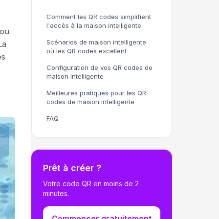
Comment les QR codes simplifient
l'accès à la maison intelligente
 ou
Scénarios de maison intelligente
La
où les QR codes excellent
es
Configuration de vos QR codes de
maison intelligente
Meilleures pratiques pour les QR
codes de maison intelligente
FAQ
Prêt à créer ?
Votre code QR en moins de 2
minutes.
Commencer gratuitement