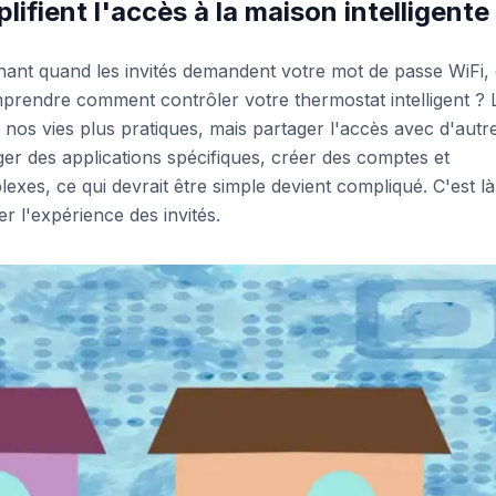
fient l'accès à la maison intelligente
nant quand les invités demandent votre mot de passe WiFi,
prendre comment contrôler votre thermostat intelligent ? 
 nos vies plus pratiques, mais partager l'accès avec d'autr
ger des applications spécifiques, créer des comptes et
exes, ce qui devrait être simple devient compliqué. C'est là
 l'expérience des invités.