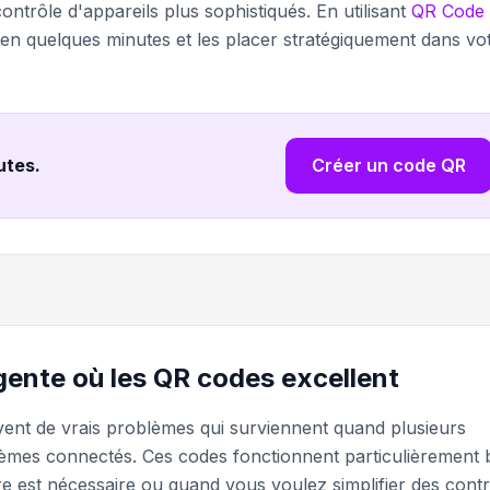
ntrôle d'appareils plus sophistiqués. En utilisant
QR Code
en quelques minutes et les placer stratégiquement dans vo
nutes
.
Créer un code QR
gente où les QR codes excellent
vent de vrais problèmes qui surviennent quand plusieurs
tèmes connectés. Ces codes fonctionnent particulièrement 
e est nécessaire ou quand vous voulez simplifier des cont