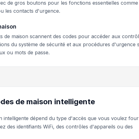
avec de gros boutons pour les fonctions essentielles comme
ou les contacts d'urgence.
maison
nts de maison scannent des codes pour accéder aux contrô
ations du système de sécurité et aux procédures d'urgence 
ux ou mots de passe.
des de maison intelligente
 intelligente dépend du type d'accès que vous voulez fourn
z des identifiants WiFi, des contrôles d'appareils ou des