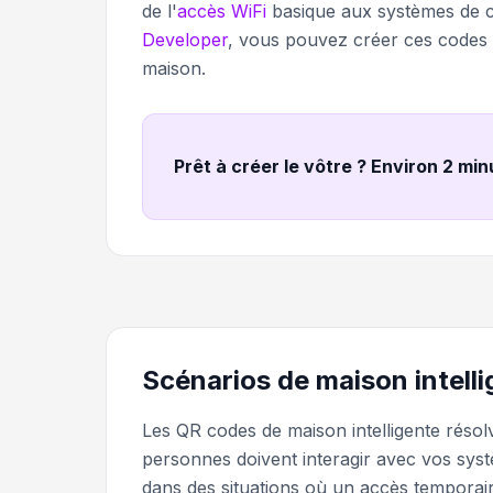
de l'
accès WiFi
basique aux systèmes de co
Developer
, vous pouvez créer ces codes 
maison.
Prêt à créer le vôtre ? Environ 2 mi
Scénarios de maison intelli
Les QR codes de maison intelligente résol
personnes doivent interagir avec vos sys
dans des situations où un accès temporair