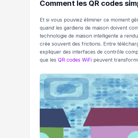
Comment les QR codes simpli
Et si vous pouviez éliminer ce moment gê
quand les gardiens de maison doivent com
technologie de maison intelligente a rendu
crée souvent des frictions. Entre téléchar
expliquer des interfaces de contrôle compl
que les
QR codes WiFi
peuvent transformer