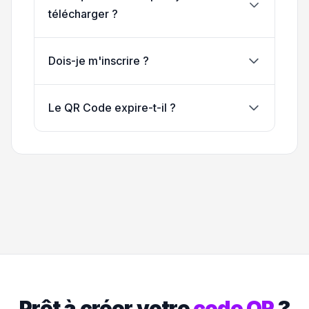
télécharger ?
Dois-je m'inscrire ?
Le QR Code expire-t-il ?
Prêt à créer votre
code QR
?