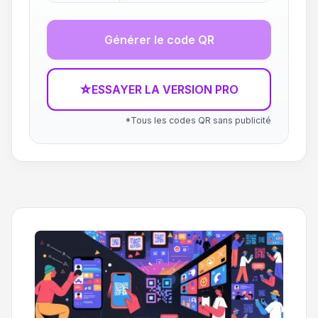
Générer le code QR
☆
ESSAYER LA VERSION PRO
*Tous les codes QR sans publicité