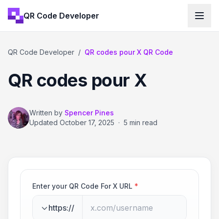
QR Code Developer
QR Code Developer
/
QR codes pour X QR Code
QR codes pour X
Written by
Spencer Pines
Updated
October 17, 2025
·
5 min read
Enter your QR Code For X URL
*
https://