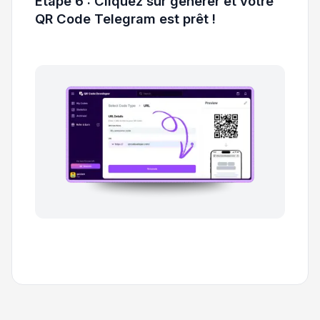
Étape 6 : Cliquez sur générer et votre
QR Code Telegram est prêt !