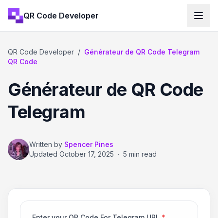
QR Code Developer
QR Code Developer
/
Générateur de QR Code Telegram
QR Code
Générateur de QR Code
Telegram
Written by
Spencer Pines
Updated
October 17, 2025
·
5 min read
Enter your QR Code For Telegram URL
*