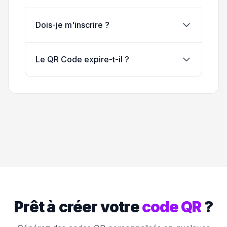
Dois-je m'inscrire ?
Le QR Code expire-t-il ?
Prêt à créer votre
code QR
?