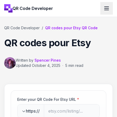
QR Code Developer
QR Code Developer
/
QR codes pour Etsy QR Code
QR codes pour Etsy
Written by
Spencer Pines
Updated
October 4, 2025
·
5 min read
Enter your QR Code For Etsy URL
*
https://