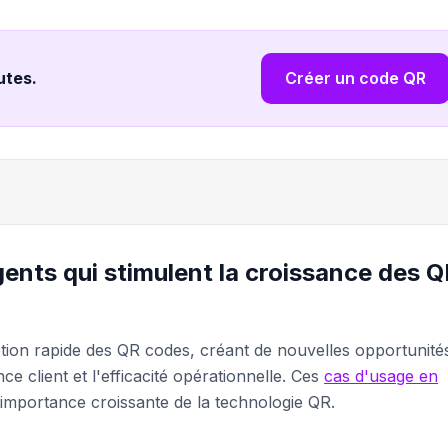
nutes
.
Créer un code QR
nts qui stimulent la croissance des Q
ption rapide des QR codes, créant de nouvelles opportunité
ce client et l'efficacité opérationnelle. Ces
cas d'usage en
'importance croissante de la technologie QR.