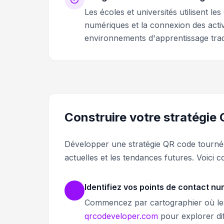
Les écoles et universités utilisent l
numériques et la connexion des activi
environnements d'apprentissage trad
Construire votre stratégie
Développer une stratégie QR code tournée 
actuelles et les tendances futures. Voici 
Identifiez vos points de contact n
Commencez par cartographier où les c
qrcodeveloper.com
pour explorer di