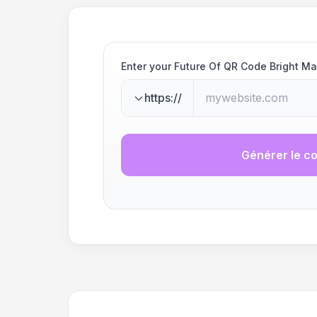
Enter your Future Of QR Code Bright 
https://
Générer le c