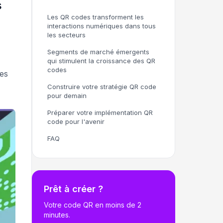
s
Les QR codes transforment les
interactions numériques dans tous
les secteurs
Segments de marché émergents
qui stimulent la croissance des QR
codes
les
Construire votre stratégie QR code
pour demain
Préparer votre implémentation QR
code pour l'avenir
FAQ
Prêt à créer ?
Votre code QR en moins de 2
minutes.