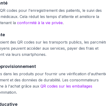
anté
s QR codes pour l'enregistrement des patients, le suivi des
médicaux. Cela réduit les temps d'attente et améliore la
ntenant la
conformité à la vie privée
.
nte
ent des QR codes sur les transports publics, les parcmèt
itoyens peuvent accéder aux services, payer des frais et
nt via leurs smartphones.
pprovisionnement
 dans les produits pour fournir une vérification d'authentic
ement et des données de durabilité. Les consommateurs
ine à l'achat grâce aux
QR codes sur les emballages
ommation.
éducative