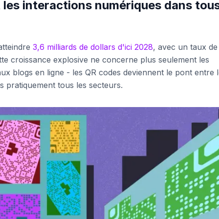
les interactions numériques dans tou
atteindre
3,6 milliards de dollars d'ici 2028
, avec un taux de
te croissance explosive ne concerne plus seulement les
aux blogs en ligne - les QR codes deviennent le pont entre 
 pratiquement tous les secteurs.