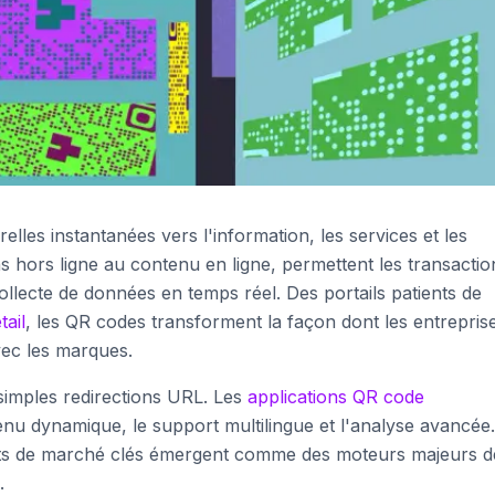
les instantanées vers l'information, les services et les
ns hors ligne au contenu en ligne, permettent les transactio
ollecte de données en temps réel. Des portails patients de
tail
, les QR codes transforment la façon dont les entrepris
avec les marques.
simples redirections URL. Les
applications QR code
tenu dynamique, le support multilingue et l'analyse avancée
ents de marché clés émergent comme des moteurs majeurs d
.