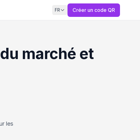
Créer un code QR
FR
 du marché et
r les