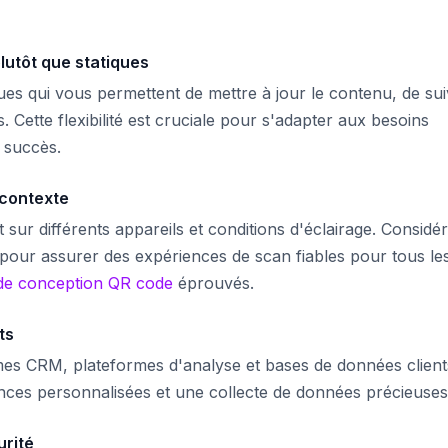
lutôt que statiques
s qui vous permettent de mettre à jour le contenu, de sui
s. Cette flexibilité est cruciale pour s'adapter aux besoins
 succès.
 contexte
sur différents appareils et conditions d'éclairage. Considé
te pour assurer des expériences de scan fiables pour tous le
 de conception QR code
éprouvés.
ts
s CRM, plateformes d'analyse et bases de données client
ences personnalisées et une collecte de données précieuses
urité