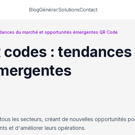
Blog
Générer
Solutions
Contact
endances du marché et opportunités émergentes QR Code
R codes : tendances
émergentes
ous les secteurs, créant de nouvelles opportunités pou
nts et d'améliorer leurs opérations.