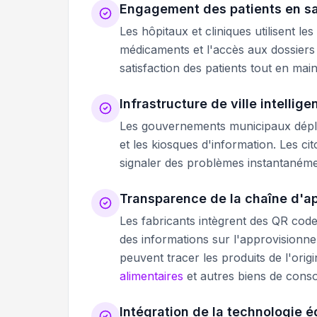
Engagement des patients en s
Les hôpitaux et cliniques utilisent le
médicaments et l'accès aux dossiers 
satisfaction des patients tout en mai
Infrastructure de ville intellige
Les gouvernements municipaux déploi
et les kiosques d'information. Les c
signaler des problèmes instantanéme
Transparence de la chaîne d'a
Les fabricants intègrent des QR codes
des informations sur l'approvisionn
peuvent tracer les produits de l'orig
alimentaires
et autres biens de cons
Intégration de la technologie 