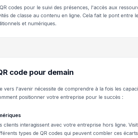
es QR codes pour le suivi des présences, l'accès aux ressou
tés de classe au contenu en ligne. Cela fait le pont entre l
itionnels et numériques.
 QR code pour demain
vers l'avenir nécessite de comprendre à la fois les capaci
comment positionner votre entreprise pour le succès :
umériques
lients interagissent avec votre entreprise hors ligne. Visi
fférents types de QR codes qui peuvent combler ces écarts