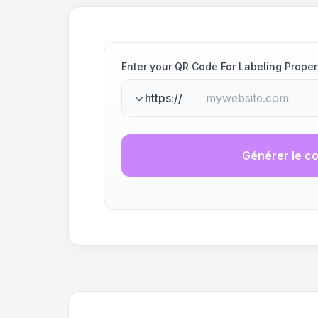
Enter your QR Code For Labeling Prope
https://
Générer le c