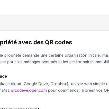
opriété avec des QR codes
e propriété demande une certaine organisation initiale, mai
eine pour les ménages occupés et les gestionnaires immobil
kage
tockage cloud (Google Drive, Dropbox), un site web simple 
Visitez
qrcodeveloper.com
pour commencer à créer vos Q