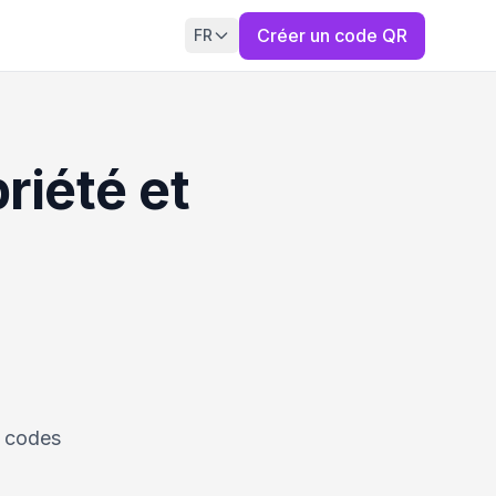
Créer un code QR
FR
riété et
s codes