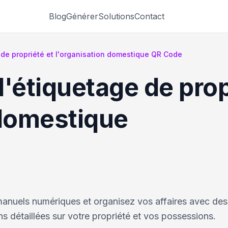
Blog
Générer
Solutions
Contact
 de propriété et l'organisation domestique QR Code
'étiquetage de prop
 domestique
 manuels numériques et organisez vos affaires avec de
s détaillées sur votre propriété et vos possessions.