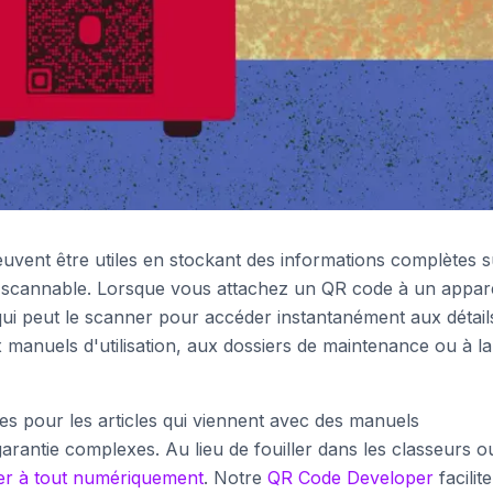
uvent être utiles en stockant des informations complètes s
 scannable. Lorsque vous attachez un QR code à un appare
 qui peut le scanner pour accéder instantanément aux détail
 manuels d'utilisation, aux dossiers de maintenance ou à la
les pour les articles qui viennent avec des manuels
garantie complexes. Au lieu de fouiller dans les classeurs o
er à tout numériquement
. Notre
QR Code Developer
facilite