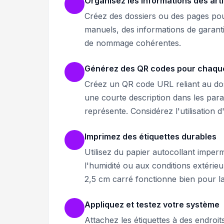
Organisez les informations des ar
Créez des dossiers ou des pages pou
manuels, des informations de garanti
de nommage cohérentes.
Générez des QR codes pour chaque
Créez un QR code URL reliant au dos
une courte description dans les par
représente. Considérez l'utilisation d
Imprimez des étiquettes durables
Utilisez du papier autocollant imperm
l'humidité ou aux conditions extéri
2,5 cm carré fonctionne bien pour la
Appliquez et testez votre système
Attachez les étiquettes à des endroit