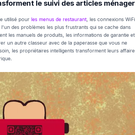
forment le suivi des articles ménage
 utilisé pour
les menus de restaurant
, les connexions WiFi
it l'un des problèmes les plus frustrants qui se cache dans
ent les manuels de produits, les informations de garantie et
rer un autre classeur avec de la paperasse que vous ne
n, les propriétaires intelligents transforment leurs affair
ique.