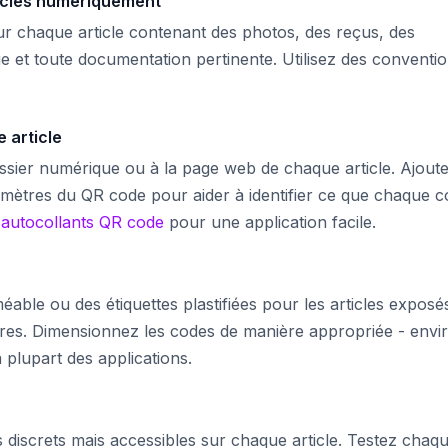
ticles numériquement
r chaque article contenant des photos, des reçus, des
e et toute documentation pertinente. Utilisez des conventi
 article
sier numérique ou à la page web de chaque article. Ajout
amètres du QR code pour aider à identifier ce que chaque 
'
autocollants QR code
pour une application facile.
éable ou des étiquettes plastifiées pour les articles exposé
eures. Dimensionnez les codes de manière appropriée - envi
 plupart des applications.
s discrets mais accessibles sur chaque article. Testez chaq