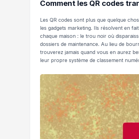
Comment les QR codes trans
Les QR codes sont plus que quelque chose
les gadgets marketing. Ils résolvent en fa
chaque maison : le trou noir où disparaiss
dossiers de maintenance. Au lieu de bour
trouverez jamais quand vous en aurez besoi
leur propre système de classement numér