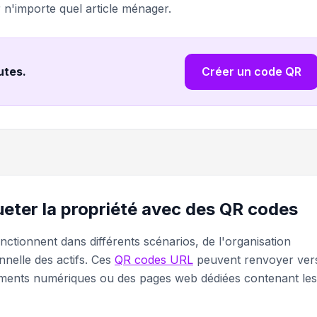
 n'importe quel article ménager.
nutes
.
Créer un code QR
ueter la propriété avec des QR codes
nctionnent dans différents scénarios, de l'organisation
nnelle des actifs. Ces
QR codes URL
peuvent renvoyer ver
uments numériques ou des pages web dédiées contenant les