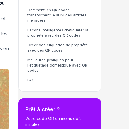
rs
Comment les QR codes
transforment le suivi des articles
 et
ménagers
Façons intelligentes d'étiqueter la
 les
propriété avec des QR codes
Créer des étiquettes de propriété
es en
avec des QR codes
Meilleures pratiques pour
l'étiquetage domestique avec QR
codes
FAQ
Prêt à créer ?
Votre code QR en moins de 2
minutes.