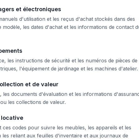
agers et électroniques
 manuels d'utilisation et les reçus d'achat stockés dans des
e modèle, les dates d'achat et les informations de contact d
ipements
e, les instructions de sécurité et les numéros de pièces de
triques, l'équipement de jardinage et les machines d'atelier.
llection et de valeur
ité, les documents d'évaluation et les informations d'assuran
ou les collections de valeur.
 locative
nt ces codes pour suivre les meubles, les appareils et les
n les reliant aux feuilles d'inventaire et aux journaux de