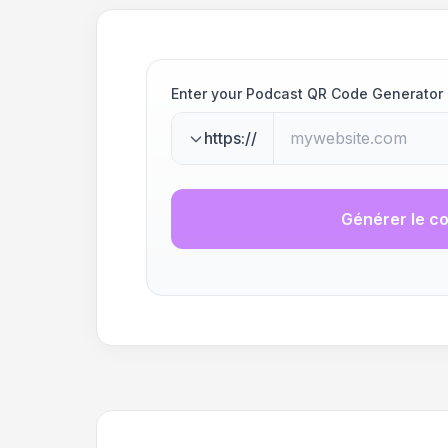
Enter your Podcast QR Code Generator
https://
Générer le c