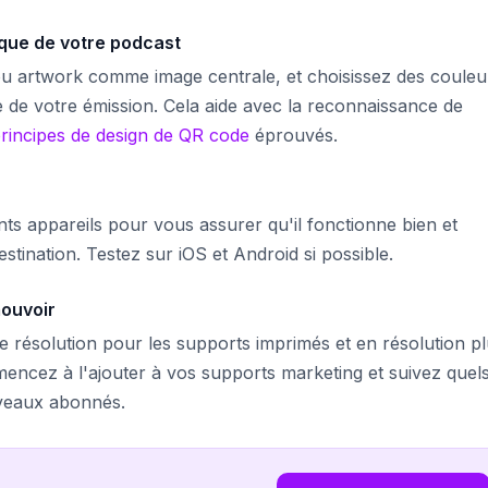
que de votre podcast
u artwork comme image centrale, et choisissez des couleu
le de votre émission. Cela aide avec la reconnaissance de
rincipes de design de QR code
éprouvés.
ts appareils pour vous assurer qu'il fonctionne bien et
stination. Testez sur iOS et Android si possible.
ouvoir
résolution pour les supports imprimés et en résolution p
encez à l'ajouter à vos supports marketing et suivez quel
uveaux abonnés.