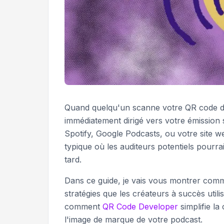
Quand quelqu'un scanne votre QR code de 
immédiatement dirigé vers votre émission 
Spotify, Google Podcasts, ou votre site w
typique où les auditeurs potentiels pourra
tard.
Dans ce guide, je vais vous montrer comm
stratégies que les créateurs à succès uti
comment
QR Code Developer
simplifie l
l'image de marque de votre podcast.