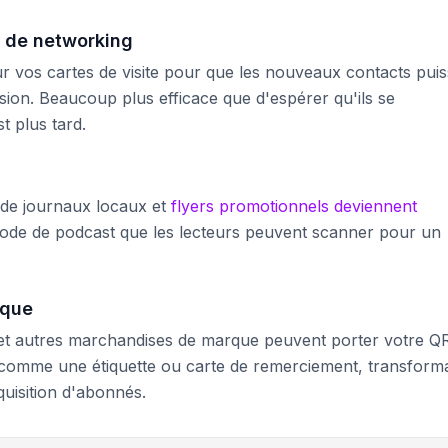
s de networking
r vos cartes de visite pour que les nouveaux contacts puis
ion. Beaucoup plus efficace que d'espérer qu'ils se
 plus tard.
s de journaux locaux et
flyers promotionnels deviennent
code de podcast que les lecteurs peuvent scanner pour un
rque
é et autres marchandises de marque peuvent porter votre Q
comme une étiquette ou carte de remerciement, transform
quisition d'abonnés.