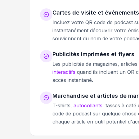
Cartes de visite et événement
Incluez votre QR code de podcast su
instantanément découvrir votre émiss
souviennent du nom de votre podcast
Publicités imprimées et flyers
Les publicités de magazines, article
interactifs
quand ils incluent un QR 
accès instantané.
Marchandise et articles de ma
T-shirts,
autocollants
, tasses à caf
code de podcast sur quelque chose 
chaque article en outil potentiel d'ac