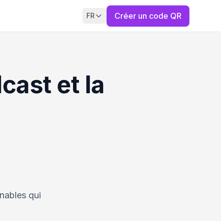
Créer un code QR
FR
ast et la
nables qui