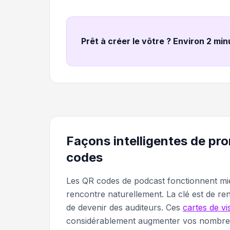
Prêt à créer le vôtre ? Environ 2 mi
Façons intelligentes de pr
codes
Les QR codes de podcast fonctionnent mieu
rencontre naturellement. La clé est de re
de devenir des auditeurs. Ces
cartes de v
considérablement augmenter vos nombre