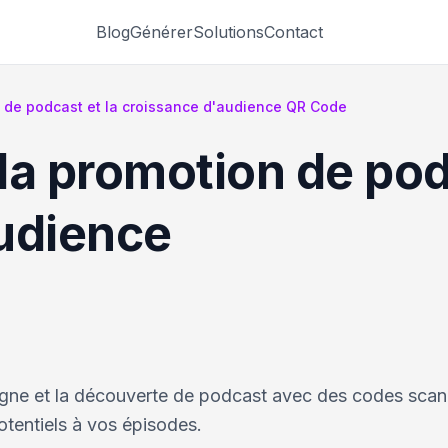
Blog
Générer
Solutions
Contact
 de podcast et la croissance d'audience QR Code
la promotion de podc
udience
ligne et la découverte de podcast avec des codes scan
otentiels à vos épisodes.