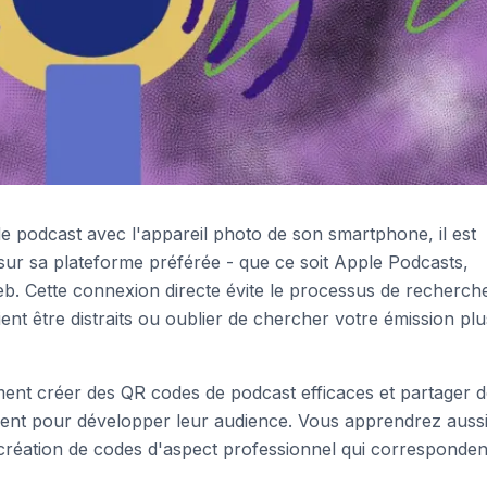
podcast avec l'appareil photo de son smartphone, il est
sur sa plateforme préférée - que ce soit Apple Podcasts,
eb. Cette connexion directe évite le processus de recherch
ient être distraits ou oublier de chercher votre émission plu
ent créer des QR codes de podcast efficaces et partager 
lisent pour développer leur audience. Vous apprendrez auss
a création de codes d'aspect professionnel qui corresponden