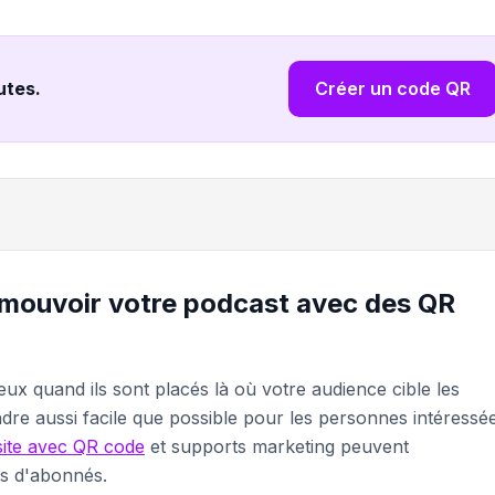
nutes
.
Créer un code QR
omouvoir votre podcast avec des QR
x quand ils sont placés là où votre audience cible les
ndre aussi facile que possible pour les personnes intéressé
isite avec QR code
et supports marketing peuvent
s d'abonnés.