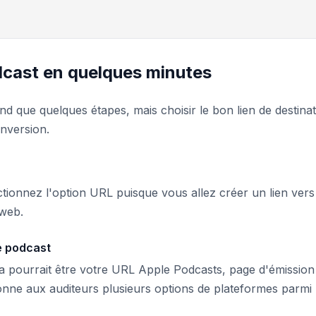
dcast en quelques minutes
 que quelques étapes, mais choisir le bon lien de destinat
onversion.
ctionnez l'option URL puisque vous allez créer un lien vers
 web.
re podcast
ela pourrait être votre URL Apple Podcasts, page d'émission
donne aux auditeurs plusieurs options de plateformes parmi