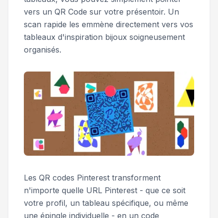
vers un QR Code sur votre présentoir. Un
scan rapide les emmène directement vers vos
tableaux d'inspiration bijoux soigneusement
organisés.
Les QR codes Pinterest transforment
n'importe quelle URL Pinterest - que ce soit
votre profil, un tableau spécifique, ou même
une épingle individuelle - en un code