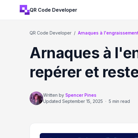
QR Code Developer
QR Code Developer
/
Arnaques à l'engraissement,
Arnaques à l'e
repérer et rest
Written by
Spencer Pines
Updated
September 15, 2025
·
5 min read