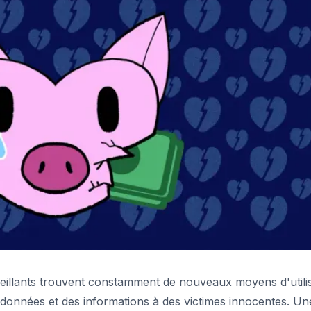
veillants trouvent constamment de nouveaux moyens d'utili
s données et des informations à des victimes innocentes. Un