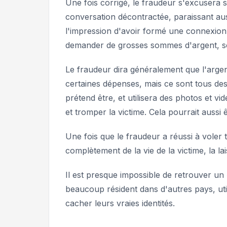
Une fois corrigé, le fraudeur s'excusera
conversation décontractée, paraissant aus
l'impression d'avoir formé une connexion 
demander de grosses sommes d'argent, so
Le fraudeur dira généralement que l'arge
certaines dépenses, mais ce sont tous des 
prétend être, et utilisera des photos et vid
et tromper la victime. Cela pourrait auss
Une fois que le fraudeur a réussi à voler to
complètement de la vie de la victime, la l
Il est presque impossible de retrouver un
beaucoup résident dans d'autres pays, utili
cacher leurs vraies identités.