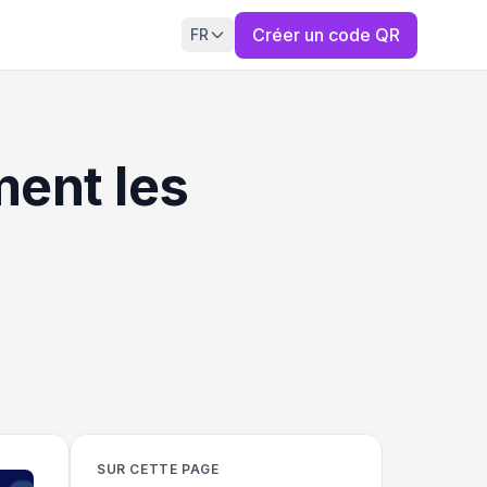
Créer un code QR
FR
ent les
SUR CETTE PAGE