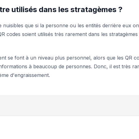
re utilisés dans les stratagèmes ?
uisibles que si la personne ou les entités derrière eux on
 QR codes soient utilisés très rarement dans les stratagèmes
nt se font à un niveau plus personnel, alors que les QR c
 informations à beaucoup de personnes. Donc, il est très ra
gème d'engraissement.