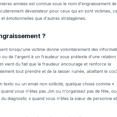
ernières années est connue sous le nom d'engraissement de
culièrement dévastateur pour ceux qui en sont victimes, c
 et émotionnelles que d'autres stratagèmes.
engraissement ?
sent lorsqu'une victime donne volontairement des informat
s ou de l'argent à un fraudeur sous prétexte d'une relation
m vient du fait que le fraudeur encourage et renforce la
alement tout prendre et de la laisser ruinée, abattant le co
texto ou un email non sollicité, quelque chose comme
«
quand vous n'êtes pas Jim ou n'organisez pas de fête, o
 du diagnostic »
quand vous n'êtes la sœur de personne et