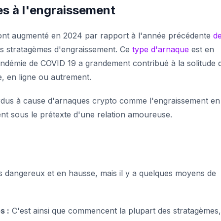
es à l'engraissement
ont augmenté en 2024 par rapport à l'année précédente
d
es stratagèmes d'engraissement. Ce
type d'arnaque
est en
andémie de COVID 19 a grandement contribué à la solitude 
, en ligne ou autrement.
 perdus à cause d'arnaques crypto comme l'engraissement en
ent sous le prétexte d'une relation amoureuse.
s dangereux et en hausse, mais il y a quelques moyens de
s :
C'est ainsi que commencent la plupart des stratagèmes,