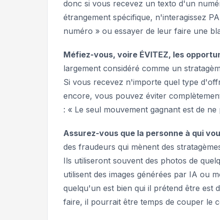
donc si vous recevez un texto d'un numé
étrangement spécifique, n'interagissez 
numéro » ou essayer de leur faire une bla
Méfiez-vous, voire ÉVITEZ, les opportun
largement considéré comme un stratagème 
Si vous recevez n'importe quel type d'of
encore, vous pouvez éviter complètement d
: « Le seul mouvement gagnant est de ne 
Assurez-vous que la personne à qui vous 
des fraudeurs qui mènent des stratagèmes 
Ils utiliseront souvent des photos de quel
utilisent des images générées par IA ou
quelqu'un est bien qui il prétend être est
faire, il pourrait être temps de couper le 