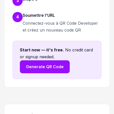
3
Soumettre l'URL
4
Connectez-vous à QR Code Developer
et créez un nouveau code QR
Start now — it's free
.
No credit card
or signup needed.
Generate QR Code