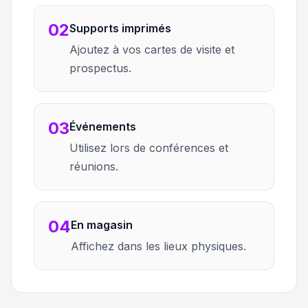
02
Supports imprimés
Ajoutez à vos cartes de visite et
prospectus.
03
Événements
Utilisez lors de conférences et
réunions.
04
En magasin
Affichez dans les lieux physiques.