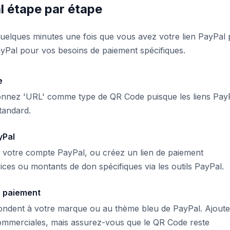
l étape par étape
elques minutes une fois que vous avez votre lien PayPal p
PayPal pour vos besoins de paiement spécifiques.
e
ionnez 'URL' comme type de QR Code puisque les liens Pay
tandard.
yPal
 votre compte PayPal, ou créez un lien de paiement
ices ou montants de don spécifiques via les outils PayPal.
u paiement
pondent à votre marque ou au thème bleu de PayPal. Ajout
s commerciales, mais assurez-vous que le QR Code reste