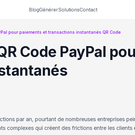
Blog
Générer
Solutions
Contact
Pal pour paiements et transactions instantanés QR Code
QR Code PayPal pou
nstantanés
sactions par an, pourtant de nombreuses entreprises pe
 complexes qui créent des frictions entre les clients e