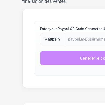
finalisation des ventes.
Enter your Paypal QR Code Generator 
https://
Générer le c