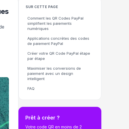
SUR CETTE PAGE
ues
Comment les QR Codes PayPal
simplifient les paiements
de
numériques
Applications concrètes des codes
de paiement PayPal
Créer votre QR Code PayPal étape
par étape
Maximiser les conversions de
paiement avec un design
intelligent
FAQ
Prêt à créer ?
Votre code QR en moins de 2