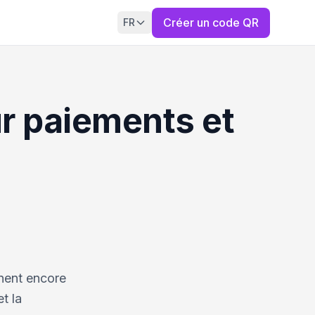
Créer un code QR
FR
r paiements et
inent encore
t la