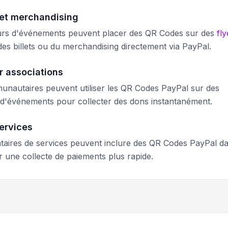
 et merchandising
teurs d'événements peuvent placer des QR Codes sur des
fly
es billets ou du merchandising directement via PayPal.
r associations
munautaires peuvent utiliser les QR Codes PayPal sur des
s d'événements pour collecter des dons instantanément.
ervices
tataires de services peuvent inclure des QR Codes PayPal d
 une collecte de paiements plus rapide.