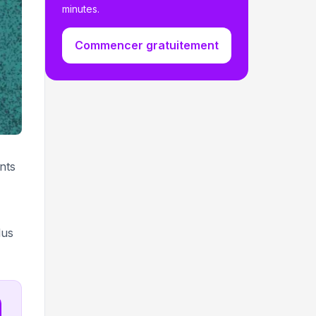
minutes.
Commencer gratuitement
nts
lus