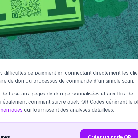
 difficultés de paiement en connectant directement les clie
aire de don ou processus de commande d'un simple scan.
e de base aux pages de don personnalisées et aux flux de
i également comment suivre quels QR Codes génèrent le p
ynamiques
qui fournissent des analyses détaillées.
nutes
.
Créer un code QR