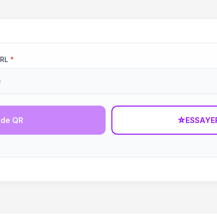
URL
*
ode QR
☆
ESSAYE