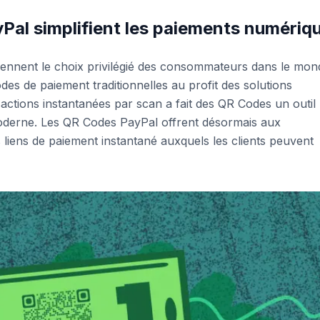
al simplifient les paiements numériq
iennent le choix privilégié des consommateurs dans le mon
odes de paiement traditionnelles au profit des solutions
actions instantanées par scan a fait des QR Codes un outil
moderne. Les QR Codes PayPal offrent désormais aux
liens de paiement instantané auxquels les clients peuvent