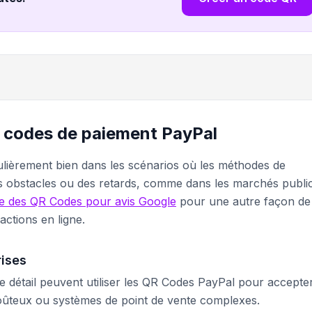
s codes de paiement PayPal
lièrement bien dans les scénarios où les méthodes de
es obstacles ou des retards, comme dans les marchés publi
e des QR Codes pour avis Google
pour une autre façon de
actions en ligne.
rises
e détail peuvent utiliser les QR Codes PayPal pour accepter
oûteux ou systèmes de point de vente complexes.