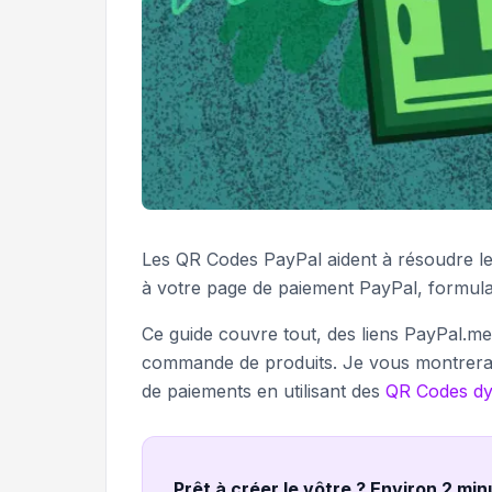
Les QR Codes PayPal aident à résoudre les
à votre page de paiement PayPal, formul
Ce guide couvre tout, des liens PayPal.m
commande de produits. Je vous montrera
de paiements en utilisant des
QR Codes d
Prêt à créer le vôtre ? Environ 2 mi