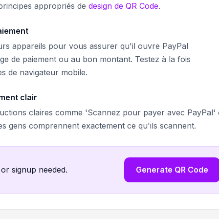
 principes appropriés de
design de QR Code
.
paiement
rs appareils pour vous assurer qu'il ouvre PayPal
e de paiement ou au bon montant. Testez à la fois
es de navigateur mobile.
ment clair
ructions claires comme 'Scannez pour payer avec PayPal'
les gens comprennent exactement ce qu'ils scannent.
 or signup needed.
Generate QR Code