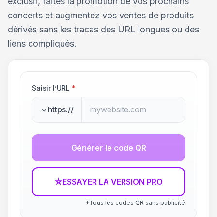
exclusif, faites la promotion de vos prochains
concerts et augmentez vos ventes de produits
dérivés sans les tracas des URL longues ou des
liens compliqués.
Saisir l’URL
*
https://
Générer le code QR
☆
ESSAYER LA VERSION PRO
*Tous les codes QR sans publicité