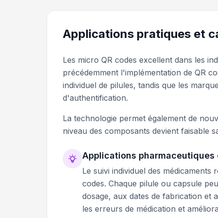
Applications pratiques et 
Les micro QR codes excellent dans les in
précédemment l'implémentation de QR codes
individuel de pilules, tandis que les marque
d'authentification.
La technologie permet également de nouvell
niveau des composants devient faisable san
Applications pharmaceutiques 
Le suivi individuel des médicaments 
codes. Chaque pilule ou capsule peut
dosage, aux dates de fabrication et a
les erreurs de médication et amélior