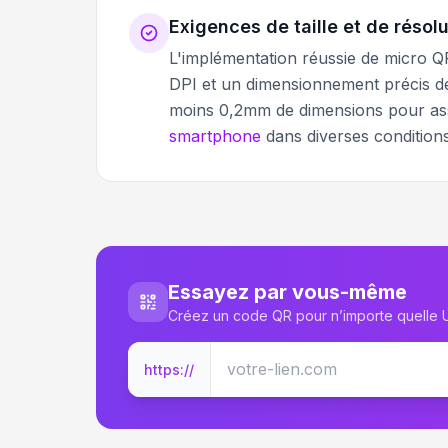
Exigences de taille et de résol
L'implémentation réussie de micro Q
DPI et un dimensionnement précis d
moins 0,2mm de dimensions pour a
smartphone
dans diverses conditions
Essayez par vous-même
Créez un code QR pour n’importe quelle
https://