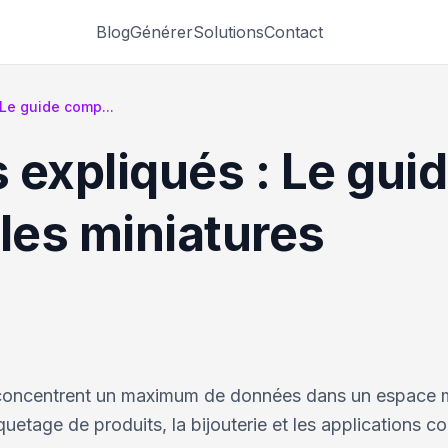
Blog
Générer
Solutions
Contact
Le guide comp...
 expliqués : Le gui
es miniatures
oncentrent un maximum de données dans un espace m
iquetage de produits, la bijouterie et les applications 