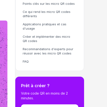
Points clés sur les micro QR codes
Ce qui rend les micro QR codes
différents
Applications pratiques et cas
d'usage
Créer et implémenter des micro
QR codes
Recommandations d'experts pour
réussir avec les micro QR codes
FAQ
Prêt à créer ?
Votre code QR en moins de 2
minutes.