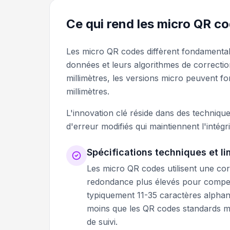
Ce qui rend les micro QR co
Les micro QR codes diffèrent fondament
données et leurs algorithmes de correcti
millimètres, les versions micro peuvent fo
millimètres.
L'innovation clé réside dans des techniq
d'erreur modifiés qui maintiennent l'intég
Spécifications techniques et li
Les micro QR codes utilisent une co
redondance plus élevés pour compense
typiquement 11-35 caractères alphan
moins que les QR codes standards mais
de suivi.