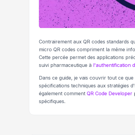
Contrairement aux QR codes standards qui 
micro QR codes compriment la même infor
Cette percée permet des applications pré
suivi pharmaceutique à
l'authentification 
Dans ce guide, je vais couvrir tout ce qu
spécifications techniques aux stratégies 
également comment
QR Code Developer
p
spécifiques.