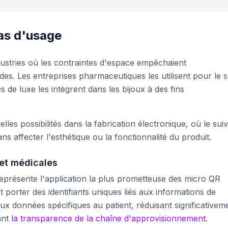
cas d'usage
dustries où les contraintes d'espace empêchaient
. Les entreprises pharmaceutiques les utilisent pour le s
s de luxe les intègrent dans les bijoux à des fins
es possibilités dans la fabrication électronique, où le suiv
s affecter l'esthétique ou la fonctionnalité du produit.
et médicales
représente l'application la plus prometteuse des micro QR
 porter des identifiants uniques liés aux informations de
ux données spécifiques au patient, réduisant significativem
ant
la transparence de la chaîne d'approvisionnement
.