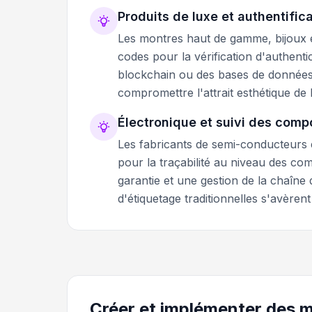
Produits de luxe et authentific
Les montres haut de gamme, bijoux et
codes pour la vérification d'authenti
blockchain ou des bases de données d
compromettre l'attrait esthétique de l
Électronique et suivi des com
Les fabricants de semi-conducteurs e
pour la traçabilité au niveau des co
garantie et une gestion de la chaîn
d'étiquetage traditionnelles s'avèrent
Créer et implémenter des 