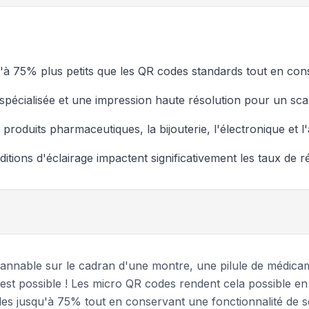
à 75% plus petits que les QR codes standards tout en cons
 spécialisée et une impression haute résolution pour un sca
 produits pharmaceutiques, la bijouterie, l'électronique et l
nditions d'éclairage impactent significativement les taux de
cannable sur le cadran d'une montre, une pilule de médica
est possible ! Les micro QR codes rendent cela possible en
codes jusqu'à 75% tout en conservant une fonctionnalité de 