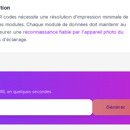
ution
R codes nécessite une résolution d'impression minimale de
es modules. Chaque module de données doit maintenir au
ssurer une
reconnaissance fiable par l'appareil photo du
 d'éclairage.
 URL en quelques secondes
Générer