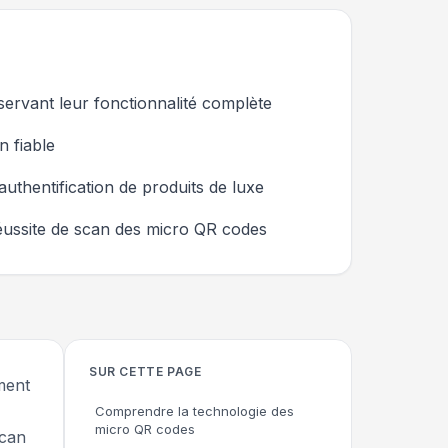
ervant leur fonctionnalité complète
n fiable
'authentification de produits de luxe
 réussite de scan des micro QR codes
SUR CETTE PAGE
ment
Comprendre la technologie des
micro QR codes
scan