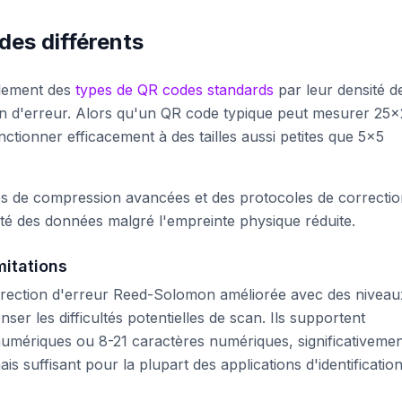
des différents
alement des
types de QR codes standards
par leur densité d
on d'erreur. Alors qu'un QR code typique peut mesurer 25
nctionner efficacement à des tailles aussi petites que 5x5
ues de compression avancées et des protocoles de correcti
rité des données malgré l'empreinte physique réduite.
mitations
rrection d'erreur Reed-Solomon améliorée avec des niveau
r les difficultés potentielles de scan. Ils supportent
umériques ou 8-21 caractères numériques, significativeme
 suffisant pour la plupart des applications d'identification