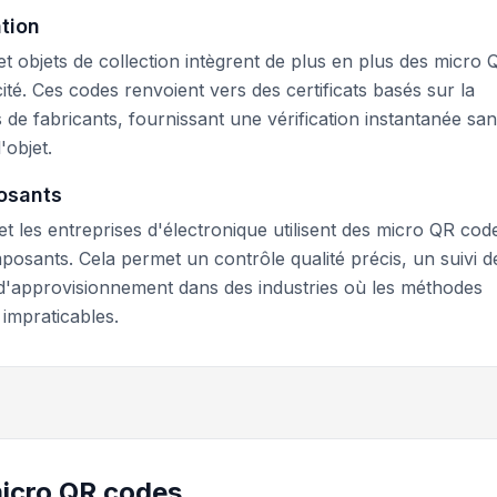
ation
 objets de collection intègrent de plus en plus des micro 
cité. Ces codes renvoient vers des certificats basés sur la
e fabricants, fournissant une vérification instantanée sa
'objet.
posants
t les entreprises d'électronique utilisent des micro QR cod
mposants. Cela permet un contrôle qualité précis, un suivi d
e d'approvisionnement dans des industries où les méthodes
 impraticables.
micro QR codes