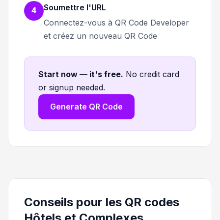
Soumettre l'URL
4
Connectez-vous à QR Code Developer
et créez un nouveau QR Code
Start now — it's free
.
No credit card
or signup needed.
Generate QR Code
Conseils pour les QR codes
Hôtels et Complexes