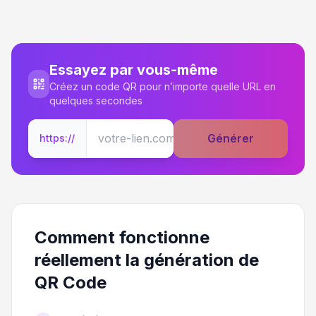
Essayez par vous-même
Créez un code QR pour n’importe quelle URL en
quelques secondes
Générer
https://
Comment fonctionne
réellement la génération de
QR Code