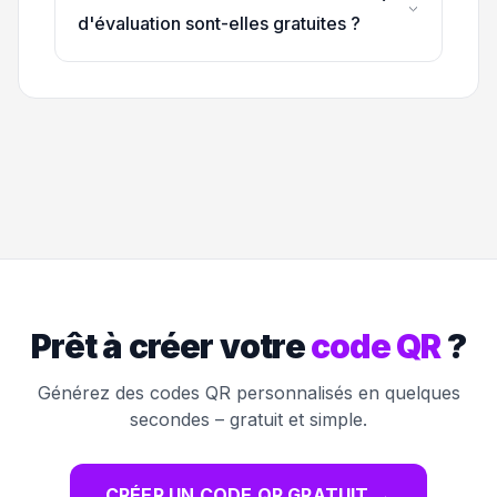
d'évaluation sont-elles gratuites ?
Prêt à créer votre
code QR
?
Générez des codes QR personnalisés en quelques
secondes – gratuit et simple.
CRÉER UN CODE QR GRATUIT
→