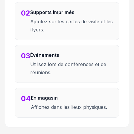
02
Supports imprimés
Ajoutez sur les cartes de visite et les
flyers.
03
Événements
Utilisez lors de conférences et de
réunions.
04
En magasin
Affichez dans les lieux physiques.