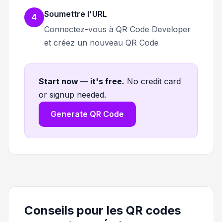
Soumettre l'URL
4
Connectez-vous à QR Code Developer
et créez un nouveau QR Code
Start now — it's free
.
No credit card
or signup needed.
Generate QR Code
Conseils pour les QR codes