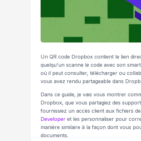
Un QR code Dropbox contient le lien direc
quelqu'un scanne le code avec son smart
où il peut consulter, télécharger ou colla
vous avez rendu partageable dans Dropbox
Dans ce guide, je vais vous montrer comm
Dropbox, que vous partagiez des supports 
fournissiez un accès client aux fichiers d
Developer
et les personnaliser pour corr
manière similaire à la façon dont vous po
documents.