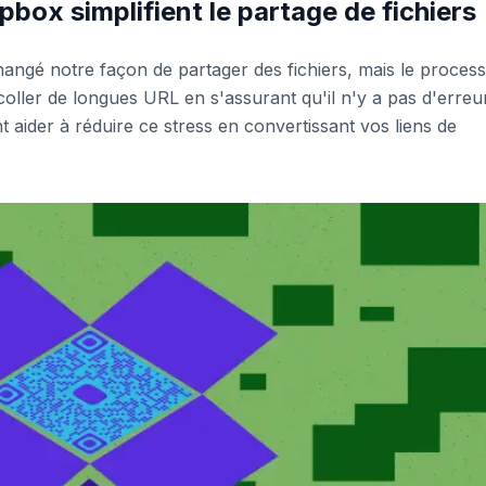
ox simplifient le partage de fichiers
ngé notre façon de partager des fichiers, mais le proces
oller de longues URL en s'assurant qu'il n'y a pas d'erreu
aider à réduire ce stress en convertissant vos liens de