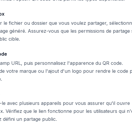
ox
r le fichier ou dossier que vous voulez partager, sélection
artage généré. Assurez-vous que les permissions de partage
lic cible.
ode
champ URL, puis personnalisez l'apparence du QR code.
s de votre marque ou l'ajout d'un logo pour rendre le code 
.
e
le avec plusieurs appareils pour vous assurer qu'il ouvre
Vérifiez que le lien fonctionne pour les utilisateurs qui n'
défini un partage public.