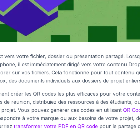
t vers votre fichier, dossier ou présentation partagé. Lors
phone, il est immédiatement dirigé vers votre contenu Dro
borer sur vos fichiers. Cela fonctionne pour tout contenu q
, des documents individuels aux dossiers de projet entier
ent créer les QR codes les plus efficaces pour votre cont
de réunion, distribuiez des ressources à des étudiants, o
e projet. Vous pouvez générer ces codes en utilisant
QR Co
espondre à votre marque ou aux besoins de votre projet, d
urriez
transformer votre PDF en QR code
pour le partage 