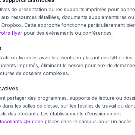
itives de présentation ou les supports imprimés pour donne
é aux ressources détaillées, documents supplémentaires ou
e Dropbox. Cette approche fonctionne particulièrement bie
otre flyer
pour des événements ou conférences.
s
trats ou livrables avec les clients en plaçant des QR codes
cuments imprimés, éliminant le besoin pour eux de demande
uctures de dossiers complexes.
catives
ent partager des programmes, supports de lecture ou doss
ans les salles de classe, sur les feuilles de travail ou dans
ile des étudiants. Les établissements d'enseignement
tocollants QR code
placés dans le campus pour un accès