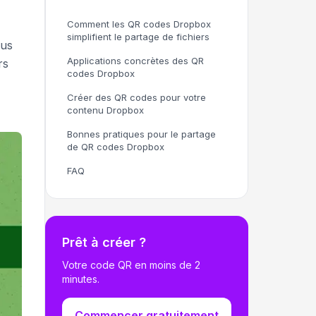
Comment les QR codes Dropbox
simplifient le partage de fichiers
sus
Applications concrètes des QR
rs
codes Dropbox
Créer des QR codes pour votre
contenu Dropbox
Bonnes pratiques pour le partage
de QR codes Dropbox
FAQ
Prêt à créer ?
Votre code QR en moins de 2
minutes.
Commencer gratuitement