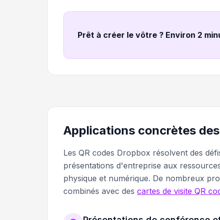
Prêt à créer le vôtre ? Environ 2 mi
Applications concrètes de
Les QR codes Dropbox résolvent des défis
présentations d'entreprise aux ressources
physique et numérique. De nombreux profes
combinés avec des
cartes de visite QR co
Présentations de conférence et