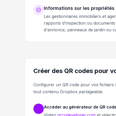
Informations sur les propriétés
Les gestionnaires immobiliers et age
rapports d'inspection ou documents 
d'annonce, panneaux de jardin ou car
Créer des QR codes pour v
Configurer un QR code pour vos fichiers
tout contenu Dropbox partageable.
Accéder au générateur de QR cod
Visitez
qrcodeveloper.com
et sélecti