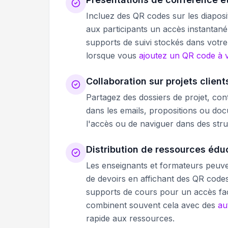
Incluez des QR codes sur les diapos
aux participants un accès instantan
supports de suivi stockés dans votr
lorsque vous
ajoutez un QR code à v
Collaboration sur projets client
Partagez des dossiers de projet, con
dans les emails, propositions ou do
l'accès ou de naviguer dans des str
Distribution de ressources édu
Les enseignants et formateurs peuv
de devoirs en affichant des QR codes d
supports de cours pour un accès fac
combinent souvent cela avec des
au
rapide aux ressources.