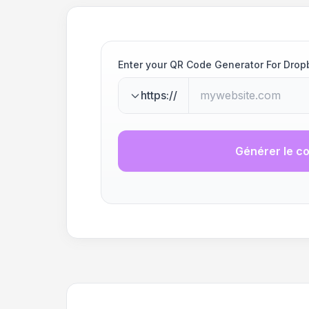
Enter your QR Code Generator For Drop
https://
Générer le c