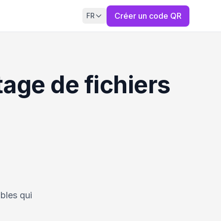
Créer un code QR
FR
age de fichiers
bles qui