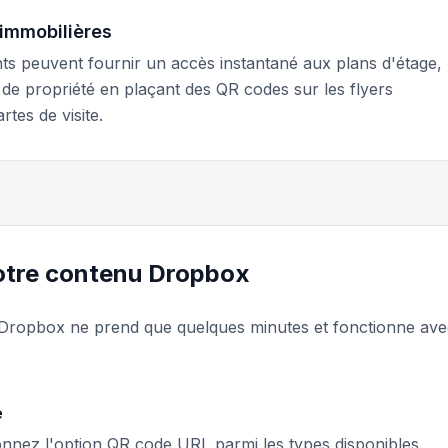
 immobilières
nts peuvent fournir un accès instantané aux plans d'étage,
de propriété en plaçant des QR codes sur les flyers
tes de visite.
otre contenu Dropbox
 Dropbox ne prend que quelques minutes et fonctionne ave
e
onnez l'option QR code URL parmi les types disponibles.