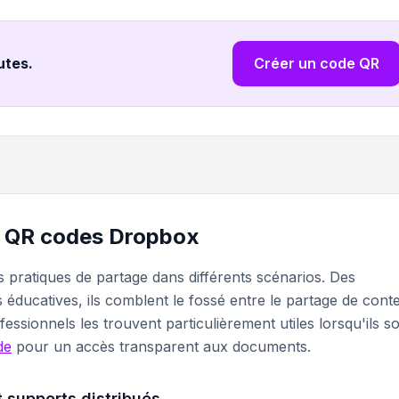
nutes
.
Créer un code QR
s QR codes Dropbox
 pratiques de partage dans différents scénarios. Des
 éducatives, ils comblent le fossé entre le partage de cont
sionnels les trouvent particulièrement utiles lorsqu'ils s
de
pour un accès transparent aux documents.
 supports distribués