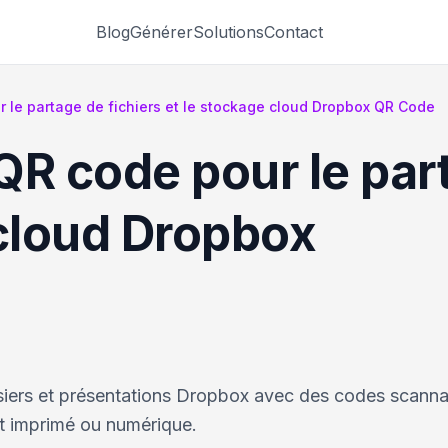
Blog
Générer
Solutions
Contact
 le partage de fichiers et le stockage cloud Dropbox QR Code
R code pour le part
 cloud Dropbox
siers et présentations Dropbox avec des codes scanna
t imprimé ou numérique.