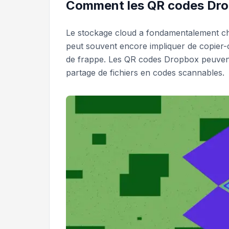
Comment les QR codes Dropb
Le stockage cloud a fondamentalement cha
peut souvent encore impliquer de copier-c
de frappe. Les QR codes Dropbox peuvent 
partage de fichiers en codes scannables.