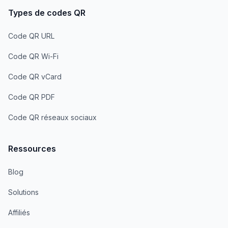
Types de codes QR
Code QR URL
Code QR Wi-Fi
Code QR vCard
Code QR PDF
Code QR réseaux sociaux
Ressources
Blog
Solutions
Affiliés