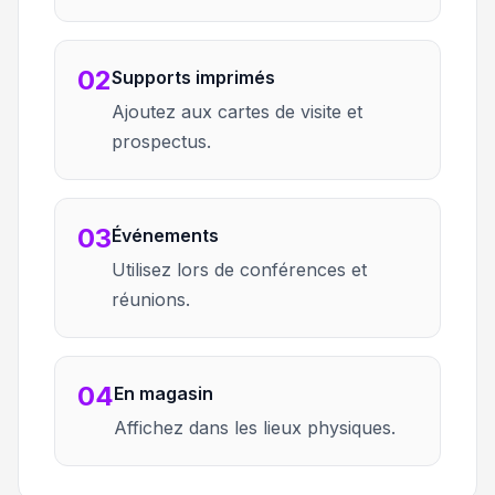
02
Supports imprimés
Ajoutez aux cartes de visite et
prospectus.
03
Événements
Utilisez lors de conférences et
réunions.
04
En magasin
Affichez dans les lieux physiques.