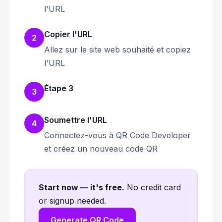
l'URL
Copier l'URL
2
Allez sur le site web souhaité et copiez
l'URL
Étape 3
3
Soumettre l'URL
4
Connectez-vous à QR Code Developer
et créez un nouveau code QR
Start now — it's free
.
No credit card
or signup needed.
Generate QR Code