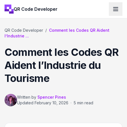
QR Code Developer
QR Code Developer
/
Comment les Codes QR Aident
l’Industrie ...
Comment les Codes QR
Aident l’Industrie du
Tourisme
Written by
Spencer Pines
Updated
February 10, 2026
·
5 min read