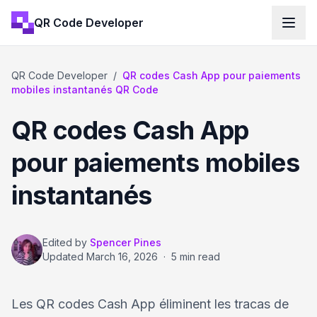
QR Code Developer
QR Code Developer
/
QR codes Cash App pour paiements
mobiles instantanés QR Code
QR codes Cash App
pour paiements mobiles
instantanés
Edited by
Spencer Pines
Updated
March 16, 2026
·
5 min read
Les QR codes Cash App éliminent les tracas de