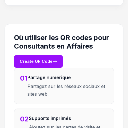
Où utiliser les QR codes pour
Consultants en Affaires
Create QR Code
01
Partage numérique
Partagez sur les réseaux sociaux et
sites web.
02
Supports imprimés
Ajoutez sur les cartes de visite et