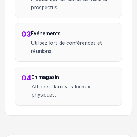
prospectus.
03
Événements
Utilisez lors de conférences et
réunions.
04
En magasin
Affichez dans vos locaux
physiques.